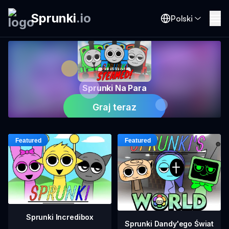
Sprunki
.
io
Polski
Sprunki Na Para
Graj teraz
Sprunki Incredibox
Sprunki Dandy'ego Świat