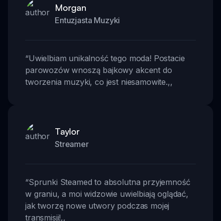
Morgan
Entuzjasta Muzyki
“
Uwielbiam unikalność tego moda! Postacie
parowozów wnoszą bajkowy akcent do
tworzenia muzyki, co jest niesamowite.
,,
Taylor
Streamer
“
Sprunki Steamed to absolutna przyjemność
w graniu, a moi widzowie uwielbiają oglądać,
jak tworzę nowe utwory podczas mojej
transmisji!
,,