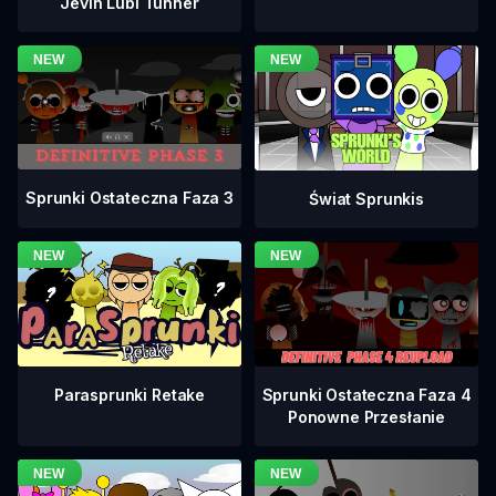
Jevin Lubi Tunner
Sprunki Ostateczna Faza 3
Świat Sprunkis
Sprunki Ostateczna Faza 4
Parasprunki Retake
Ponowne Przesłanie