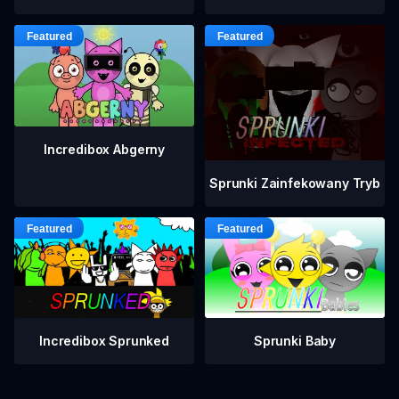
Incredibox Abgerny
Sprunki Zainfekowany Tryb
Incredibox Sprunked
Sprunki Baby