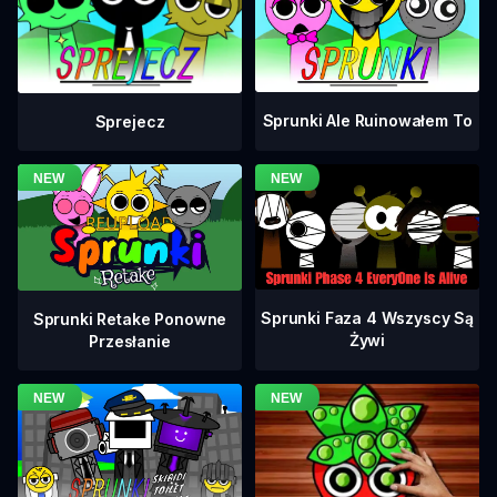
Sprunki Ale Ruinowałem To
Sprejecz
Sprunki Faza 4 Wszyscy Są
Sprunki Retake Ponowne
Żywi
Przesłanie