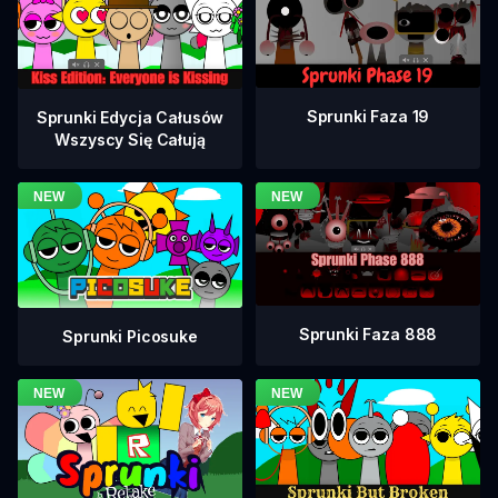
Sprunki Faza 19
Sprunki Edycja Całusów
Wszyscy Się Całują
Sprunki Faza 888
Sprunki Picosuke