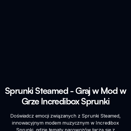
Sprunki Steamed - Graj w Mod w
Grze Incredibox Sprunki
Doświadcz emocji związanych z Sprunki Steamed,
innowacyjnym modem muzycznym w Incredibox
Sprunki, gdzie tematy parowozów łączą się z