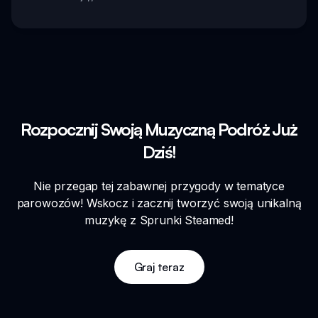
Rozpocznij Swoją Muzyczną Podróż Już
Dziś!
Nie przegap tej zabawnej przygody w tematyce
parowozów! Wskocz i zacznij tworzyć swoją unikalną
muzykę z Sprunki Steamed!
Graj teraz