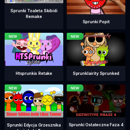
Sprunki Toaleta Skibidi
Remake
Sprunki Popit
Htsprunkis Retake
Sprunklairity Sprunked
Sprunki Ostateczna Faza 4
Sprunki Edycja Grzesznika