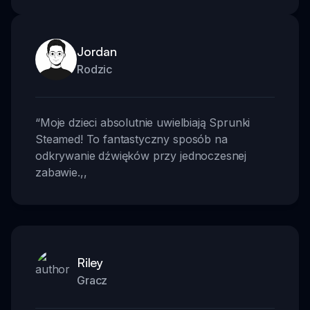
Jordan
Rodzic
“
Moje dzieci absolutnie uwielbiają Sprunki
Steamed! To fantastyczny sposób na
odkrywanie dźwięków przy jednoczesnej
zabawie.
,,
Riley
Gracz