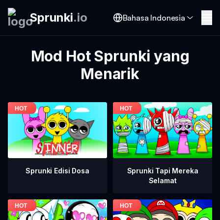
Sprunki
.
io
Bahasa Indonesia
Mod Hot Sprunki yang
Menarik
Sprunki Tapi Mereka
Sprunki Edisi Dosa
Selamat