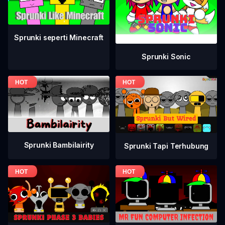
Sprunki seperti Minecraft
Sprunki Sonic
Sprunki Bambilairity
Sprunki Tapi Terhubung