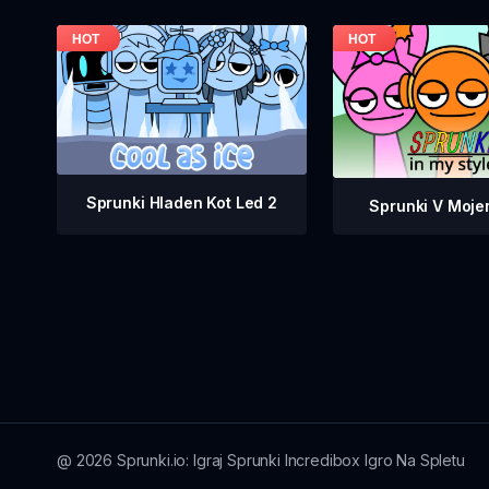
Sprunki Hladen Kot Led 2
Sprunki V Moje
@
2026
Sprunki.io: Igraj Sprunki Incredibox Igro Na Spletu