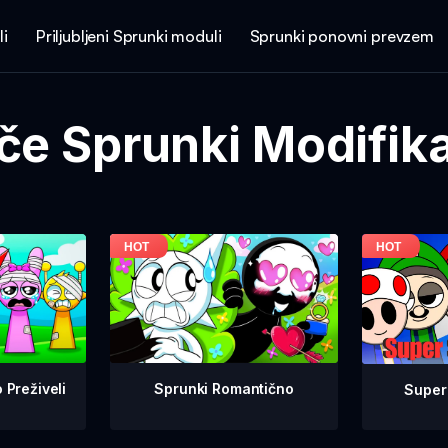
li
Priljubljeni Sprunki moduli
Sprunki ponovni prevzem
če Sprunki Modifika
 Preživeli
Sprunki Romantično
Super 