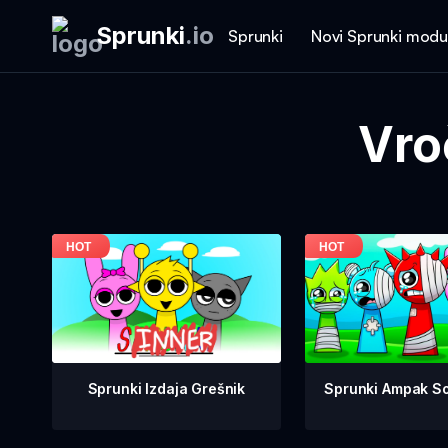
Sprunki
.
io
Sprunki
Novi Sprunki modu
Vro
Sprunki Ampak So
Sprunki Izdaja Grešnik