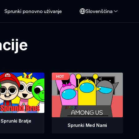
Sprunki ponovno uživanje
Slovenščina
cije
Sprunki Bratje
Sprunki Med Nami