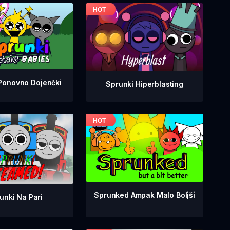
Ponovno Dojenčki
Sprunki Hiperblasting
Sprunked Ampak Malo Boljši
unki Na Pari