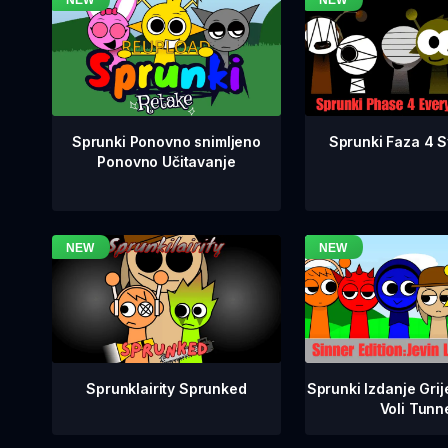
Sprunki Faza 4 Sv
Sprunki Ponovno snimljeno
Ponovno Učitavanje
Sprunklairity Sprunked
Sprunki Izdanje Grij
Voli Tunn