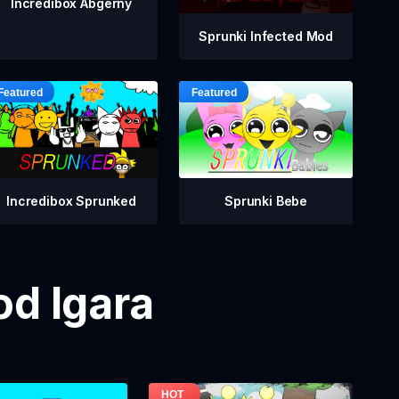
Incredibox Abgerny
Sprunki Infected Mod
Incredibox Sprunked
Sprunki Bebe
od Igara