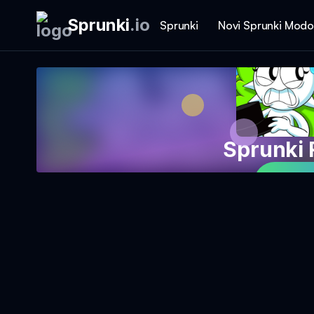
Sprunki
.
io
Sprunki
Novi Sprunki Modo
Sprunki
Igraj