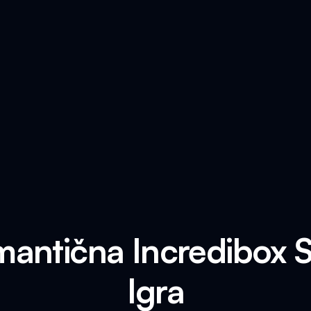
mantična Incredibox 
Igra