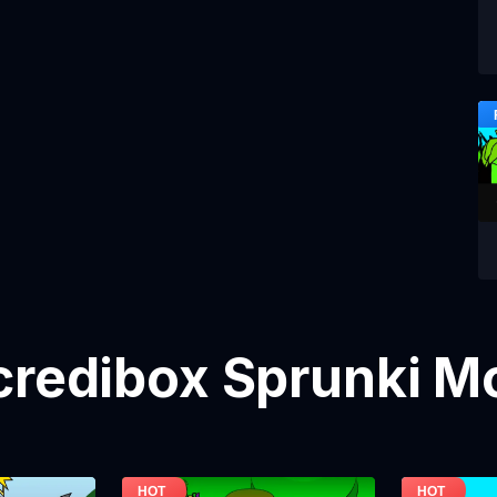
credibox Sprunki M