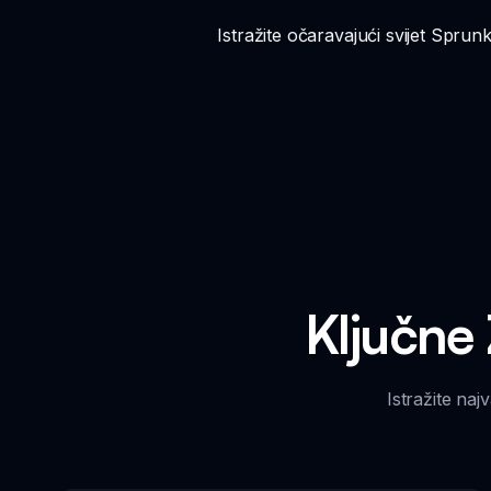
Istražite očaravajući svijet Sprun
Ključne
Istražite na