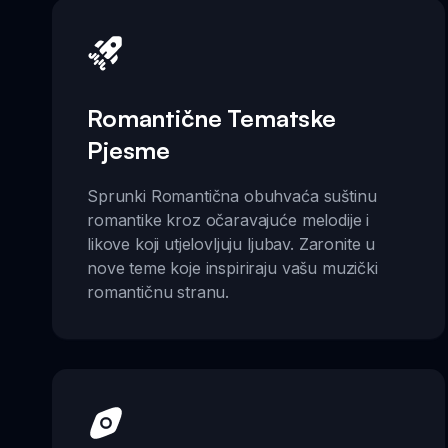
Romantične Tematske
Pjesme
Sprunki Romantična obuhvaća suštinu
romantike kroz očaravajuće melodije i
likove koji utjelovljuju ljubav. Zaronite u
nove teme koje inspiriraju vašu muzički
romantičnu stranu.