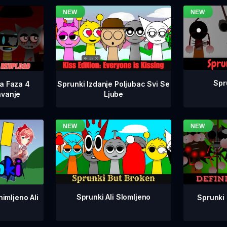
Spr
na Faza 4
Sprunki Izdanje Poljubac Svi Se
avanje
Ljube
Sprunki Ali Slomljeno
Sprunki 
imljeno Ali