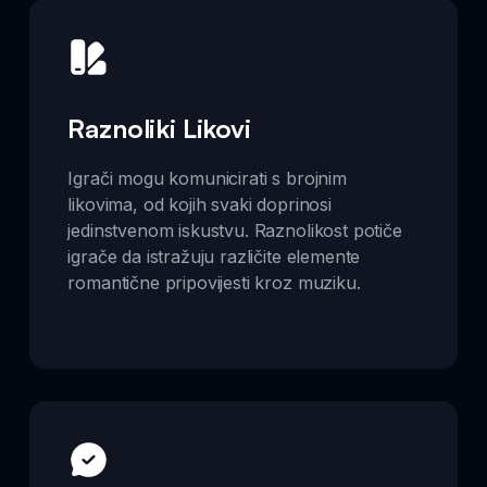
Raznoliki Likovi
Igrači mogu komunicirati s brojnim
likovima, od kojih svaki doprinosi
jedinstvenom iskustvu. Raznolikost potiče
igrače da istražuju različite elemente
romantične pripovijesti kroz muziku.