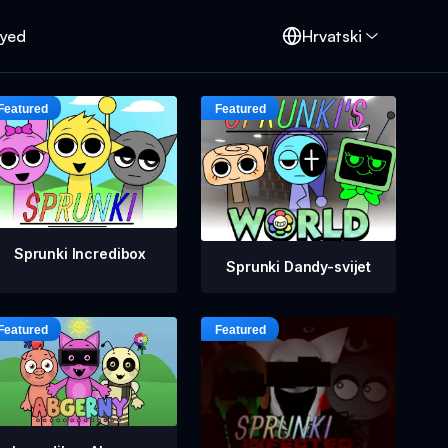
oyed
Hrvatski
Sprunki Incredibox
Sprunki Dandy-svijet