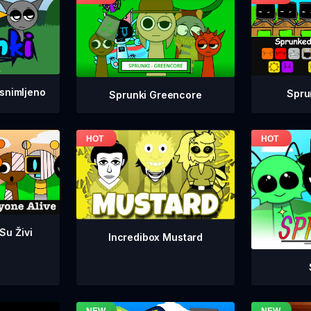
snimljeno
Spru
Sprunki Greencore
 Su Živi
Incredibox Mustard