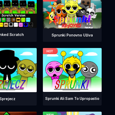
nked Scratch
Sprunki Ponovno Uživa
Sprunki Ali Sam To Upropastio
Sprejecz