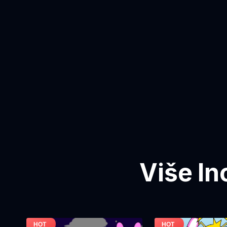
Više In