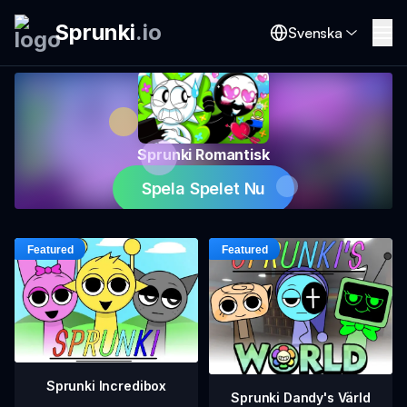
Sprunki
.
io
Svenska
Sprunki Romantisk
Spela Spelet Nu
Sprunki Incredibox
Sprunki Dandy's Värld