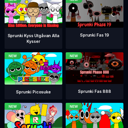
Sprunki Fas 19
Sprunki Kyss Utgåvan Alla
Kysser
Sprunki Fas 888
Sprunki Picosuke