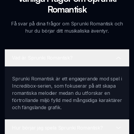
Romantisk
Få svar på dina frågor om Sprunki Romantisk och
hur du börjar ditt musikaliska äventyr.
Vad är Sprunki Romantisk?
Sprunki Romantisk är ett engagerande mod spel i
Incredibox-serien, som fokuserar på att skapa
romantiska melodier medan du utforskar en
förtrollande miljö fylld med mångsidiga karaktärer
och fängslande grafik.
Hur börjar jag spela Sprunki Romantisk?