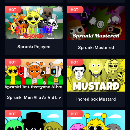
Sprunki Rejoyed
Sprunki Mastered
Sprunki Men Alla Är Vid Liv
Incredibox Mustard