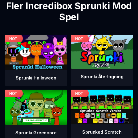
Fler Incredibox Sprunki Mod
Spel
Sprunki Återtagning
Sprunki Halloween
Sprunked Scratch
Sprunki Greencore