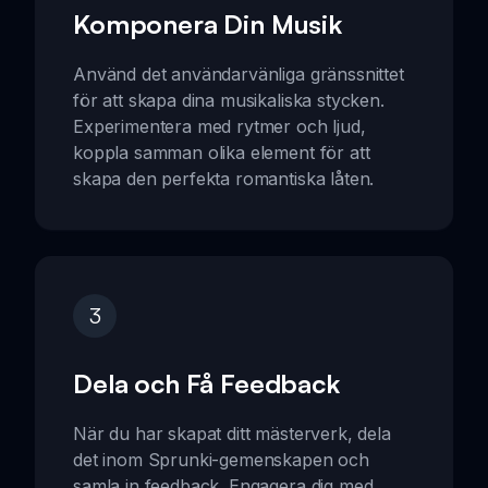
Komponera Din Musik
Använd det användarvänliga gränssnittet
för att skapa dina musikaliska stycken.
Experimentera med rytmer och ljud,
koppla samman olika element för att
skapa den perfekta romantiska låten.
3
Dela och Få Feedback
När du har skapat ditt mästerverk, dela
det inom Sprunki-gemenskapen och
samla in feedback. Engagera dig med