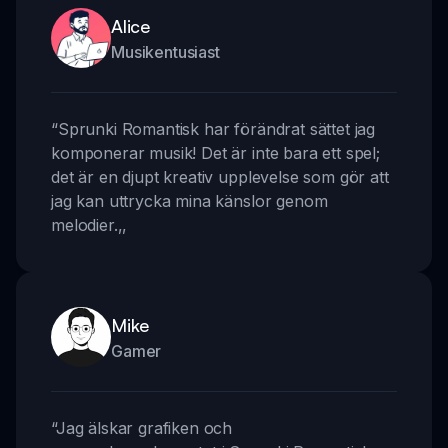
Alice
Musikentusiast
“
Sprunki Romantisk har förändrat sättet jag
komponerar musik! Det är inte bara ett spel;
det är en djupt kreativ upplevelse som gör att
jag kan uttrycka mina känslor genom
melodier.
,,
Mike
Gamer
“
Jag älskar grafiken och