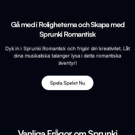
Gå med i Roligheterna och Skapa med
Sprunki Romantisk
Dyk in i Sprunki Romantisk och frigör din kreativitet. Låt
dina musikaliska talanger lysa i detta romantiska
äventyr!
Spela Spelet Nu
Vanliga Frågor om Sprunki