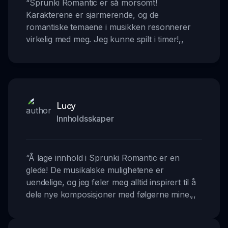
“
Sprunki Romantic er så morsomt!
Karakterene er sjarmerende, og de
romantiske temaene i musikken resonnerer
virkelig med meg. Jeg kunne spilt i timer!
,,
Lucy
Innholdsskaper
“
Å lage innhold i Sprunki Romantic er en
glede! De musikalske mulighetene er
uendelige, og jeg føler meg alltid inspirert til å
dele nye komposisjoner med følgerne mine.
,,