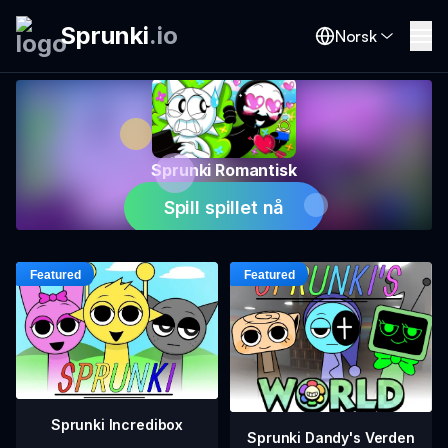
Sprunki
.
io
Norsk
Sprunki Romantisk
Spill spillet nå
Sprunki Incredibox
Sprunki Dandy's Verden