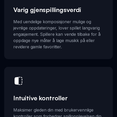
Varig gjenspillingsverdi
Med uendelige komposisjoner mulige og
jevnlige oppdateringer, lover spillet langvarig
engasjement. Spillere kan vende tilbake for å
oppdage nye måter å lage musikk på eller
revidere gamle favoritter.
Intuitive kontroller
Maksimer gleden din med brukervennlige
kontroller som forbedrer spillopplevelsen din.