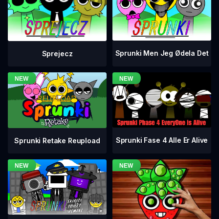
Sprunki Men Jeg Ødela Det
Sprejecz
Sprunki Fase 4 Alle Er Alive
Sprunki Retake Reupload