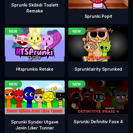
Sprunki Skibidi Toalett
Remake
Sprunki Popit
Htsprunkis Retake
Sprunklairity Sprunked
Sprunki Definitiv Fase 4
Sprunki Synder Utgave
Jevin Liker Tunner