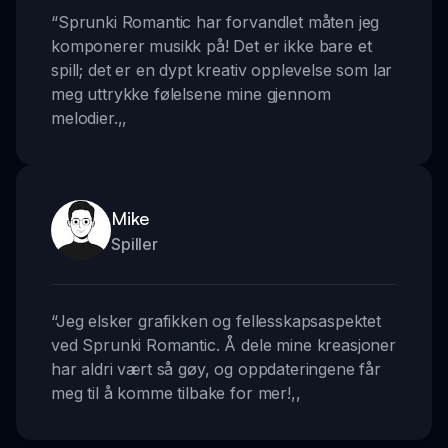
“
Sprunki Romantic har forvandlet måten jeg
komponerer musikk på! Det er ikke bare et
spill; det er en dypt kreativ opplevelse som lar
meg uttrykke følelsene mine gjennom
melodier.
,,
Mike
Spiller
“
Jeg elsker grafikken og fellesskapsaspektet
ved Sprunki Romantic. Å dele mine kreasjoner
har aldri vært så gøy, og oppdateringene får
meg til å komme tilbake for mer!
,,