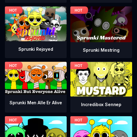
Sprunki Rejoyed
Sprunki Mestring
Sprunki Men Alle Er Alive
Incredibox Sennep