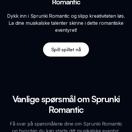
Romantic
Dykk inn i Sprunki Romantic og slipp kreativiteten løs.
La dine musikalske talenter skinne i dette romantiske
eventyret!
Spill spillet nå
Vanlige spørsmål om Sprunki
Romantic
Få svar på spørsmålene dine om Sprunki Romantic
og hvordan du kan starte ditt musikalske eventyr.