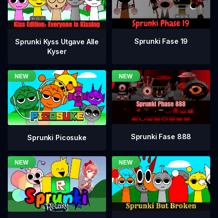
Sprunki Fase 19
Sprunki Kyss Utgave Alle
Kyser
Sprunki Fase 888
Sprunki Picosuke