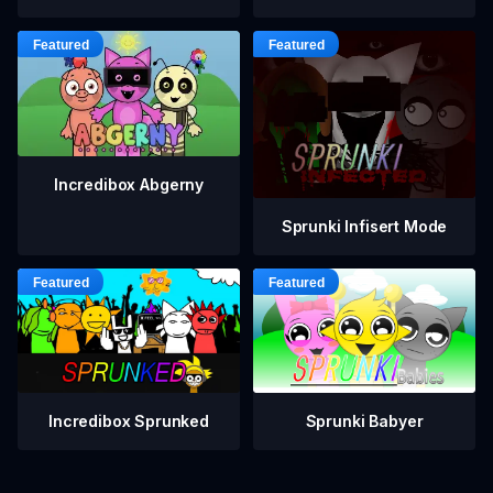
Incredibox Abgerny
Sprunki Infisert Mode
Incredibox Sprunked
Sprunki Babyer