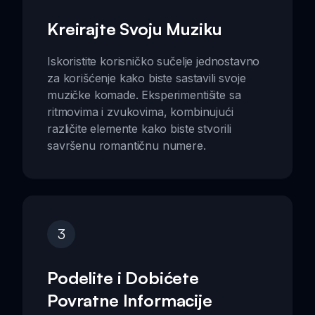
Kreirajte Svoju Muziku
Iskoristite korisničko sučelje jednostavno
za korišćenje kako biste sastavili svoje
muzičke komade. Eksperimentišite sa
ritmovima i zvukovima, kombinujući
različite elemente kako biste stvorili
savršenu romantičnu numere.
3
Podelite i Dobićete
Povratne Informacije