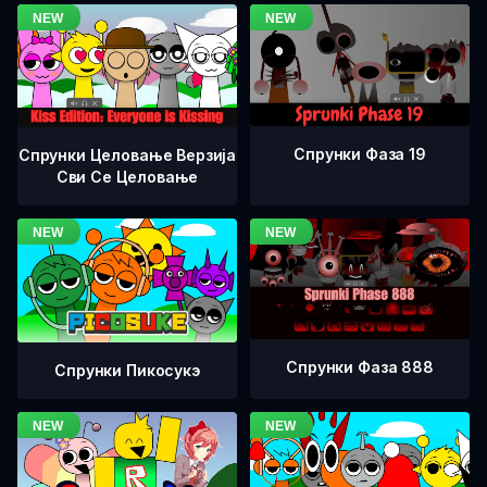
Спрунки Фаза 19
Спрунки Целовање Верзија
Сви Се Целовање
Спрунки Фаза 888
Спрунки Пикосукэ