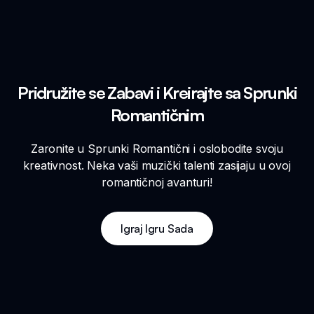
Pridružite se Zabavi i Kreirajte sa Sprunki
Romantičnim
Zaronite u Sprunki Romantični i oslobodite svoju
kreativnost. Neka vaši muzički talenti zasijaju u ovoj
romantičnoj avanturi!
Igraj Igru Sada