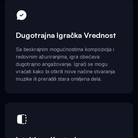
Dugotrajna Igračka Vrednost
Sa beskrajnim mogućnostima kompozicija i
redovnim ažuriranjima, igra obećava
dugotrajno angažovanje. Igrači se mogu
vraćati kako bi otkrili nove načine stvaranja
muzike ili preradili stara omiljena dela.