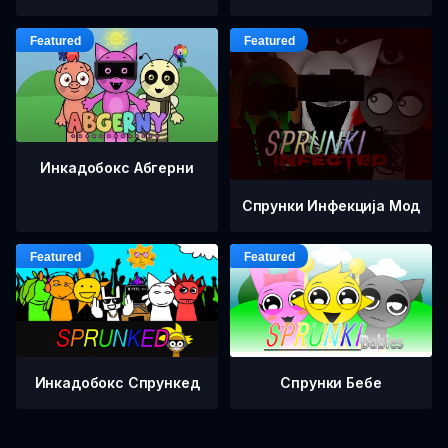
Инкадобокс Абгерни
Спрунки Инфекција Мод
Инкадобокс Спрункед
Спрунки Бебе