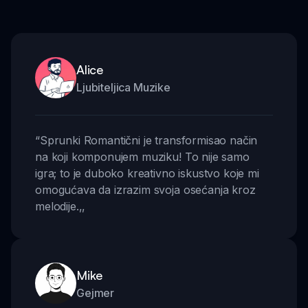
Alice
Ljubiteljica Muzike
“
Sprunki Romantični je transformisao način
na koji komponujem muziku! To nije samo
igra; to je duboko kreativno iskustvo koje mi
omogućava da izrazim svoja osećanja kroz
melodije.
,,
Mike
Gejmer