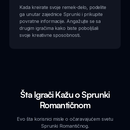
Kada kreirate svoje remek-delo, podelite
ga unutar zajednice Sprunki i prikupite
povratne informacije. Angažujte se sa
drugim igračima kako biste poboljšali
svoje kreativne sposobnosti.
Šta Igrači Kažu o Sprunki
Romantičnom
Evo šta korisnici misle o očaravajućem svetu
Sprunki Romantičnog.