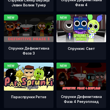
Спрунки Синер Верзија
Фаза 4
Јевин Волим Тунер
Спрунки Дефинитивна
Спрункис Свет
Фаза 3
Спрунки Дефинитивна
Параспрунки Ретке
Фаза 4 Рееуоплоад