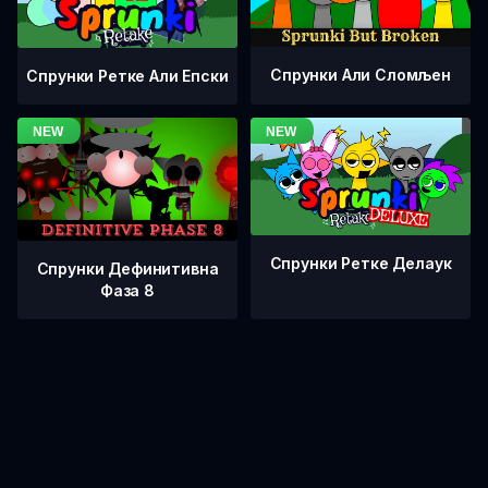
Спрунки Али Сломљен
Спрунки Ретке Али Епски
Спрунки Ретке Делаук
Спрунки Дефинитивна
Фаза 8