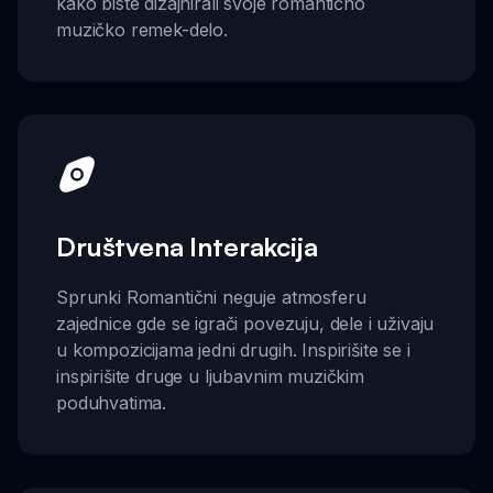
kako biste dizajnirali svoje romantično
muzičko remek-delo.
Društvena Interakcija
Sprunki Romantični neguje atmosferu
zajednice gde se igrači povezuju, dele i uživaju
u kompozicijama jedni drugih. Inspirišite se i
inspirišite druge u ljubavnim muzičkim
poduhvatima.