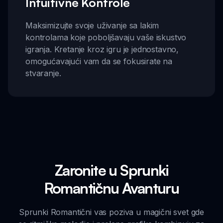
Intuitivne Kontrole
Maksimizujte svoje uživanje sa lakim
kontrolama koje poboljšavaju vaše iskustvo
igranja. Kretanje kroz igru je jednostavno,
omogućavajući vam da se fokusirate na
stvaranje.
Zaronite u Sprunki
Romantičnu Avanturu
Sprunki Romantični vas poziva u magični svet gde