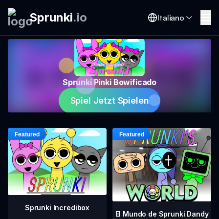
Sprunki
.
io
Italiano
Sprunki Pinki Bowificado
Spiel Jetzt Spielen
Sprunki Incredibox
El Mundo de Sprunki Dandy