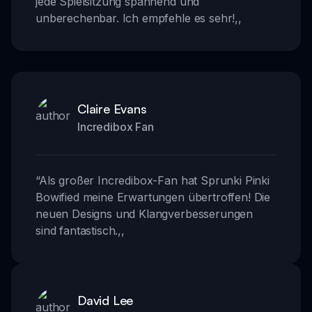
jede Spielsitzung spannend und
unberechenbar. Ich empfehle es sehr!
,,
Claire Evans
Incredibox Fan
“
Als großer Incredibox-Fan hat Sprunki Pinki
Bowified meine Erwartungen übertroffen! Die
neuen Designs und Klangverbesserungen
sind fantastisch.
,,
David Lee