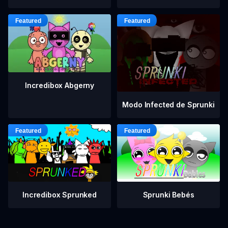
Incredibox Abgerny
Modo Infected de Sprunki
Incredibox Sprunked
Sprunki Bebés