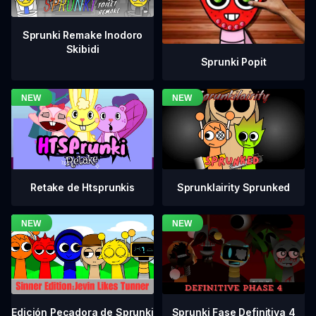
Sprunki Remake Inodoro
Skibidi
Sprunki Popit
Retake de Htsprunkis
Sprunklairity Sprunked
Sprunki Fase Definitiva 4
Edición Pecadora de Sprunki