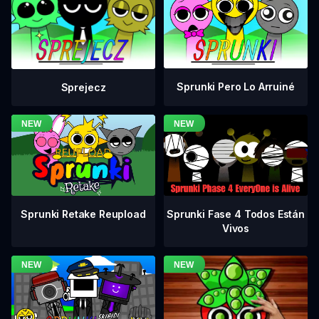
Sprunki Pero Lo Arruiné
Sprejecz
Sprunki Fase 4 Todos Están
Sprunki Retake Reupload
Vivos