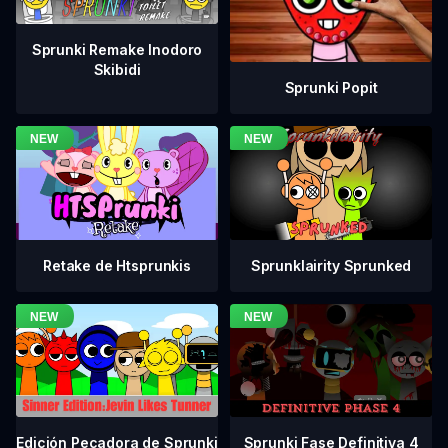
Sprunki Remake Inodoro
Skibidi
Sprunki Popit
Retake de Htsprunkis
Sprunklairity Sprunked
Sprunki Fase Definitiva 4
Edición Pecadora de Sprunki