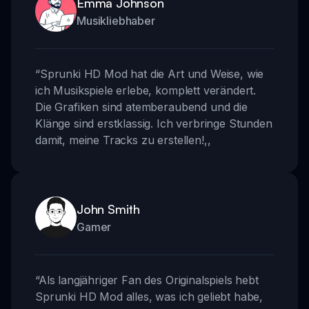
Emma Johnson
Musikliebhaber
“
Sprunki HD Mod hat die Art und Weise, wie
ich Musikspiele erlebe, komplett verändert.
Die Grafiken sind atemberaubend und die
Klänge sind erstklassig. Ich verbringe Stunden
damit, meine Tracks zu erstellen!
,,
John Smith
Gamer
“
Als langjähriger Fan des Originalspiels hebt
Sprunki HD Mod alles, was ich geliebt habe,