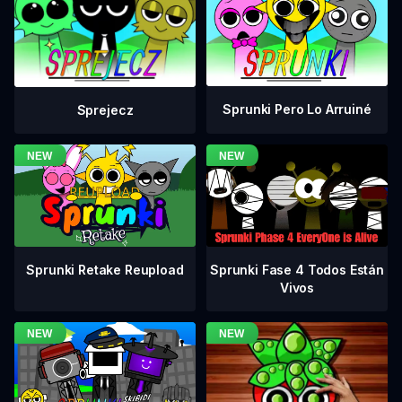
Sprunki Pero Lo Arruiné
Sprejecz
Sprunki Fase 4 Todos Están
Sprunki Retake Reupload
Vivos