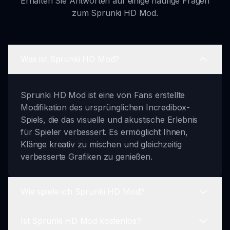
Erhalten Sie Antworten auf einige häufige Fragen
zum Sprunki HD Mod.
Was ist Sprunki HD Mod?
Sprunki HD Mod ist eine von Fans erstellte
Modifikation des ursprünglichen Incredibox-
Spiels, die das visuelle und akustische Erlebnis
für Spieler verbessert. Es ermöglicht Ihnen,
Klänge kreativ zu mischen und gleichzeitig
verbesserte Grafiken zu genießen.
Wie spiele ich Sprunki HD Mod?
Ist Sprunki HD Mod kostenlos?
Das Spielen von Sprunki HD Mod ist einfach.