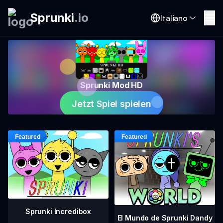
Sprunki
.
io
Italiano
Sprunki Mod HD
Jetzt Spiel spielen
Sprunki Incredibox
El Mundo de Sprunki Dandy