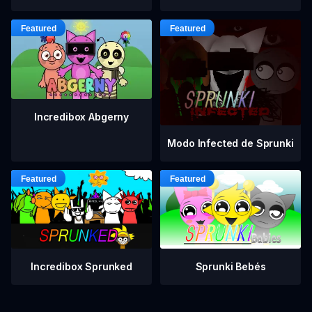
Incredibox Abgerny
Modo Infected de Sprunki
Incredibox Sprunked
Sprunki Bebés