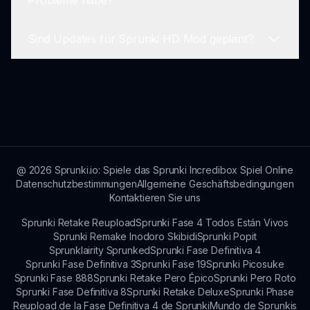
ursprünglichen Spiels beibehalten werden.
Einzelspielerspiel ist, können Sie Ihre Kreationen
teilen und online mit Freunden
Sind Updates für Sprunki HD Mod geplant?
zusammenarbeiten.
Wenn Sie auf technische Probleme stoßen,
konsultieren Sie den Hilfebereich auf sprunki.io
oder kontaktieren Sie den Support für weitere
Ja, regelmäßige Updates sind geplant, um das
Unterstützung.
Gameplay zu verbessern und neue Funktionen
einzuführen, um das Spielerlebnis insgesamt zu
steigern.
@
2026
Sprunki.io: Spiele das Sprunki Incredibox Spiel Online
Datenschutzbestimmungen
Allgemeine Geschäftsbedingungen
Kontaktieren Sie uns
Sprunki Retake Reupload
Sprunki Fase 4 Todos Están Vivos
Sprunki Remake Inodoro Skibidi
Sprunki Popit
Sprunklairity Sprunked
Sprunki Fase Definitiva 4
Sprunki Fase Definitiva 3
Sprunki Fase 19
Sprunki Picosuke
Sprunki Fase 888
Sprunki Retake Pero Épico
Sprunki Pero Roto
Sprunki Fase Definitiva 8
Sprunki Retake Deluxe
Sprunki Phase
Reupload de la Fase Definitiva 4 de Sprunki
Mundo de Sprunkis