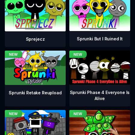
Sprunki But I Ruined It
Sprejecz
Sprunki Phase 4 Everyone Is
Sprunki Retake Reupload
Alive