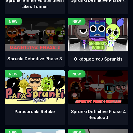
Sprunki Definitive Phase 4
Sprunki Sinner Edition Jevin
Likes Tunner
Sprunki Definitive Phase 3
Ο κόσμος του Sprunkis
Sprunki Definitive Phase 4
Parasprunki Retake
Reupload