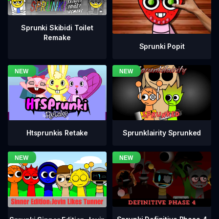
Sprunki Skibidi Toilet
Remake
Sprunki Popit
Htsprunkis Retake
Sprunklairity Sprunked