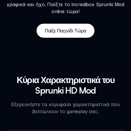
γραφικά και ήχο. Παίξτε το Incredibox Sprunki Mod
online τώρα!
Παίξε Παιχνίδι Τώρα
Κύρια Χαρακτηριστικά του
Sprunki HD Mod
Εξερευνήστε τα κορυφαία χαρακτηριστικά που
βελτιώνουν το gameplay σας.