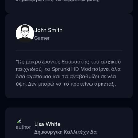
John Smith
Gamer
“
Ως μακροχρόνιος θαυμαστής του αρχικού
παιχνιδιού, το Sprunki HD Mod παίρνει όλα
όσα αγαπούσα και τα αναβαθμίζει σε νέα
ύψη. Δεν μπορώ να το προτείνω αρκετά!
,,
Lisa White
Δημιουργική Καλλιτέχνιδα