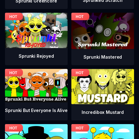
Sprunked Scratch
Sprunki Greencore
Sprunki Rejoyed
Sprunki Mastered
Sprunki But Everyone Is Alive
Incredibox Mustard