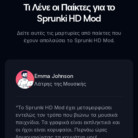
Τι Λένε οι Παίκτες για το
Sprunki HD Mod
Δείτε αυτές τις μαρτυρίες από παίκτες που
έχουν απολαύσει το Sprunki HD Mod.
Emma Johnson
Λάτρης της Μουσικής
“
Το Sprunki HD Mod έχει μεταμορφώσει
εντελώς τον τρόπο που βιώνω τα μουσικά
παιχνίδια. Τα γραφικά είναι εκπληκτικά και
οι ήχοι είναι κορυφαίοι. Περνάω ώρες
δημιουργώντας τα κομμάτια μου!
,,