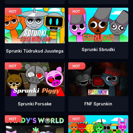
Sprunki Sbrudki
Sprunki Tüdrukud Juustega
FNF Sprunkin
Sprunki Porsake