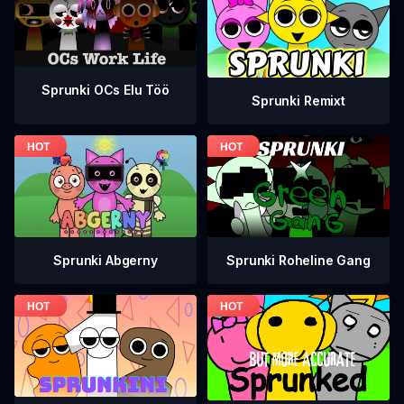
Sprunki OCs Elu Töö
Sprunki Remixt
Sprunki Roheline Gang
Sprunki Abgerny