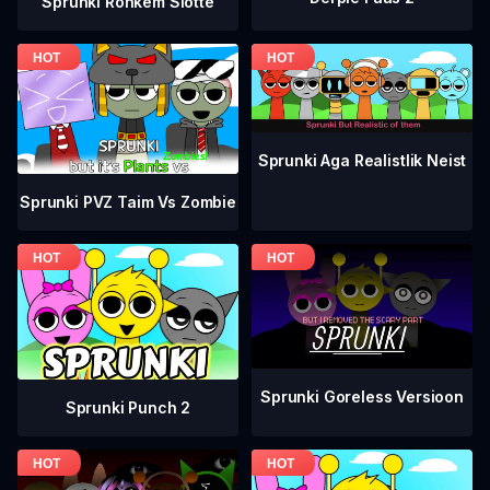
Sprunki Rohkem Slotte
Sprunki Aga Realistlik Neist
Sprunki PVZ Taim Vs Zombie
Sprunki Goreless Versioon
Sprunki Punch 2