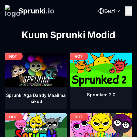
Sprunki
.
io
Eesti
Kuum Sprunki Modid
Sprunked 2.0
Sprunki Aga Dandy Maailma
Isikud