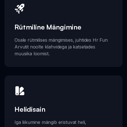
Rütmiline Mängimine
Osale rütmilises mängimises, juhtides Hr Fun
Arvutit noolte klahvidega ja katsetades
muusika loomist.
Helidisain
Iga liikumine mängib eristuvat heli,