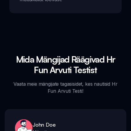
Mida Mängijad Räägivad Hr
Fun Arvuti Testist
Vaata meie mängijate tagasisidet, kes nautisid Hr
Fun Arvuti Testi!
John Doe