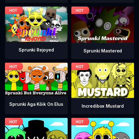
Sprunki Rejoyed
Sprunki Mastered
Sprunki Aga Kõik On Elus
Incredibox Mustard