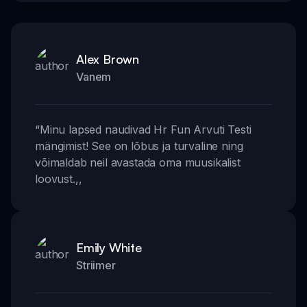
Alex Brown
Vanem
“
Minu lapsed naudivad Hr Fun Arvuti Testi
mängimist! See on lõbus ja turvaline ning
võimaldab neil avastada oma muusikalist
loovust.
,,
Emily White
Striimer