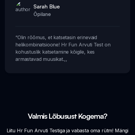
Sarah Blue
Õpilane
“
Olin rõõmus, et katsetasin erinevaid
helikombinatsioone! Hr Fun Arvuti Test on
kohustuslik katsetamine kõigile, kes
armastavad muusikat.
,,
Valmis Lõbusust Kogema?
Liitu Hr Fun Arvuti Testiga ja vabasta oma rütm! Mängi