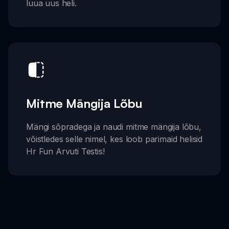
luua uus heli.
Mitme Mängija Lõbu
Mängi sõpradega ja naudi mitme mängija lõbu,
võistledes selle nimel, kes loob parimaid helisid
Hr Fun Arvuti Testis!