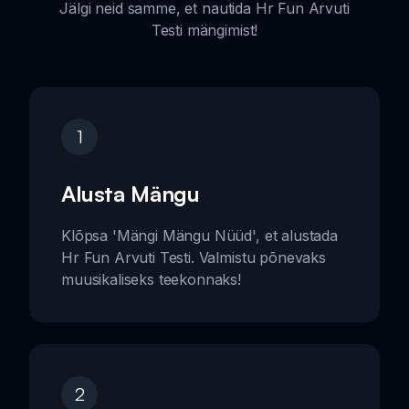
Jälgi neid samme, et nautida Hr Fun Arvuti
Testi mängimist!
1
Alusta Mängu
Klõpsa 'Mängi Mängu Nüüd', et alustada
Hr Fun Arvuti Testi. Valmistu põnevaks
muusikaliseks teekonnaks!
2