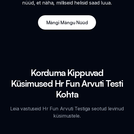
nüüd, et näha, milliseid helisid saad luua.
Mängi Mängu Nüüd
Korduma Kippuvad
Küsimused Hr Fun Arvuti Testi
Kohta
Leia vastuseid Hr Fun Arvuti Testiga seotud levinud
küsimustele.