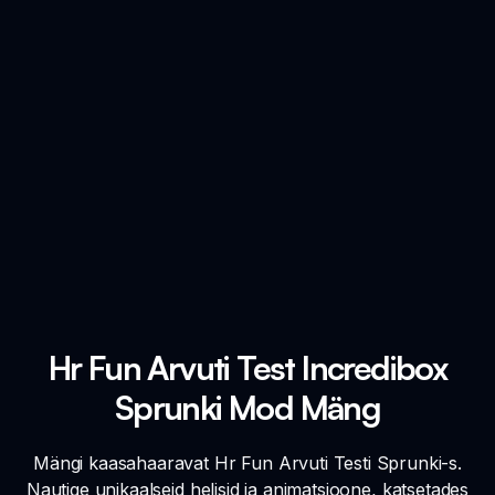
Hr Fun Arvuti Test Incredibox
Sprunki Mod Mäng
Mängi kaasahaaravat Hr Fun Arvuti Testi Sprunki-s.
Nautige unikaalseid helisid ja animatsioone, katsetades