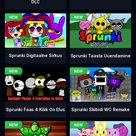
DLC
Sprunki Digitaalne Sirkus
Sprunki Taasta Uuendamine
Sprunki Faas 4 Kõik On Elus
Sprunki Skibidi WC Remake