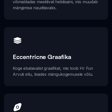
võimaldades meeldivat helidisaini, mis muudab
mängimise nauditavaks.
Eccentricne Graafika
Koge ebatavalist graafikat, mis toob Hr Fun
Arvuti ellu, lisades mängukogemusele võlu.