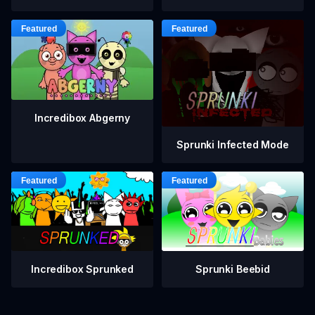
Incredibox Abgerny
Sprunki Infected Mode
Incredibox Sprunked
Sprunki Beebid