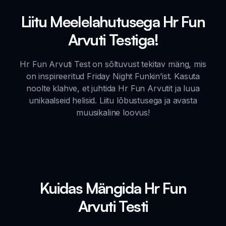
Liitu Meelelahutusega Hr Fun
Arvuti Testiga!
Hr Fun Arvuti Test on sõltuvust tekitav mäng, mis
on inspireeritud Friday Night Funkin’ist. Kasuta
noolte klahve, et juhtida Hr Fun Arvutit ja luua
unikaalseid helisid. Liitu lõbustusega ja avasta
muusikaline loovus!
Kuidas Mängida Hr Fun
Arvuti Testi