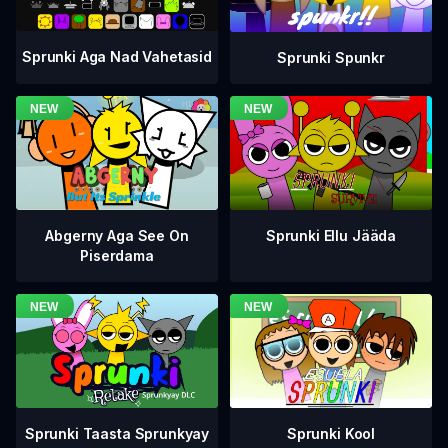
Sprunki Aga Nad Vahetasid
Sprunki Spunkr
Abgerny Aga See On
Sprunki Ellu Jääda
Piserdama
Sprunki Taasta Sprunkyay
Sprunki Kool