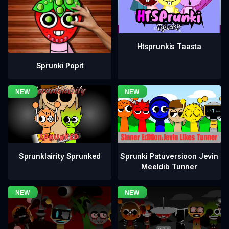
Htsprunkis Taasta
Sprunki Popit
Sprunklairity Sprunked
Sprunki Patuversioon Jevin
Meeldib Tunner