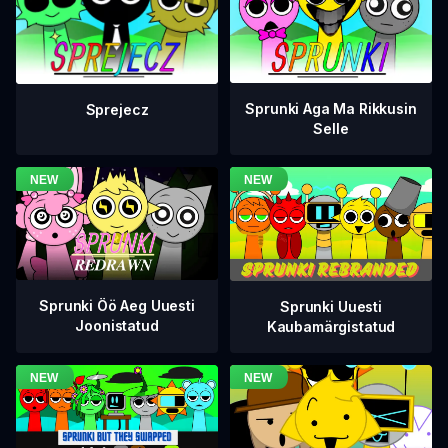
Sprunki Aga Ma Rikkusin
Sprejecz
Selle
Sprunki Öö Aeg Uuesti
Sprunki Uuesti
Joonistatud
Kaubamärgistatud