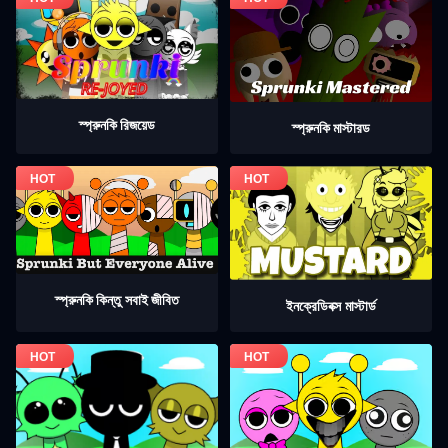
স্প্রুনকি রিজয়েড
স্প্রুনকি মাস্টারড
স্প্রুনকি কিন্তু সবাই জীবিত
ইনক্রেডিবক্স মাস্টার্ড