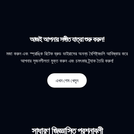
আজই আপনার সঙ্গীত যাত্রা শুরু করুন!
মজা করুন এবং স্প্রাঙ্কি রিটেক ব্রুড ভাইরাসের অনন্য বৈশিষ্ট্যগুলি আবিষ্কার করে
আপনার সৃজনশীলতা মুক্ত করুন এবং চমৎকার ট্র্যাক তৈরি করুন!
এখন গেম খেলুন
সাধারণ জিজ্ঞাসিত প্রশ্নাবলী