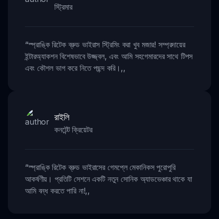
স্ট্রিমার
“
স্প্রাঙ্কি রিটেক ব্রুড ভাইরাস স্ট্রিমিং করা খুব মজার! সম্প্রদায়ের
ইন্টারঅ্যাকশন বিশেষভাবে উজ্জ্বল, এবং আমি সহগেমারদের সাথে টিপস
এবং কৌশল ভাগ করে নিতে পছন্দ করি।
,,
রাইলি
কনটেন্ট ক্রিয়েটর
“
স্প্রাঙ্কি রিটেক ব্রুড ভাইরাসের গেমপ্লে মেকানিকস পুরোপুরি
আকর্ষণীয়। প্রতিটি সেশনে একটি নতুন সোনিক অ্যাডভেঞ্চার থাকে যা
আমি বন্ধ করতে পারি না!
,,