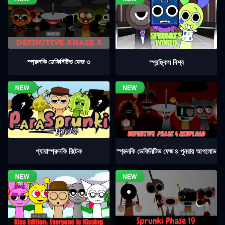
স্প্রুনকি ডেফিনিটিভ ফেজ ৩
স্প্রঙ্কিস বিশ্ব
স্প্রুনকি ডেফিনিটিভ ফেজ ৪ পুনরায় আপলোড
প্যারাস্প্রুনকি রিটেক