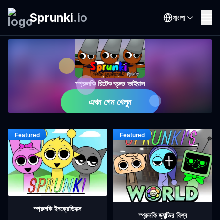
Sprunki
.
io
বাংলা
স্প্রুনকি রিটেক ব্রুড ভাইরাস
এখন গেম খেলুন
স্প্রুনকি ইনক্রেডিবক্স
স্প্রুনকি ড্যান্ডির বিশ্ব