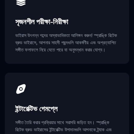
সৃজনশীল পরীক্ষা-নিরীক্ষা
ভাইরাস উৎপন্ন শব্দের অস্বাভাবিকতা আলিঙ্গন করুন! স্প্রাঙ্কি রিটেক
ব্রুড ভাইরাসে, আপনার সাহসী পছন্দগুলি আকর্ষণীয় এবং অপ্রত্যাশিত
সঙ্গীত ফলাফলে নিয়ে যেতে পারে যা অনুসন্ধান করার যোগ্য।
ইন্টারেক্টিভ গেমপ্লে
সঙ্গীত তৈরি করার প্রক্রিয়ার সাথে সরাসরি জড়িত হন। স্প্রাঙ্কি
রিটেক ব্রুড ভাইরাসের ইন্টারেক্টিভ উপাদানগুলি আপনাকে ট্র্যাক এবং