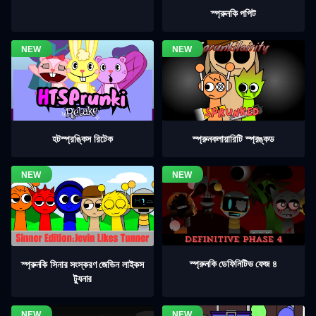
স্প্রুনকি পপিট
হটস্প্রঙ্কিস রিটেক
স্প্রুনকলায়ারিটি স্প্রঙ্কড
স্প্রুনকি ডেফিনিটিভ ফেজ ৪
স্প্রুনকি সিনার সংস্করণ জেভিন লাইকস
ট্যুনার