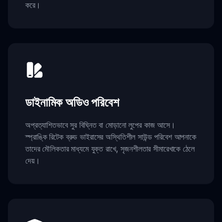
করে।
ডাইনামিক অডিও পরিবেশ
অপ্রত্যাশিতভাবে সুর বিঘ্নিত বা মোড়ানো লুপের কাজ আসে।
স্প্রাঙ্কি রিটেক ব্রুড ভাইরাসের অস্থিতিশীল সাউন্ড পরিবেশ আপনাকে
তাদের মৌলিকতার মাধ্যমে যুক্ত রাখে, সৃজনশীলতার সীমারেখাকে ঠেলে
দেয়।