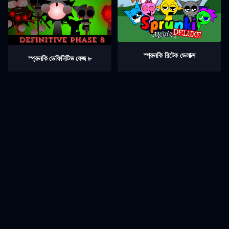
স্প্রুনকি রিটেক ডেলাক্স
স্প্রুনকি ডেফিনিটিভ ফেজ ৮