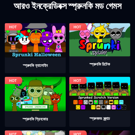
আরও ইনক্রেডিবক্স স্প্রুনকি মড গেমস
স্প্রুনকি রিটেক
স্প্রুনকি হ্যালোইন
স্প্রুনকড স্ক্র্যাচ
স্প্রুনকি গ্রিনকোর