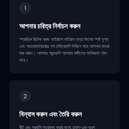
1
আপনার চরিত্র নির্বাচন করুন
স্প্রাঙ্কি রিটেক ব্রুড ভাইরাসে ভাইরাল হস্তক্ষেপের স্পষ্ট দৃশ্য
এবং আওয়াজHints সহ চরিত্রগুলি নির্বাচন করে আপনার যাত্রা
শুরু করুন। আপনার পছন্দগুলি আপনার সঙ্গীতের অভিজ্ঞতা গঠন
করে।
2
বিন্যাস করুন এবং তৈরি করুন
বীট এবং সুরগুলি স্তরবদ্ধ করার জন্য ড্র্যাগ-এন্ড-ড্রপ