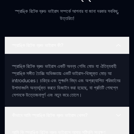
স্প্রাঙ্কি রিটেক ব্রুড ভাইরাস সম্পর্কে আপনার যা জানা দরকার সবকিছু,
উত্তরিত!
স্প্রাঙ্কি রিটেক ব্রুড ভাইরাস কী?
স্প্রাঙ্কি রিটেক ব্রুড ভাইরাস একটি অনন্য গেমিং মোড যা ঐতিহ্যবাহী
স্প্রাঙ্কি সঙ্গীত তৈরির অভিজ্ঞতায় একটি ভাইরাস-থিমযুক্ত মোড় আ
introduces। চরিত্র এবং লুপগুলি বিঘ্ন এবং অপ্রত্যাশিত পরিবর্তনের
উপাদানগুলি অন্তর্ভুক্ত করতে ডিজাইন করা হয়েছে, যা প্রতিটি গেমপ্লে
সেশনকে উত্তেজনাপূর্ণ এবং নতুন করে তোলে।
কীভাবে আমি স্প্রাঙ্কি রিটেক ব্রুড ভাইরাস খেলব?
আমি কি স্প্রাঙ্কি রিটেক ব্রুড ভাইরাসে আমার সৃষ্টিগুলি সংরক্ষণ