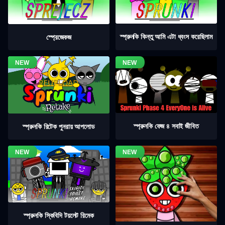
স্প্রুনকি কিন্তু আমি এটা ধ্বংস করেছিলাম
স্প্রেজেকজ
স্প্রুনকি ফেজ ৪ সবাই জীবিত
স্প্রুনকি রিটেক পুনরায় আপলোড
স্প্রুনকি স্কিবিদি টয়লেট রিমেক