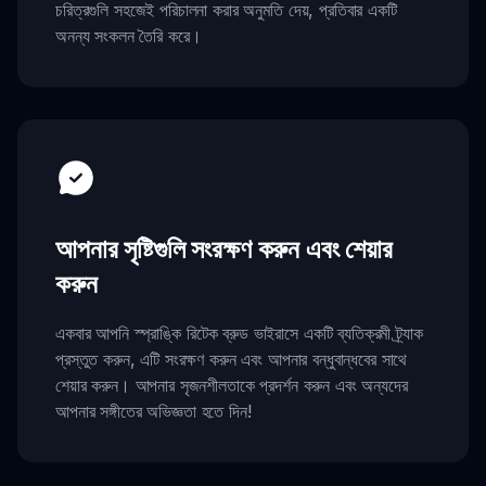
চরিত্রগুলি সহজেই পরিচালনা করার অনুমতি দেয়, প্রতিবার একটি
অনন্য সংকলন তৈরি করে।
আপনার সৃষ্টিগুলি সংরক্ষণ করুন এবং শেয়ার
করুন
একবার আপনি স্প্রাঙ্কি রিটেক ব্রুড ভাইরাসে একটি ব্যতিক্রমী ট্র্যাক
প্রস্তুত করুন, এটি সংরক্ষণ করুন এবং আপনার বন্ধুবান্ধবের সাথে
শেয়ার করুন। আপনার সৃজনশীলতাকে প্রদর্শন করুন এবং অন্যদের
আপনার সঙ্গীতের অভিজ্ঞতা হতে দিন!