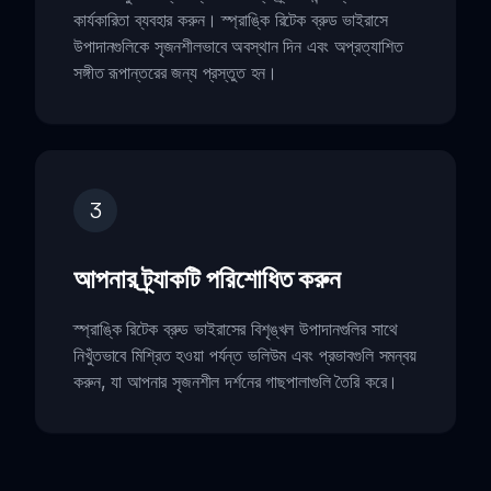
কার্যকারিতা ব্যবহার করুন। স্প্রাঙ্কি রিটেক ব্রুড ভাইরাসে
উপাদানগুলিকে সৃজনশীলভাবে অবস্থান দিন এবং অপ্রত্যাশিত
সঙ্গীত রূপান্তরের জন্য প্রস্তুত হন।
3
আপনার ট্র্যাকটি পরিশোধিত করুন
স্প্রাঙ্কি রিটেক ব্রুড ভাইরাসের বিশৃঙ্খল উপাদানগুলির সাথে
নিখুঁতভাবে মিশ্রিত হওয়া পর্যন্ত ভলিউম এবং প্রভাবগুলি সমন্বয়
করুন, যা আপনার সৃজনশীল দর্শনের গাছপালাগুলি তৈরি করে।