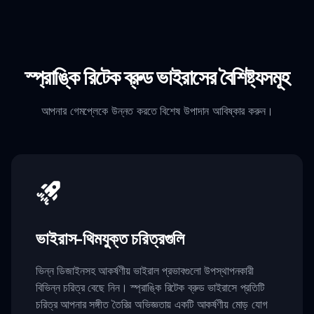
স্প্রাঙ্কি রিটেক ব্রুড ভাইরাসের বৈশিষ্ট্যসমূহ
আপনার গেমপ্লেকে উন্নত করতে বিশেষ উপাদান আবিষ্কার করুন।
ভাইরাস-থিমযুক্ত চরিত্রগুলি
ভিন্ন ডিজাইনসহ আকর্ষণীয় ভাইরাল প্রভাবগুলো উপস্থাপনকারী
বিভিন্ন চরিত্র বেছে নিন। স্প্রাঙ্কি রিটেক ব্রুড ভাইরাসে প্রতিটি
চরিত্র আপনার সঙ্গীত তৈরির অভিজ্ঞতায় একটি আকর্ষণীয় মোড় যোগ