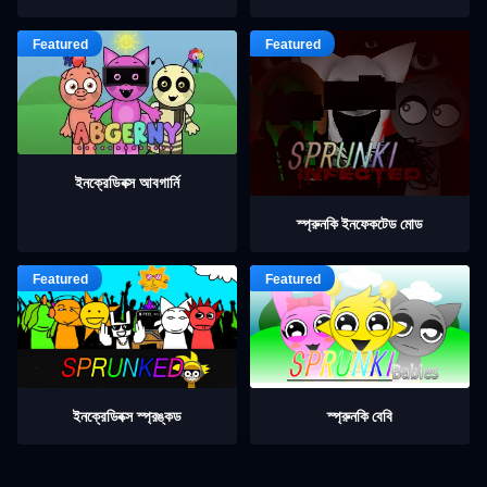
ইনক্রেডিবক্স আবগার্নি
স্প্রুনকি ইনফেকটেড মোড
ইনক্রেডিবক্স স্প্রঙ্কড
স্প্রুনকি বেবি