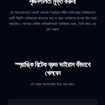
সৃজনশীলতা মুক্ত করুন!
এই উত্তেজনাপূর্ণ মোডটি আপনার স্প্রাঙ্কি সঙ্গীত তৈরি করার অভিজ্ঞতাকে
একটি থ্রিলিং অভিজ্ঞতায় রূপান্তর করে যা ব্রুড ভাইরাসের অনন্য থিম দ্বারা
প্রভাবিত। আপনার সোনিক মাস্টারপিসগুলি আবিষ্কার করুন, তৈরি করুন এবং
ভাগ করুন!
স্প্রাঙ্কি রিটেক ব্রুড ভাইরাস কীভাবে
খেলবেন
এই সহজ পদক্ষেপগুলি দিয়ে শুরু করুন: