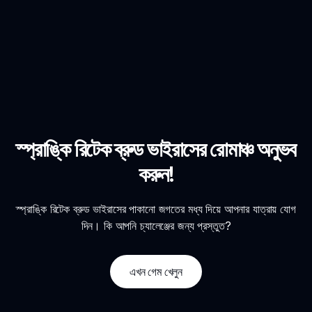
স্প্রাঙ্কি রিটেক ব্রুড ভাইরাসের রোমাঞ্চ অনুভব
করুন!
স্প্রাঙ্কি রিটেক ব্রুড ভাইরাসের পাকানো জগতের মধ্য দিয়ে আপনার যাত্রায় যোগ
দিন। কি আপনি চ্যালেঞ্জের জন্য প্রস্তুত?
এখন গেম খেলুন