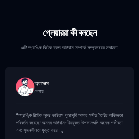
প্লেয়াররা কী বলছেন
এটি স্প্রাঙ্কি রিটেক ব্রুড ভাইরাস সম্পর্কে সম্প্রদায়ের মতামত:
অ্যালেক্স
গেমার
“
স্প্রাঙ্কি রিটেক ব্রুড ভাইরাস পুরোপুরি আমার সঙ্গীত তৈরির অভিজ্ঞতা
পরিবর্তন করেছে! অনন্য ভাইরাস-থিমযুক্ত উপাদানগুলি অনেক গভীরতা
এবং সৃজনশীলতা যুক্ত করে।
,,