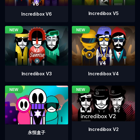
Incredibox V5
Incredibox V6
Incredibox V4
Incredibox V3
Incredibox V2
永恒盒子