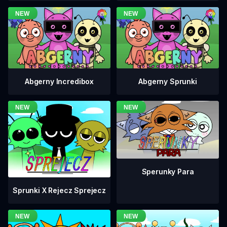
Abgerny Incredibox
Abgerny Sprunki
Sperunky Para
Sprunki X Rejecz Sprejecz