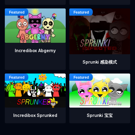
Incredibox Abgerny
Sprunki 感染模式
Incredibox Sprunked
Sprunki 宝宝