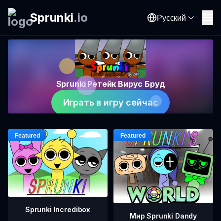
Sprunki
.
io
Русский
Sprunki Ретейк Вирус Бруд
Играть в игру сейчас
Sprunki Incredibox
Мир Sprunki Dandy