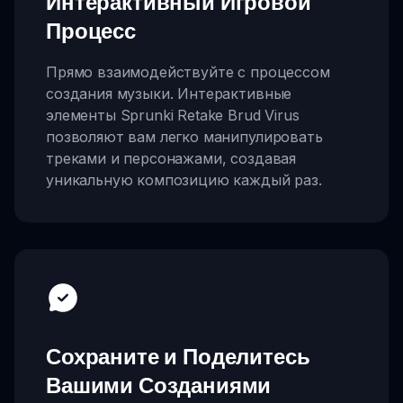
Интерактивный Игровой
Процесс
Прямо взаимодействуйте с процессом
создания музыки. Интерактивные
элементы Sprunki Retake Brud Virus
позволяют вам легко манипулировать
треками и персонажами, создавая
уникальную композицию каждый раз.
Сохраните и Поделитесь
Вашими Созданиями