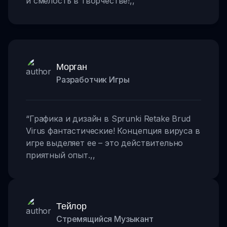
и смелость в творчестве!
,,
Морган
Разработчик Игры
“
Графика и дизайн в Sprunki Retake Brud
Virus фантастические! Концепция вируса в
игре выделяет ее – это действительно
приятный опыт.
,,
Тейлор
Стремящийся Музыкант