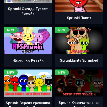
Sprunki Сквиди Туалет
Ремейк
Sprunki Попит
Htsprunkis Ретейк
Sprunklairity Sprunked
Sprunki Окончательная
Sprunki Версия грешника