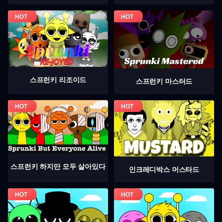
스프런키 리조이드
스프런키 마스터드
스프런키 하지만 모두 살아있다
인크레디박스 머스타드