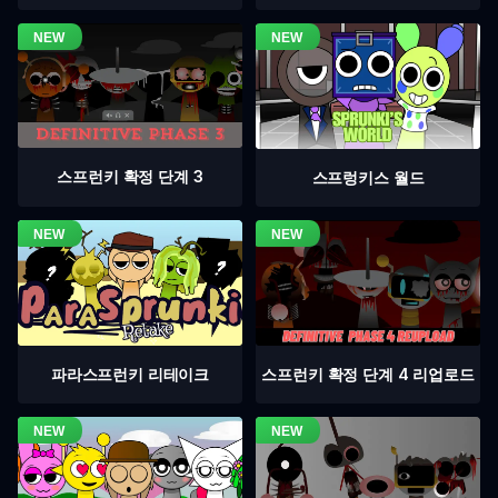
스프런키 확정 단계 3
스프렁키스 월드
스프런키 확정 단계 4 리업로드
파라스프런키 리테이크