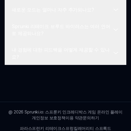
출하면 신속한 해결을 받을 수 있습니다.
염과 변형의 주제에서 영감을 받았습니다. 각 캐릭터
새로운 모드는 얼마나 자주 추가되나요?
는 게임의 바이러스 개념을 반영하는 독특한 시각적
네, 많은 교육자들이 음악 개념과 디지털 창의성을
미학을 구현하고 있습니다.
가르치기 위해 Sprunki 리테이크 브루드 바이러스
Sprunki 리테이크 브루드 바이러스는 여러 언어
를 사용합니다. 이 흥미로운 형식은 학생들이 사운드
Sprunki 리테이크 브루드 바이러스에 대한 업데이
로 제공되나요?
를 탐험하고 즐겁게 학습하도록 격려합니다.
트를 포함하여 새로운 모드가 정기적으로 추가되어
플레이어가 항상 신선한 콘텐츠와 새로운 창의적 경
내 경험에 대한 피드백을 어떻게 제공할 수 있나
로를 탐색할 수 있도록 합니다.
현재 Sprunki 리테이크 브루드 바이러스는 여러 언
요?
어로 제공됩니다. 팀은 더 넓은 청중을 위한 접근성
을 확장하기 위해 지속적으로 작업하고 있습니다.
우리는 플레이어 피드백을 소중히 여깁니다.
Sprunki 커뮤니티 채널을 통해 언제든지 연락하여
여러분의 생각과 경험을 공유해 주세요. 이것이
Sprunki 리테이크 브루드 바이러스 및 향후 모드 개
선에 도움이 됩니다.
@
2026
Sprunki.io: 스프룬키 인크레디박스 게임 온라인 플레이
개인정보 보호정책
이용 약관
문의하기
파라스프런키 리테이크
스프렁킬레어리티 스프록드