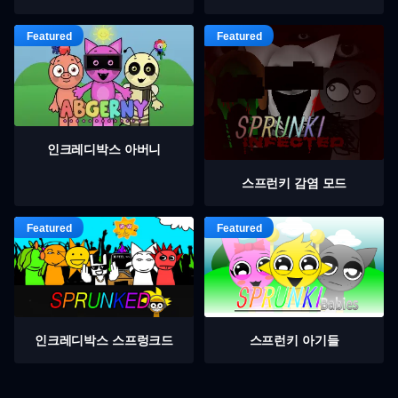
인크레디박스 아버니
스프런키 감염 모드
인크레디박스 스프렁크드
스프런키 아기들