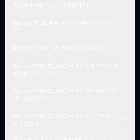
게임에서 어떤 효과가 제공되나요?
여 서로 어떻게 상호작용하는지 그리고 사운드스케
네, Sprunki 리테이크 브루드 바이러스에서 독특한
이프와의 관계를 알아보세요.
트랙을 제작한 후, 당신의 창작물을 저장하고 친구들
Sprunki 게임을 위한 온라인 커뮤니티가 있나
과 공유할 수 있습니다! 이는 당신의 혁신적인 사운
Sprunki 리테이크 브루드 바이러스는 사운드를 사
요?
드 구성을 보여줄 수 있는 기회를 제공합니다.
용자 정의할 수 있는 다양한 효과를 제공합니다. 볼
륨, 왜곡 및 음악적 아이디어를 생동감 있게 만드는
플레이하기 위해 이전 경험이 필요한가요?
소닉 효과를 조정할 수 있습니다.
네! Sprunki 커뮤니티는 활발하고 생동감 있습니다.
플레이어들은 종종 자신의 창작물을 공유하고, 팁을
Sprunki 리테이크 브루드 바이러스를 어디서 플
논의하며, 온라인에서 협력합니다. 이는 음악 및 창
아니요! Sprunki 리테이크 브루드 바이러스를 즐기
레이할 수 있나요?
의적 논의를 위한 훌륭한 플랫폼입니다.
기 위해서는 이전 경험이 필요하지 않습니다! 이 게
임은 초보자부터 숙련된 음악가까지 모든 수준의 플
Sprunki 리테이크 브루드 바이러스에 대한 업데
레이어를 위해 설계되어 접근 가능하고 즐거운 경험
Sprunki 리테이크 브루드 바이러스는 Sprunki 플랫
이트가 있나요?
을 제공합니다.
폼에 접근할 수 있는 장치에서 플레이할 수 있습니
다. sprunki.io를 방문하여 게임을 시작하세요!
Sprunki 리테이크 브루드 바이러스의 독특한 점
Sprunki 리테이크 브루드 바이러스에 대한 정기적
은 무엇인가요?
인 업데이트가 제공되어 게임 플레이를 향상시키고
새로운 기능을 추가하며 사용자 경험을 개선합니다.