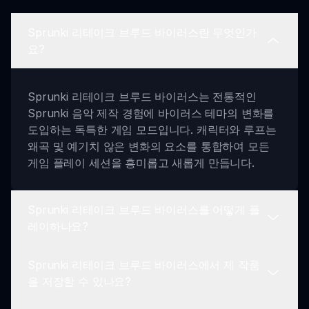
Sprunki 리테이크 브루드 바이러스란 무엇인가
요?
Sprunki 리테이크 브루드 바이러스는 전통적인
Sprunki 음악 제작 경험에 바이러스 테마의 변화를
도입하는 독특한 게임 모드입니다. 캐릭터와 루프는
왜곡 및 예기치 않은 변화의 요소를 통합하여 모든
게임 플레이 세션을 흥미롭고 새롭게 만듭니다.
Sprunki 리테이크 브루드 바이러스를 어떻게 플
레이하나요?
Sprunki 리테이크 브루드 바이러스에서 제 작품
게임을 플레이하려면 먼저 바이러스 영향을 반영한
을 저장할 수 있나요?
캐릭터를 선택하세요. 그런 다음 드래그 앤 드롭하여
트랙을 생성하세요. 캐릭터의 다양한 조합을 실험하