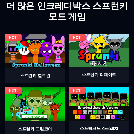
더 많은 인크레디박스 스프런키
모드 게임
스프런키 리테이크
스프런키 할로윈
스프렁크드 스크래치
스프런키 그린코어