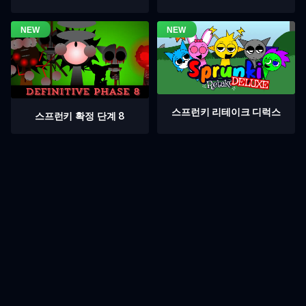
스프런키 리테이크 디럭스
스프런키 확정 단계 8