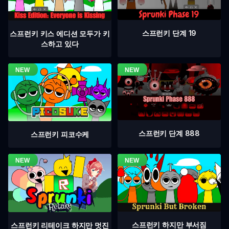
스프런키 단계 19
스프런키 키스 에디션 모두가 키
스하고 있다
스프런키 단계 888
스프런키 피코수케
스프런키 하지만 부서짐
스프런키 리테이크 하지만 멋진