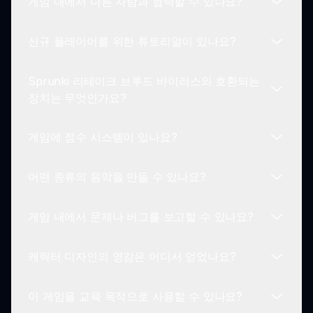
게임 내에서 다른 사람과 협력할 수 있나요?
최신 뉴스를 위해 항상 공식 Sprunki 채널을 확인하
Sprunki 리테이크 브루드 바이러스의 독특한 점은
세요.
Sprunki 게임에 바이러스 영감을 받은 수정이 있다
신규 플레이어를 위한 튜토리얼이 있나요?
는 점입니다. 이는 복잡성과 창의성의 층을 더하여
Sprunki 리테이크 브루드 바이러스는 주로 솔로 경
플레이어가 음악을 작곡할 때 발상의 전환을 할 수
험이지만, 많은 플레이어가 온라인 커뮤니티를 통해
있게 합니다.
Sprunki 리테이크 브루드 바이러스와 호환되는
트랙 및 기술을 공유하여 협력하고 창의적인 노력을
네, 많은 플레이어와 콘텐츠 제작자들이 Sprunki 리
장치는 무엇인가요?
격려합니다.
테이크 브루드 바이러스를 탐색하는 데 도움이 되는
유용한 튜토리얼과 가이드를 제공합니다. 이러한 리
게임에 점수 시스템이 있나요?
소스는 게임 플레이와 창의력을 향상하는 데 도움이
Sprunki 리테이크 브루드 바이러스는 모든 브라우
됩니다.
저 지원 장치에서 접근할 수 있습니다. 스마트폰, 태
어떤 종류의 음악을 만들 수 있나요?
블릿 또는 컴퓨터에서 언제든지 음악적 재미를 누릴
Sprunki 리테이크 브루드 바이러스는 전통적인 점
수 있습니다.
수 시스템을 구현하지 않습니다. 대신, 창의성과 탐
게임 내에서 문제나 버그를 보고할 수 있나요?
험에 중점을 두어 플레이어가 자신이 원하는 방식으
Sprunki 리테이크 브루드 바이러스에서는 다양한
로 음악을 창작할 수 있게 합니다.
음악 스타일을 실험할 수 있습니다! 전자 비트에서부
캐릭터 디자인의 영감은 어디서 얻었나요?
터 실험적인 사운드까지, 이 독특한 게임 모드를 사
네, 플레이어들은 Sprunki 리테이크 브루드 바이러
용하여 가능성은 무한합니다.
스 플레이 중에 발견한 버그나 문제를 보고하는 것이
이 게임을 교육 목적으로 사용할 수 있나요?
권장됩니다. 공식 Sprunki 채널을 통해 피드백을 제
Sprunki 리테이크 브루드 바이러스의 캐릭터는 오