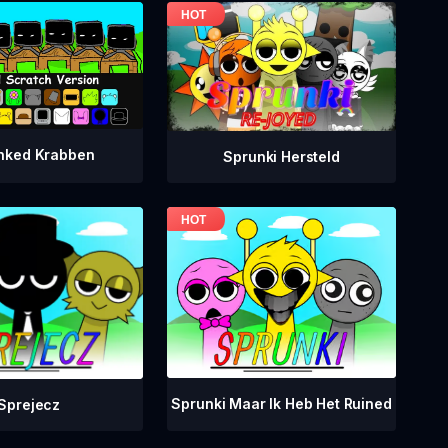
nked Krabben
Sprunki Hersteld
Sprunki Maar Ik Heb Het Ruined
Sprejecz