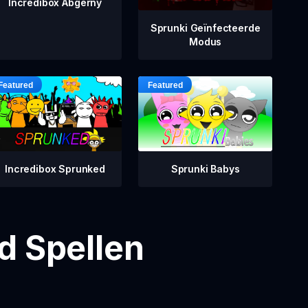
Incredibox Abgerny
Sprunki Geïnfecteerde
Modus
Incredibox Sprunked
Sprunki Babys
d Spellen