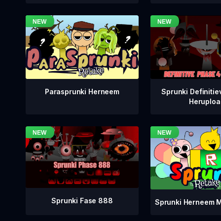
Sprunki Definitie
Parasprunki Herneem
Heruploa
Sprunki Fase 888
Sprunki Herneem M