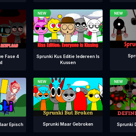
Spr
ve Fase 4
Sprunki Kus Editie Iedereen Is
d
Kussen
Sprunki Maar Gebroken
Sprunki 
aar Episch