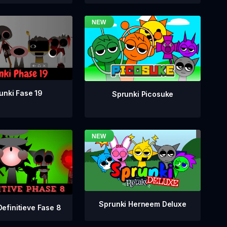
unki Fase 19
Sprunki Picosuke
Sprunki Herneem Deluxe
Definitieve Fase 8