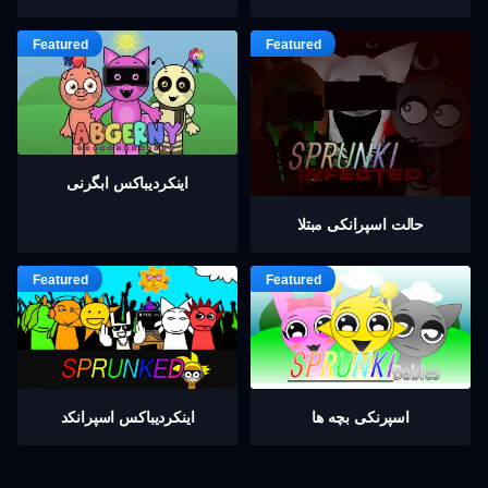
اینکردیباكس ابگرنی
حالت اسپرانکی مبتلا
اسپرنکی بچه ها
اینکردیباكس اسپرانکد