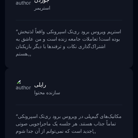
استریمر
استریم ویروس برود ری‌تک اسپرونکی واقعاً لذتبخش
“
بوده است! تعاملات جامعه زنده است و من عاشق به
اشتراک‌گذاری نکات و ترفندها با دیگر بازیکنان
,,
هستم.
رایلی
سازنده محتوا
مکانیک‌های گیم‌پلی در ویروس برود ری‌تک اسپرونکی
“
تماماً جذاب هستند. هر جلسه یک ماجراجویی صوتی
,,
جدید است که نمی‌توانم از آن جدا شوم!