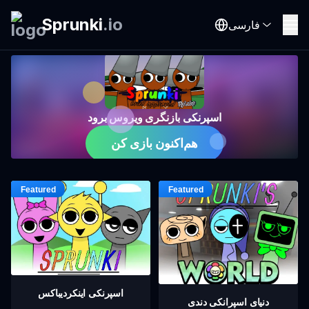
Sprunki
.
io
فارسی
اسپرنکی بازنگری ویروس برود
هم‌اکنون بازی کن
اسپرنکی اینکردیباکس
دنیای اسپرانکی دندی