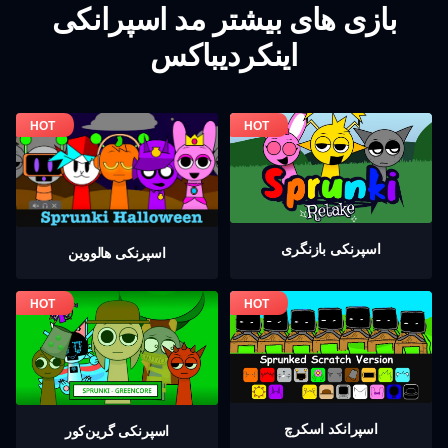
بازی های بیشتر مد اسپرانکی
اینکردیباکس
اسپرنکی بازنگری
اسپرنکی هالووین
اسپرانکد اسکرچ
اسپرنکی گرين‌كور