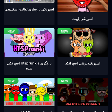
اسپرنکی بازسازی توالت اسکیدیدی
اسپرنکی پاپیت
اسپرنکیلایرینتی اسپرانکد
اسپرنکی Htsprunkis بازنگری
شده