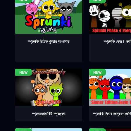
স্প্রুনকি ফেজ ৪ সব
স্প্রুনকি রিটেক পুনরায় আপলোড
স্প্রুনকলায়ারিটি স্প্রঙ্কড
স্প্রুনকি সিনার সংস্করণ জেভ