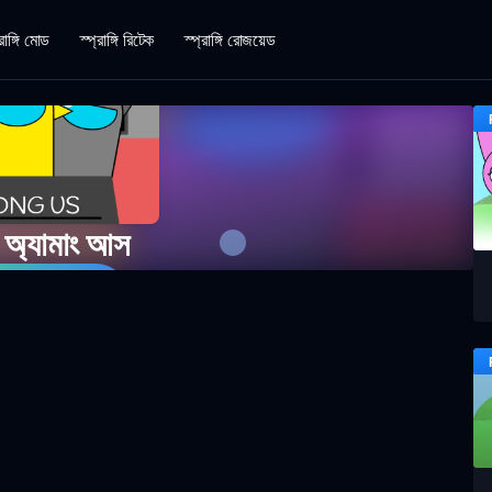
রাঙ্গি মোড
স্প্রাঙ্গি রিটেক
স্প্রাঙ্গি রোজয়েড
ি অ্যামাং আস
 গেম খেলুন