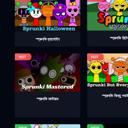
স্প্রুনকি রিট
স্প্রুনকি হ্যালোইন
স্প্রুনকি কিন্তু সব
স্প্রুনকি মাস্টারড