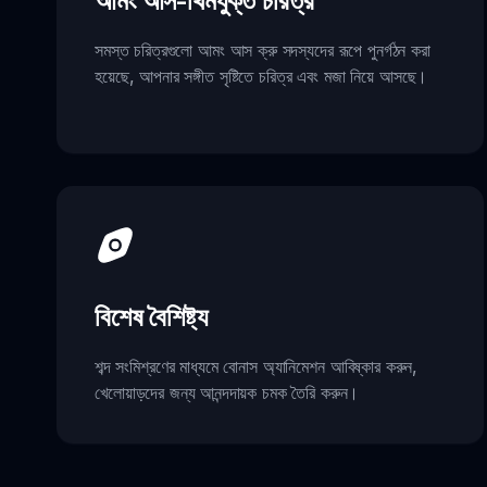
আমং আস-থিমযুক্ত চরিত্র
সমস্ত চরিত্রগুলো আমং আস ক্রু সদস্যদের রূপে পুনর্গঠন করা
হয়েছে, আপনার সঙ্গীত সৃষ্টিতে চরিত্র এবং মজা নিয়ে আসছে।
বিশেষ বৈশিষ্ট্য
শব্দ সংমিশ্রণের মাধ্যমে বোনাস অ্যানিমেশন আবিষ্কার করুন,
খেলোয়াড়দের জন্য আনন্দদায়ক চমক তৈরি করুন।