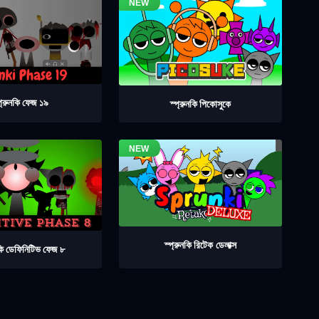
প্রুনকি ফেজ ১৯
স্প্রুনকি পিকোসুকে
স্প্রুনকি রিটেক ডেলাক্স
নকি ডেফিনিটিভ ফেজ ৮