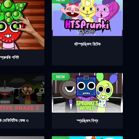
হটস্প্রঙ্কিস রিটেক
স্প্রুনকি পপিট
নকি ডেফিনিটিভ ফেজ ৩
স্প্রঙ্কিস বিশ্ব