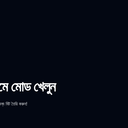
েমে মোড খেলুন
ন্য বিট তৈরি করুন!