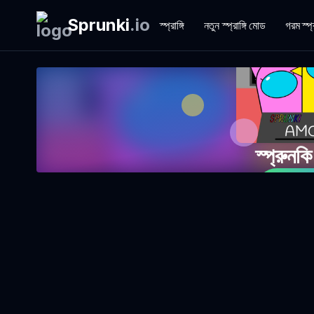
Sprunki
.
io
স্প্রাঙ্গি
নতুন স্প্রাঙ্গি মোড
গরম স্প্
স্প্রুনক
এখন