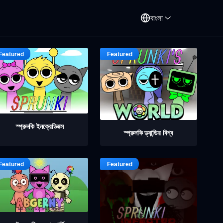
বাংলা
স্প্রুনকি ইনক্রেডিবক্স
স্প্রুনকি ড্যান্ডির বিশ্ব