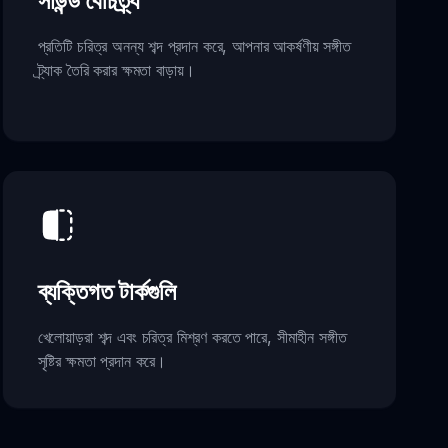
সাউন্ড বৈচিত্র্য
প্রতিটি চরিত্র অনন্য শব্দ প্রদান করে, আপনার আকর্ষণীয় সঙ্গীত
ট্র্যাক তৈরি করার ক্ষমতা বাড়ায়।
ব্যক্তিগত টার্কগুলি
খেলোয়াড়রা শব্দ এবং চরিত্র মিশ্রণ করতে পারে, সীমাহীন সঙ্গীত
সৃষ্টির ক্ষমতা প্রদান করে।