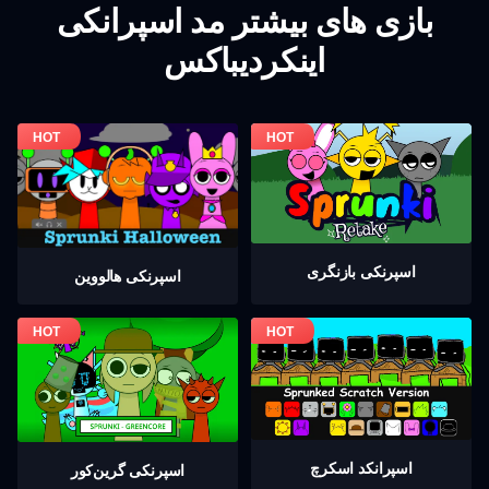
بازی های بیشتر مد اسپرانکی
اینکردیباکس
اسپرنکی بازنگری
اسپرنکی هالووین
اسپرانکد اسکرچ
اسپرنکی گرين‌كور