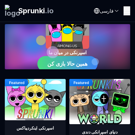
Sprunki
.
io
فارسی
اسپرنکی در میان ما
همین حالا بازی کن
اسپرنکی اینکردیباکس
دنیای اسپرانکی دندی