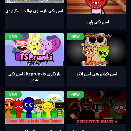
اسپرنکی بازسازی توالت اسکیدیدی
اسپرنکی پاپیت
اسپرنکیلایرینتی اسپرانکد
اسپرنکی Htsprunkis بازنگری
شده