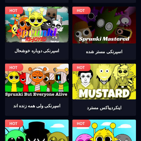
اسپرنکی دوباره خوشحال
اسپرنکی مستر شده
اسپرنکی ولی همه زنده اند
اینکردیباكس مسترد