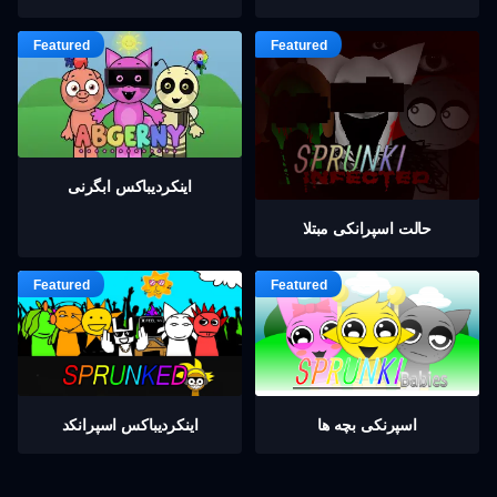
اینکردیباكس ابگرنی
حالت اسپرانکی مبتلا
اسپرنکی بچه ها
اینکردیباكس اسپرانکد