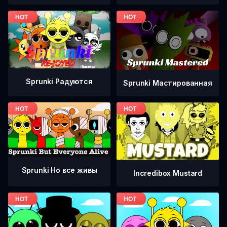
Sprunki Радуются
Sprunki Мастированная
Sprunki Но все живы
Incredibox Mustard