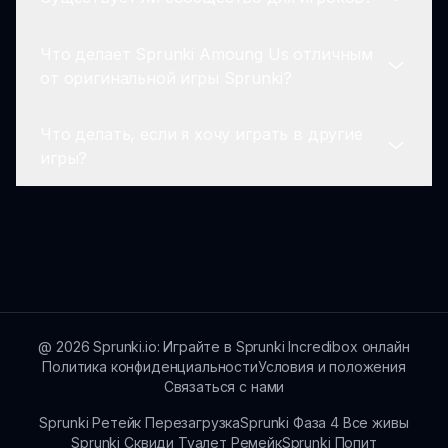
и улучшениями на основе отзывов игроков.
Абсолютно! Обратная связь игроков имеет
важное значение. Вы можете предложить
Что делает Sprunki Amoung Us отличным
новые функции, связавшись с нами через
Да! Существует активное сообщество
от оригинальной игры Sprunki?
sprunki.io.
игроков, которые наслаждаются модом
Sprunki Amoung Us, где вы можете делиться
Что делать, если я хочу играть в другие
своими творениями и соединяться с другими
Ключевое отличие заключается в уникальной
игры?
геймерами.
интеграции темы Among Us, где персонажи,
звуки и анимации переосмыслены, чтобы
отразить вселенную Among Us, предлагая
Если вы хотите исследовать другие игры,
новый игровой опыт.
ознакомьтесь с другими захватывающими
тайтлами, доступными на sprunki.io, включая
различные моды и оригинальные игры!
@
2026
Sprunki.io: Играйте в Sprunki Incredibox онлайн
Политика конфиденциальности
Условия и положения
Связаться с нами
Sprunki Ретейк Перезагрузка
Sprunki Фаза 4 Все живы
Sprunki Сквиди Туалет Ремейк
Sprunki Попит