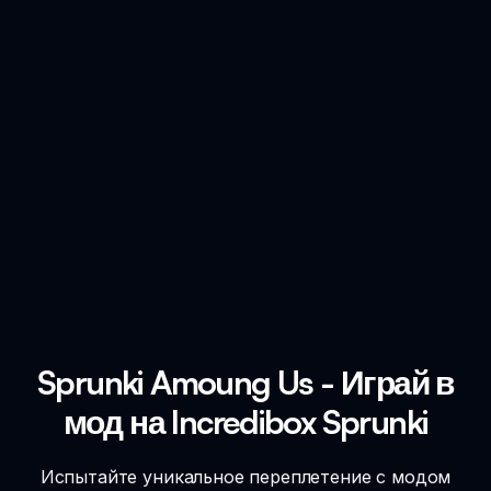
Sprunki Amoung Us - Играй в
мод на Incredibox Sprunki
Испытайте уникальное переплетение с модом