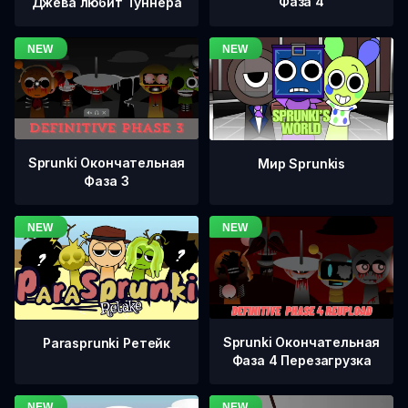
Фаза 4
Джева любит Туннера
Sprunki Окончательная
Мир Sprunkis
Фаза 3
Sprunki Окончательная
Parasprunki Ретейк
Фаза 4 Перезагрузка