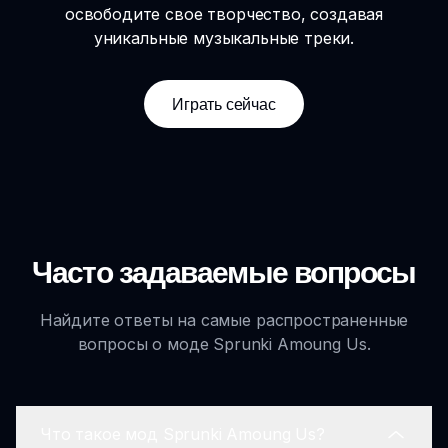
освободите свое творчество, создавая
уникальные музыкальные треки.
Играть сейчас
Часто задаваемые вопросы
Найдите ответы на самые распространенные
вопросы о моде Sprunki Amoung Us.
Что такое мод Sprunki Amoung Us?