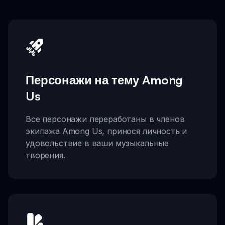
Персонажи на тему Among
Us
Все персонажи переработаны в членов
экипажа Among Us, принося личность и
удовольствие в ваши музыкальные
творения.