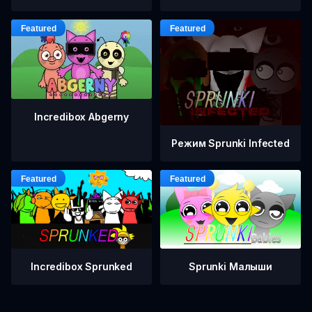
Incredibox Abgerny
Режим Sprunki Infected
Incredibox Sprunked
Sprunki Малыши