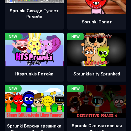
Sprunki Сквиди Туалет
Ремейк
Sprunki Попит
Htsprunkis Ретейк
Sprunklairity Sprunked
Sprunki Окончательная
Sprunki Версия грешника