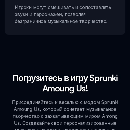
Игроки могут смешивать и сопоставлять
звуки и персонажей, позволяя
безграничное музыкальное творчество.
Погрузитесь в игру Sprunki
Amoung Us!
Присоединяйтесь к веселью с модом Sprunki
Amoung Us, который сочетает музыкальное
творчество с захватывающим миром Among
Us. Создавайте свои персонализированные
музыкальные треки, используя уникальных