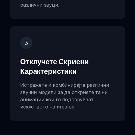
различни звуци.
3
Отклучете Скриени
Карактеристики
Истражете и комбинирајте различни
звучни модели за да откриете тајни
анимации кои го подобруваат
искуството на играње.