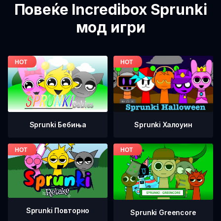
Повеќе Incredibox Sprunki
мод игри
Sprunki Бебиња
Sprunki Халоуин
Sprunki Повторно
Sprunki Greencore