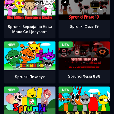
Sprunki Фаза 19
Sprunki Верзија на Нови
Мало Се Целуваат
Sprunki Фаза 888
Sprunki Пикосук