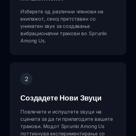
Изберете од различни членови на
екипажот, секој претставен со
уникатен звук за создавање
вибрационални тракови во Sprunki
Among Us.
2
Создадете Нови Звуци
Повлечете и испуштете звуци на
сцената за да ги прилагодите вашите
тракови. Модот Sprunki Among Us
поттикнува експериментирање со