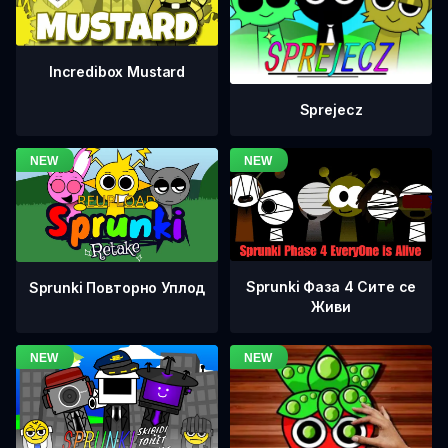
Incredibox Mustard
Sprejecz
Sprunki Фаза 4 Сите се
Sprunki Повторно Уплод
Живи