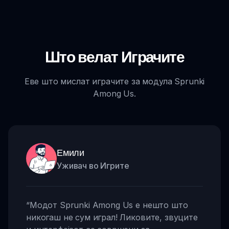
Што велат Играчите
Еве што мислат играчите за модула Sprunki
Among Us.
Емили
Уживач во Игрите
“
Модот Sprunki Among Us е нешто што
никогаш не сум играл! Ликовите, звуците