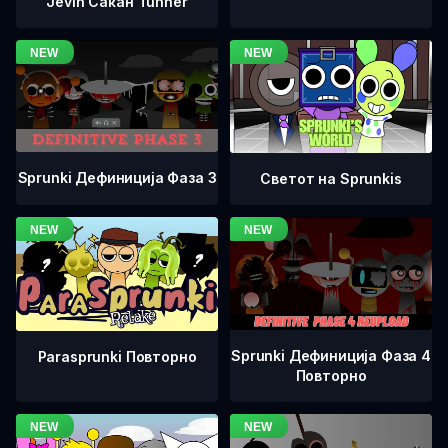
Jevin Сакан Tunner
Sprunki Дефиниција Фаза 3
Светот на Sprunkis
Sprunki Дефиниција Фаза 4
Parasprunki Повторно
Повторно