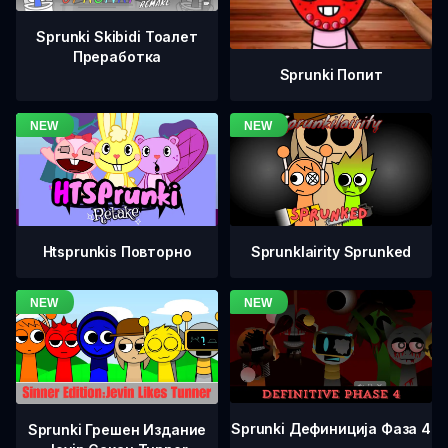
Sprunki Skibidi Тоалет
Преработка
Sprunki Попит
Htsprunkis Повторно
Sprunklairity Sprunked
Sprunki Дефиниција Фаза 4
Sprunki Грешен Издание