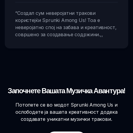
“
Создал сум неверојатни тракови
користејќи Sprunki Among Us! Тоа е
неверојатно спој на забава и креативност,
совршено за создавање содржини.
,,
Започнете Вашата Музичка Авантура!
Потопете се во модот Sprunki Among Us и
ослободете ја вашата креативност додека
создавате уникатни музички тракови.