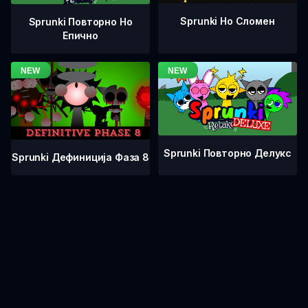
Sprunki Но Сломен
Sprunki Повторно Но
Епично
Sprunki Повторно Делукс
Sprunki Дефиниција Фаза 8