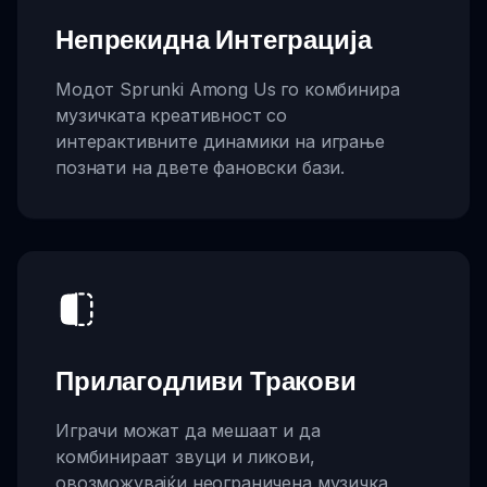
Непрекидна Интеграција
Модот Sprunki Among Us го комбинира
музичката креативност со
интерактивните динамики на играње
познати на двете фановски бази.
Прилагодливи Тракови
Играчи можат да мешаат и да
комбинираат звуци и ликови,
овозможувајќи неограничена музичка