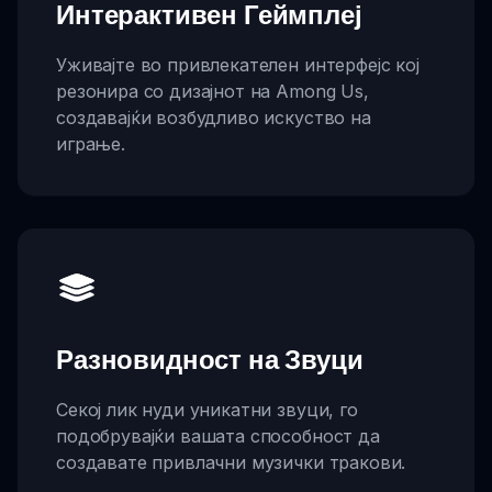
Интерактивен Геймплеј
Уживајте во привлекателен интерфејс кој
резонира со дизајнот на Among Us,
создавајќи возбудливо искуство на
играње.
Разновидност на Звуци
Секој лик нуди уникатни звуци, го
подобрувајќи вашата способност да
создавате привлачни музички тракови.