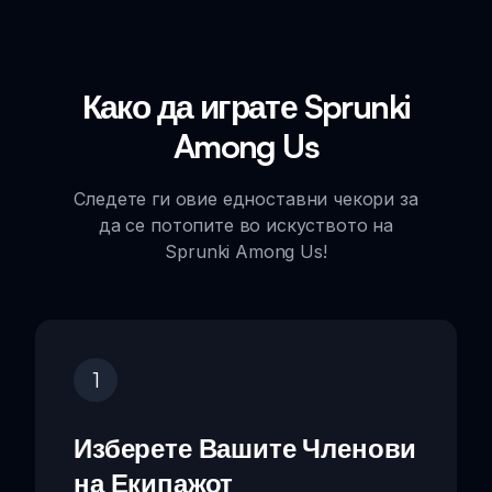
Како да играте Sprunki
Among Us
Следете ги овие едноставни чекори за
да се потопите во искуството на
Sprunki Among Us!
1
Изберете Вашите Членови
на Екипажот