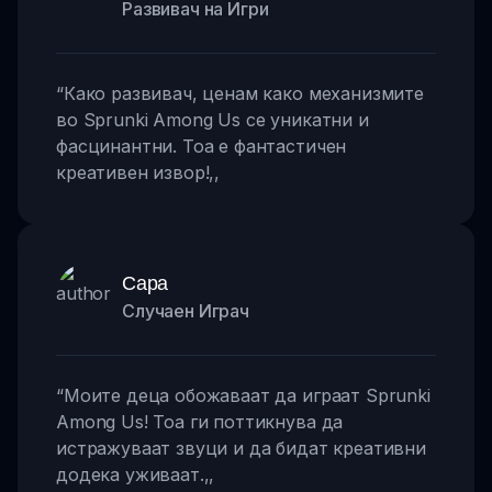
Развивач на Игри
“
Како развивач, ценам како механизмите
во Sprunki Among Us се уникатни и
фасцинантни. Тоа е фантастичен
креативен извор!
,,
Сара
Случаен Играч
“
Моите деца обожаваат да играат Sprunki
Among Us! Тоа ги поттикнува да
истражуваат звуци и да бидат креативни
додека уживаат.
,,