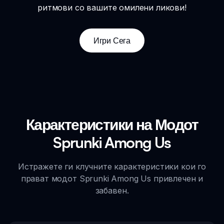
ритмови со вашите омилени ликови!
Игри Сега
Карактеристики на Модот
Sprunki Among Us
Истражете ги клучните карактеристики кои го
прават модот Sprunki Among Us привлечен и
забавен.