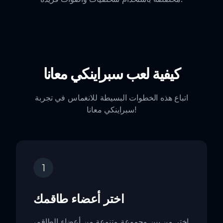
كيفية لعب سبراينكي معانا
اتباع هذه الخطوات البسيطة للانغماس في تجربة
سبراينكي معانا!
1
اختر أعضاء طاقمك
اختر من بين مجموعة متنوعة من أعضاء الطاقم،