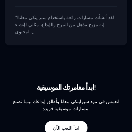
لقد أنشأت مسارات رائعة باستخدام سبراينكي معانا!
“
إنه مزيج مذهل من المرح والإبداع، مثالي لإنشاء
,,
المحتوى.
ابدأ مغامرتك الموسيقية!
انغمس في مود سبراينكي معانا وأطلق إبداعك بينما تصنع
مسارات موسيقية فريدة.
ابدأ اللعب الآن