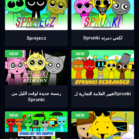
Sprunki لكنني دمرته
Sprejecz
رسمة جديدة لوقت الليل من
تغيير العلامة التجارية لSprunki
Sprunki