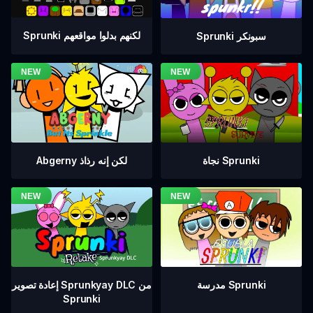
Sprunki لكنهم بدلوا مواقعهم
Sprunki سبونكر
نجاة Sprunki
Abgerny لكن إنه رذاذ
إعادة تصوير Sprunkyay DLC من
مدرسة Sprunki
Sprunki