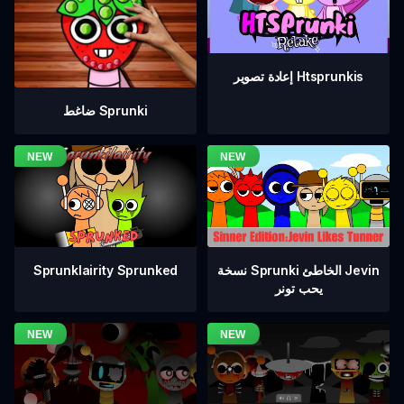
إعادة تصوير Htsprunkis
ضاغط Sprunki
نسخة Sprunki الخاطئ Jevin
Sprunklairity Sprunked
يحب تونر