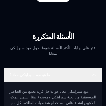
الأسئلة المتكررة
عثر على إجابات لأكثر الأسئلة شيوعًا حول مود سبراينكي
معانا.
ما هو مود سبراينكي معانا؟
مود سبراينكي معانا هو تداخل فريد يجمع بين العناصر
الموسيقية من لعبة سبراينكي وموضوع بيننا الشهير. يمكن
للاعبين إنشاء أغاني باستخدام شخصيات الطاقم، كل منها