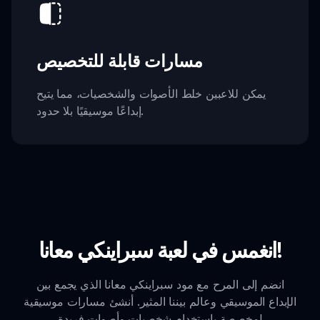
مسارات قابلة للتخصيص
يمكن للاعبين خلط الأصوات والشخصيات، مما يتيح
إبداعًا موسيقيًا بلا حدود.
انغمس في لعبة سبراينكي معانا!
انضم إلى المرح مع مود سبراينكي معانا الذي يجمع بين
الإبداع الموسيقي وعالم بيننا المثير. أنشئ مسارات موسيقية
مخصصة باستخدام شخصيات وأصوات فريدة!