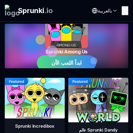
Sprunki
.
io
بالعربية
Sprunki Among Us
ابدأ اللعب الآن
Sprunki Incredibox
عالم Sprunki Dandy