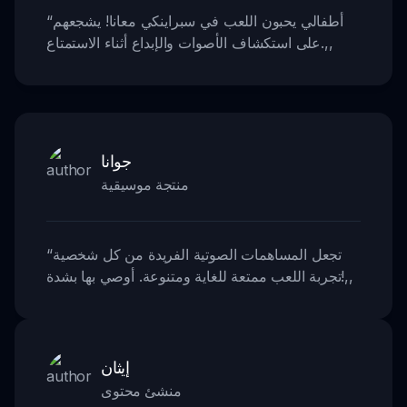
أطفالي يحبون اللعب في سبراينكي معانا! يشجعهم
“
,,
على استكشاف الأصوات والإبداع أثناء الاستمتاع.
جوانا
منتجة موسيقية
تجعل المساهمات الصوتية الفريدة من كل شخصية
“
,,
تجربة اللعب ممتعة للغاية ومتنوعة. أوصي بها بشدة!
إيثان
منشئ محتوى