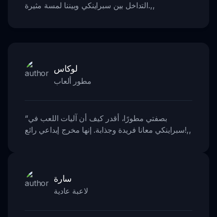
,,
التداخل بين سبراينكي وبيننا لمسة مثيرة.
لوكاس
مطور ألعاب
بصفتي مطورًا، أقدر كيف أن آليات اللعب في
“
,,
سبراينكي معانا فريدة وجذابة. إنها مخرج إبداعي رائع!
سارة
لاعبة عادية