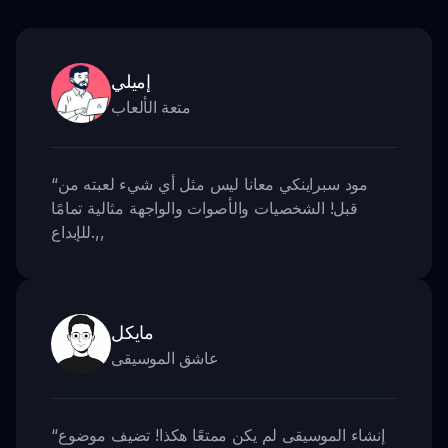
إميلي
متعة الألعاب
مود سبراينكي معانا ليس مثل أي شيء لعبته من
“
قبل! الشخصيات والأصوات والواجهة مثالية تمامًا
,,
للإبداع.
مايكل
عاشق الموسيقى
إنشاء الموسيقى لم يكن ممتعًا هكذا! تضيف موضوع
“