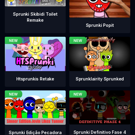
Sprunki Skibidi Toilet
Remake
Sprunki Popit
Htsprunkis Retake
Sprunklairity Sprunked
Sprunki Definitivo Fase 4
Sprunki Edição Pecadora