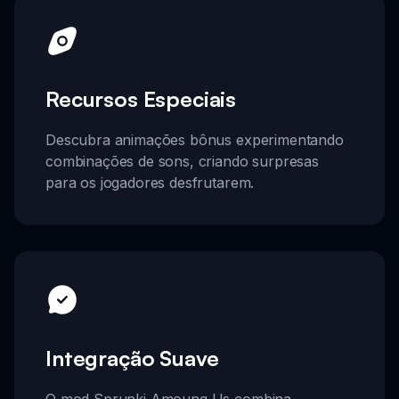
Recursos Especiais
Descubra animações bônus experimentando
combinações de sons, criando surpresas
para os jogadores desfrutarem.
Integração Suave
O mod Sprunki Amoung Us combina