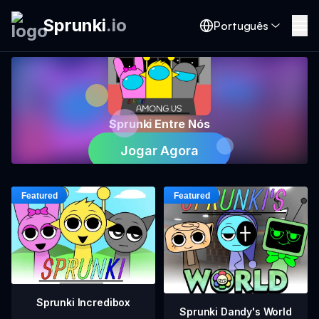
Sprunki
.
io
Português
Sprunki Entre Nós
Jogar Agora
Sprunki Incredibox
Sprunki Dandy's World