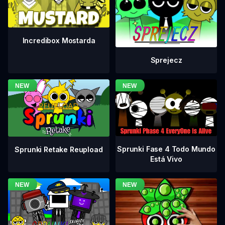
Incredibox Mostarda
Sprejecz
Sprunki Fase 4 Todo Mundo
Sprunki Retake Reupload
Está Vivo