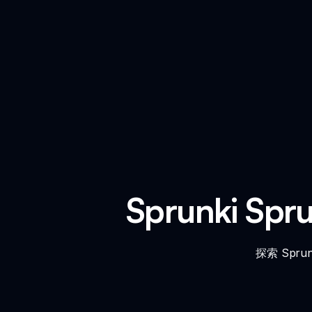
Sprunki Spr
探索 Spru