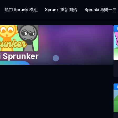
熱門 Sprunki 模組
Sprunki 重新開始
Sprunki 再樂一曲
i Sprunker
即遊玩