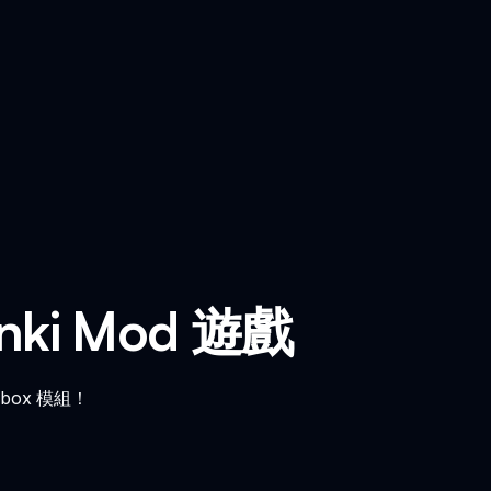
runki Mod 遊戲
ibox 模組！