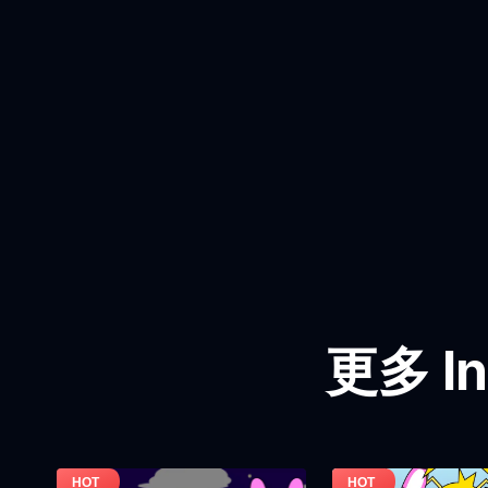
更多 In