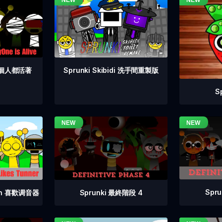
 每個人都活著
Sprunki Skibidi 洗手間重製版
S
Spr
Sprunki 最終階段 4
vin 喜歡调音器