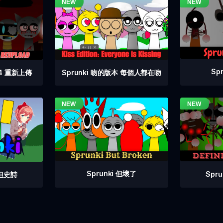
Sp
 4 重新上傳
Sprunki 吻的版本 每個人都在吻
Sprunki 但壞了
Spr
拍但史詩