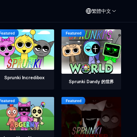
繁體中文
Sprunki Incredibox
Sprunki Dandy 的世界