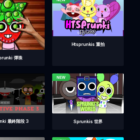
Htsprunkis 重拍
prunki 彈珠
unki 最終階段 3
Sprunkis 世界