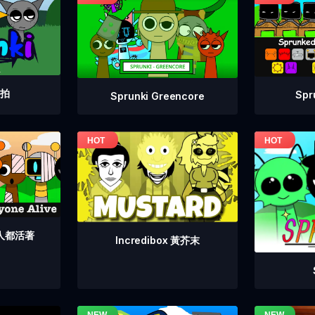
重拍
Sp
Sprunki Greencore
個人都活著
Incredibox 黃芥末