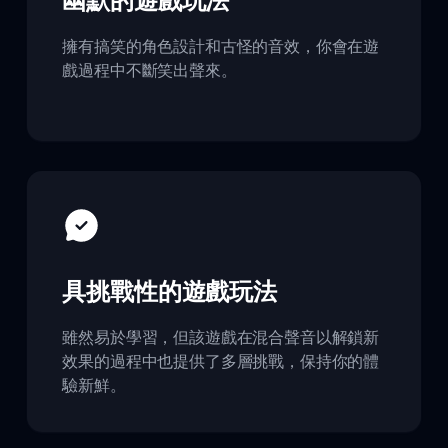
幽默的遊戲玩法
擁有搞笑的角色設計和古怪的音效，你會在遊
戲過程中不斷笑出聲來。
具挑戰性的遊戲玩法
雖然易於學習，但該遊戲在混合聲音以解鎖新
效果的過程中也提供了多層挑戰，保持你的體
驗新鮮。