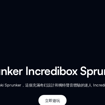
unker Incredibox Sp
nki Sprunker，這個充滿奇幻設計和獨特聲音體驗的迷人 Incred
立即遊玩