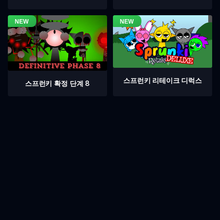
스프런키 리테이크 디럭스
스프런키 확정 단계 8