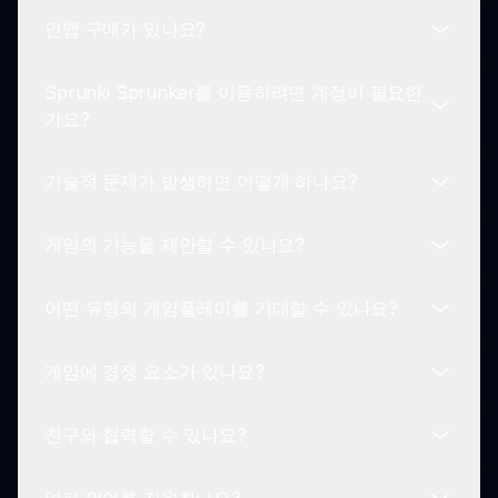
인터넷 연결이 필요합니다.
인앱 구매가 있나요?
개발 팀은 게임 경험을 향상시키기 위해 최선을 다하
고 있으니, 새로운 모드, 캐릭터 및 사운드 효과에 대
Sprunki Sprunker를 이용하려면 계정이 필요한
한 업데이트를 주목하세요.
아니요, Sprunki Sprunker는 숨겨진 비용 없이 완
가요?
전히 무료로 플레이할 수 있어 모두가 즐길 수 있습
니다.
기술적 문제가 발생하면 어떻게 하나요?
Sprunki Sprunker를 즐기기 위해 계정을 생성할 필
요는 없으며, sprunki.io를 방문하고 즉시 플레이할
게임의 기능을 제안할 수 있나요?
수 있습니다.
Sprunki Sprunker 플레이 중 문제가 발생하면 브라
우저를 새로 고치거나 도움말 페이지에서 문제 해결
어떤 유형의 게임플레이를 기대할 수 있나요?
팁을 확인하세요.
물론입니다! 우리는 게임 경험 향상을 위한 커뮤니티
피드백과 제안을 환영합니다. 피드백 양식을 통해 저
게임에 경쟁 요소가 있나요?
희에게 연락하세요.
유머와 상호작용 요소가 가득한 음악 만들기와 탐험
의 창의적인 혼합을 기대하세요. 매 세션이 독특하고
친구와 협력할 수 있나요?
즐거운 경험이 될 것입니다.
Sprunki Sprunker는 주로 창의성을 중시하지만, 최
고의 믹스를 공유하거나 다양한 조합에서 친구와 협