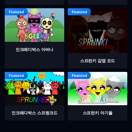
인크레디박스 아버니
스프런키 감염 모드
인크레디박스 스프렁크드
스프런키 아기들