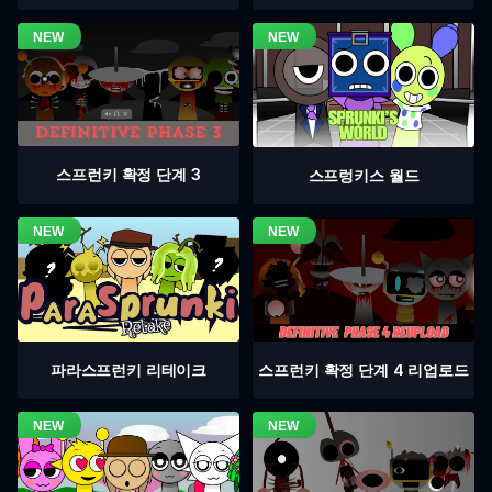
스프런키 확정 단계 3
스프렁키스 월드
스프런키 확정 단계 4 리업로드
파라스프런키 리테이크