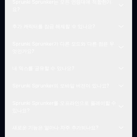
Sprunki Sprunker는 모든 연령대에 적합한가
플레이하려면 캐릭터를 선택하고 사운드보드에서 믹
요?
스하여 재미있는 트랙을 만들며 진행하면서 새로운
사운드 효과와 애니메이션을 잠금 해제하세요.
추가 캐릭터를 잠금 해제할 수 있나요?
네! Sprunki Sprunker는 모든 연령대의 플레이어를
위한 가족 친화적인 게임으로 창의력을 장려합니다.
Sprunki Sprunker가 다른 모드와 다른 점은 무
모든 캐릭터는 처음부터 사용할 수 있지만, 다양한
엇인가요?
조합을 실험하면 놀라운 효과와 애니메이션을 잠금
해제할 수 있습니다.
내 믹스를 공유할 수 있나요?
Sprunki Sprunker는 독특한 캐릭터 디자인과 유머
로 독특하게 돋보이며, 전통적인 인크레디박스 게임
Sprunki Sprunker의 모바일 버전이 있나요?
플레이의 음악적 창의성을 유지합니다.
직접적인 공유 기능은 없지만, 믹스를 저장하고 친구
들과 혹은 온라인 게임 커뮤니티에서 공개할 수 있습
Sprunki Sprunker를 오프라인으로 플레이할 수
니다.
현재 Sprunki Sprunker는 sprunki.io와 같은 플랫
있나요?
폼에서 웹으로 플레이할 수 있어 추가 다운로드 없이
다양한 기기에서 쉽게 즐길 수 있습니다.
새로운 기능은 얼마나 자주 추가되나요?
Sprunki Sprunker는 온라인 기능이 필요한 관계로