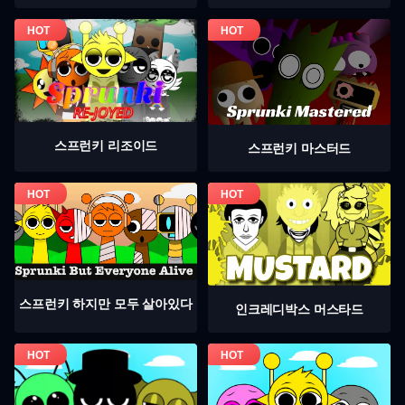
스프런키 리조이드
스프런키 마스터드
스프런키 하지만 모두 살아있다
인크레디박스 머스타드