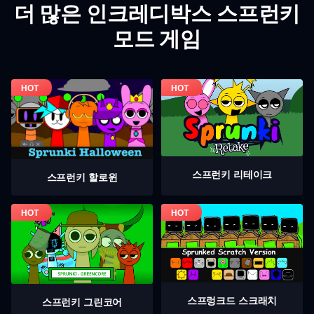
더 많은 인크레디박스 스프런키
모드 게임
스프런키 리테이크
스프런키 할로윈
스프렁크드 스크래치
스프런키 그린코어