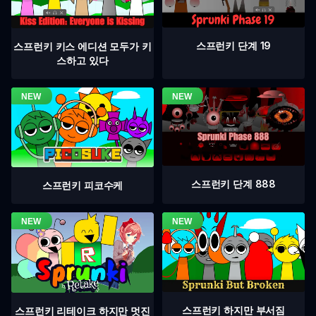
스프런키 단계 19
스프런키 키스 에디션 모두가 키
스하고 있다
스프런키 단계 888
스프런키 피코수케
스프런키 하지만 부서짐
스프런키 리테이크 하지만 멋진