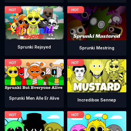
Sprunki Rejoyed
Sprunki Mestring
Sprunki Men Alle Er Alive
Incredibox Sennep