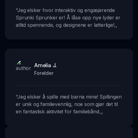
“
Jeg elsker hvor interaktiv og engasjerende
Sprunki Sprunker er! Å låse opp nye lyder er
alltid spennende, og designene er latterlige!
,,
Amelia J.
Forelder
“
Jeg elsker å spille med barna mine! Spillingen
er unik og familievennlig, noe som gjør det til
en fantastisk aktivitet for familiebånd.
,,