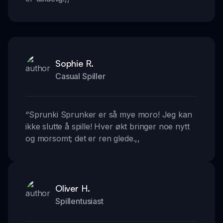
Sophie R.
Casual Spiller
“
Sprunki Sprunker er så mye moro! Jeg kan
ikke slutte å spille! Hver økt bringer noe nytt
og morsomt; det er ren glede.
,,
Oliver H.
Spillentusiast