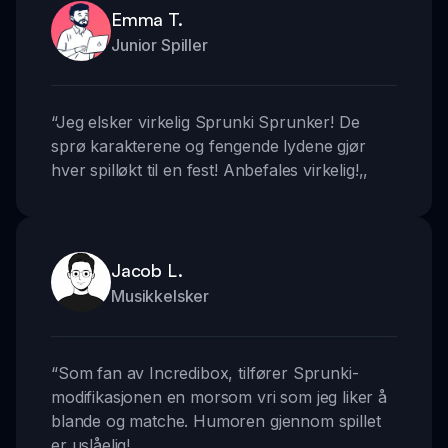
Emma T.
Junior Spiller
“
Jeg elsker virkelig Sprunki Sprunker! De
sprø karakterene og fengende lydene gjør
hver spilløkt til en fest! Anbefales virkelig!
,,
Jacob L.
Musikkelsker
“
Som fan av Incredibox, tilfører Sprunki-
modifikasjonen en morsom vri som jeg liker å
blande og matche. Humoren gjennom spillet
er uslåelig!
,,