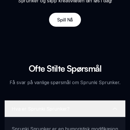
Sprunker og slipp kreativiteten din løs i dag!
Spill Nå
Ofte Stilte Spørsmål
Få svar på vanlige spørsmål om Sprunki Sprunker.
Hva er Sprunki Sprunker?
Sprunki Sprunker er en humoristisk modifikasjon