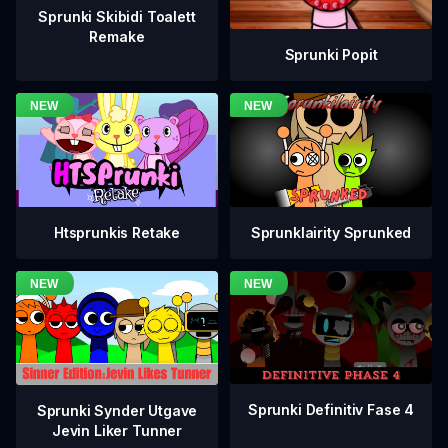
Sprunki Skibidi Toalett
Remake
Sprunki Popit
Htsprunkis Retake
Sprunklairity Sprunked
Sprunki Definitiv Fase 4
Sprunki Synder Utgave
Jevin Liker Tunner