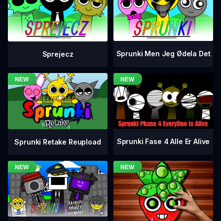
Sprunki Men Jeg Ødela Det
Sprejecz
Sprunki Fase 4 Alle Er Alive
Sprunki Retake Reupload