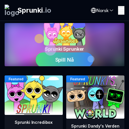
Sprunki
.
io
Norsk
Sprunki Sprunker
Spill Nå
Sprunki Incredibox
Sprunki Dandy's Verden