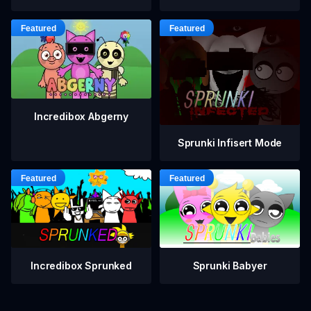
Incredibox Abgerny
Sprunki Infisert Mode
Incredibox Sprunked
Sprunki Babyer