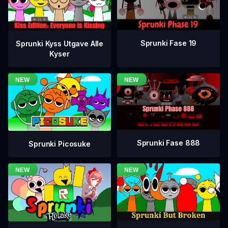
Sprunki Fase 19
Sprunki Kyss Utgave Alle
Kyser
Sprunki Fase 888
Sprunki Picosuke