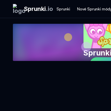
Sprunki
.
io
Sprunki
Nové Sprunki mód
Sprunk
Hrajt