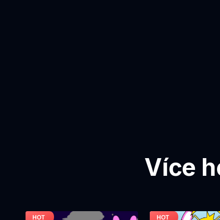
Více h