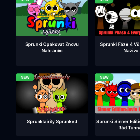
Sprunki Fáze 4 Vš
Sprunki Opakovat Znovu
Naživu
Nahráním
Sprunklairity Sprunked
Sprunki Sinner Edit
Rád Tunn