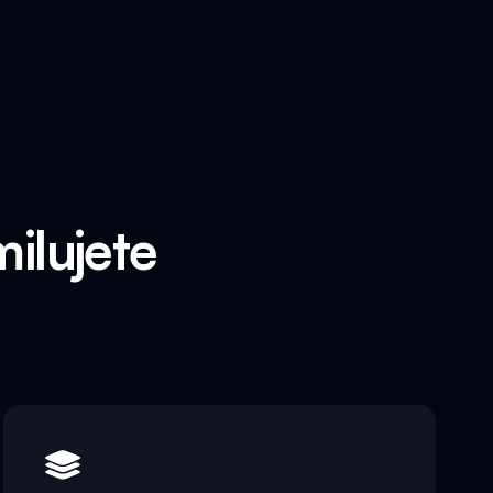
ilujete