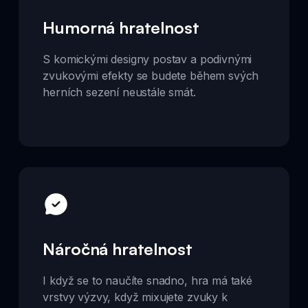
Humorná hratelnost
S komickými designy postav a podivnými
zvukovými efekty se budete během svých
herních sezení neustále smát.
Náročná hratelnost
I když se to naučíte snadno, hra má také
vrstvy výzvy, když mixujete zvuky k