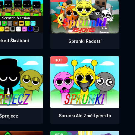
nked Škrábání
Sprunki Radostí
Sprunki Ale Zničil jsem to
Sprejecz