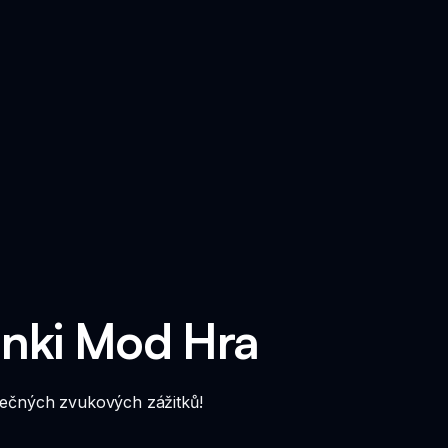
unki Mod Hra
nečných zvukových zážitků!