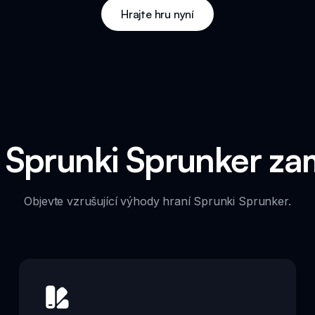
Hrajte hru nyní
i Sprunki Sprunker zam
Objevte vzrušující výhody hraní Sprunki Sprunker.