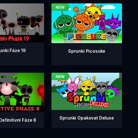
unki Fáze 19
Sprunki Picosuke
Sprunki Opakovat Deluxe
Definitivní Fáze 8