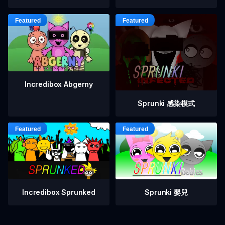
Incredibox Abgerny
Sprunki 感染模式
Incredibox Sprunked
Sprunki 嬰兒