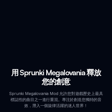
用 Sprunki Megalovania 釋放
您的創意
Sprunki Megalovania Mod 允許您對遊戲歷史上最具
標誌性的曲目之一進行重混。專注於創造您獨特的音
效，潛入一個旋律活躍的迷人世界！