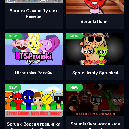
Sprunki Сквиди Туалет
Ремейк
Sprunki Попит
Htsprunkis Ретейк
Sprunklairity Sprunked
Sprunki Окончательная
Sprunki Версия грешника