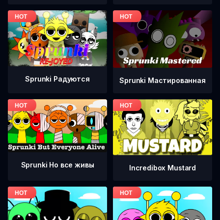
Sprunki Радуются
Sprunki Мастированная
Sprunki Но все живы
Incredibox Mustard