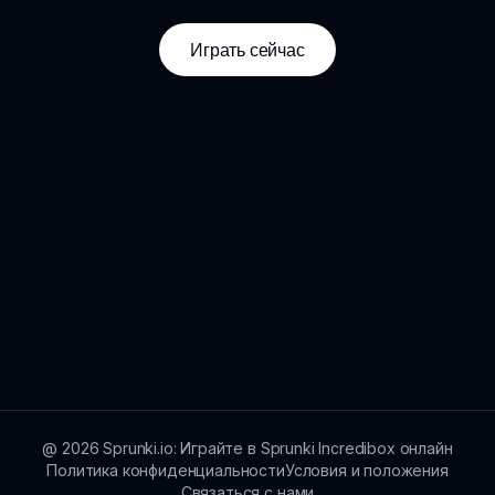
Играть сейчас
@
2026
Sprunki.io: Играйте в Sprunki Incredibox онлайн
Политика конфиденциальности
Условия и положения
Связаться с нами