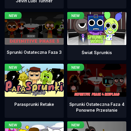
Jevin Lubi Tunner
Sprunki Ostateczna Faza 3
Świat Sprunkis
Sprunki Ostateczna Faza 4
Parasprunki Retake
Ponowne Przesłanie