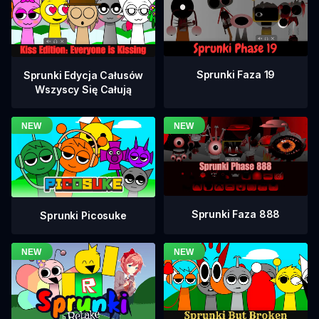
Sprunki Faza 19
Sprunki Edycja Całusów
Wszyscy Się Całują
Sprunki Faza 888
Sprunki Picosuke