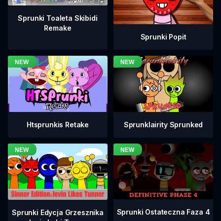
Sprunki Toaleta Skibidi
Remake
Sprunki Popit
Htsprunkis Retake
Sprunklairity Sprunked
Sprunki Ostateczna Faza 4
Sprunki Edycja Grzesznika