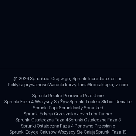
@
2026
Sprunki.io: Graj w grę Sprunki Incredibox online
Polityka prywatności
Warunki korzystania
Skontaktuj się z nami
Sprunki Retake Ponowne Przesłanie
Sprunki Faza 4 Wszyscy Są Żywi
Sprunki Toaleta Skibidi Remake
Sprunki Popit
Sprunklairity Sprunked
Sprunki Edycja Grzesznika Jevin Lubi Tunner
Sprunki Ostateczna Faza 4
Sprunki Ostateczna Faza 3
Sprunki Ostateczna Faza 4 Ponowne Przesłanie
Sprunki Edycja Całusów Wszyscy Się Całują
Sprunki Faza 19