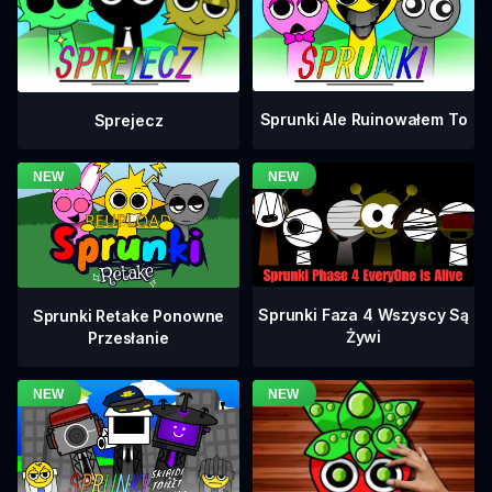
Sprunki Ale Ruinowałem To
Sprejecz
Sprunki Faza 4 Wszyscy Są
Sprunki Retake Ponowne
Żywi
Przesłanie