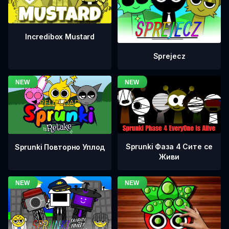
Incredibox Mustard
Sprejecz
Sprunki Фаза 4 Сите се
Sprunki Повторно Уплод
Живи