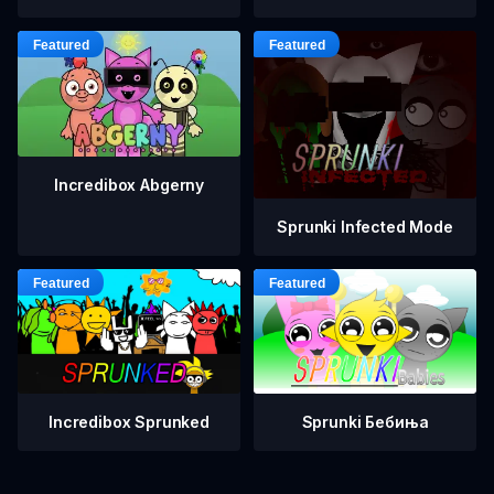
Incredibox Abgerny
Sprunki Infected Mode
Incredibox Sprunked
Sprunki Бебиња