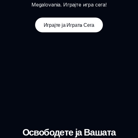
Megalovania. Играјте игра сега!
Играјте ја Игратa Сега
Освободете ја Вашата