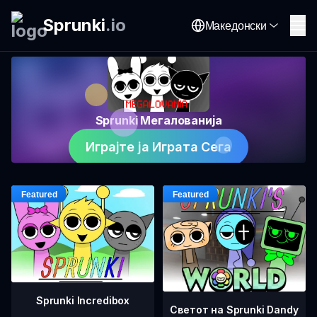
Sprunki
.
io
Македонски
Sprunki Мегалованија
Играјте ја Игратa Сега
Sprunki Incredibox
Светот на Sprunki Dandy