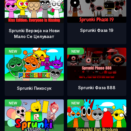
Sprunki Фаза 19
Sprunki Верзија на Нови
Мало Се Целуваат
Sprunki Фаза 888
Sprunki Пикосук