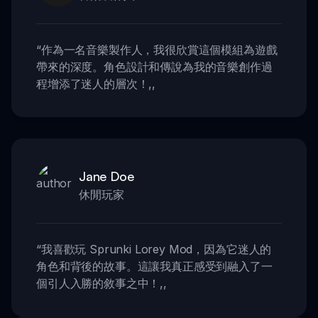
“
作為一名音樂製作人，我很欣賞這個模組為遊戲
帶來的深度。角色設計和傳說為我的音樂創作過
程增添了迷人的層次！
,,
Jane Doe
休閒玩家
“
我喜歡玩 Sprunki Lorey Mod，因為它迷人的
角色和背後的故事。這讓我真正感受到融入了一
個引人入勝的敘事之中！
,,