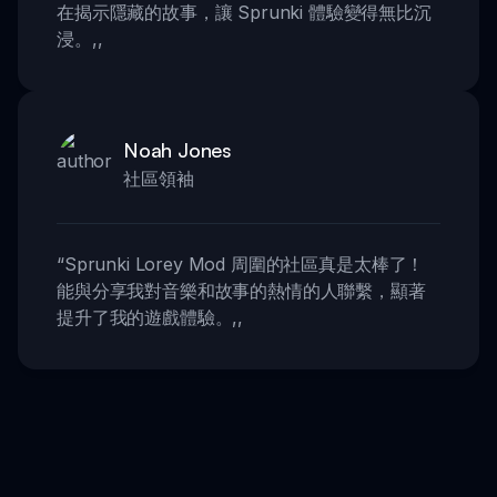
在揭示隱藏的故事，讓 Sprunki 體驗變得無比沉
浸。
,,
Noah Jones
社區領袖
“
Sprunki Lorey Mod 周圍的社區真是太棒了！
能與分享我對音樂和故事的熱情的人聯繫，顯著
提升了我的遊戲體驗。
,,