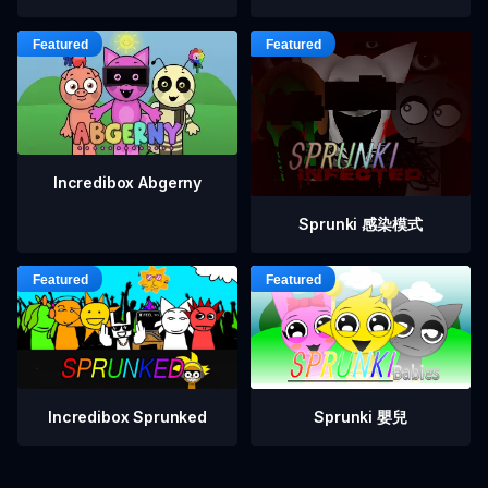
Incredibox Abgerny
Sprunki 感染模式
Incredibox Sprunked
Sprunki 嬰兒