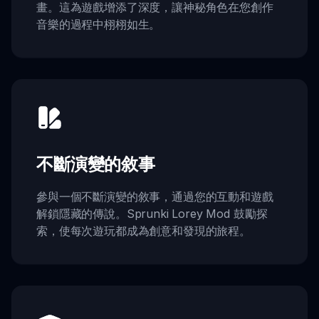
畫。這為遊戲增添了深度，讓神秘角色在您創作
音樂的過程中栩栩如生。
不斷演變的敘事
參與一個不斷演變的敘事，通過您的互動和遊戲
解鎖隱藏的傳說。Sprunki Lorey Mod 鼓勵探
索，使每次遊玩都成為創意和發現的旅程。