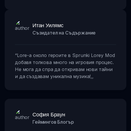
Итан Уилямс
Съзидател на Съдържание
“
Lore-а около героите в Sprunki Lorey Mod
добавя толкова много на игровия процес.
Не мога да спра да откривам нови тайни
и да създавам уникална музика!
,,
София Браун
Геймингов Блогър