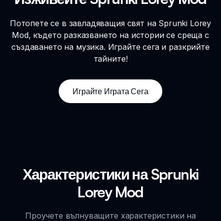
Потопете се в завладяващия свят на Sprunki Lorey
Mod, където разказването на истории се среща с
създаването на музика. Играйте сега и разкрийте
тайните!
Играйте Играта Сега
Характеристики на Sprunki
Lorey Mod
Проучете вълнуващите характеристики на