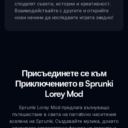
споделят съвети, истории и креативност.
Взаимодействайте с другите и открийте
нови начини да изследвате играта заедно!
Присъединете се към
Приключението в Sprunki
Lorey Mod
Sprunki Lorey Mod предлага вълнуващо
пътешествие в света на narrativно наситения
вселена на Sprunki. Създавайте музика, докато
откривате завладяващи фонове на героите и