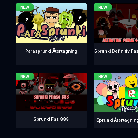
Sprunki Definitiv Fa
Parasprunki Återtagning
Sprunki Fas 888
Sprunki Återtagnin