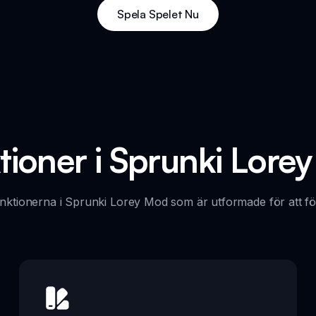
Spela Spelet Nu
tioner i Sprunki Lore
ktionerna i Sprunki Lorey Mod som är utformade för att för