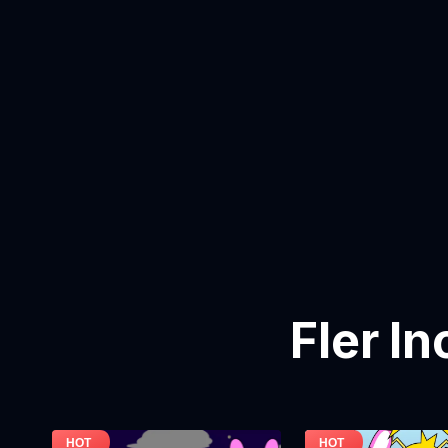
Fler I