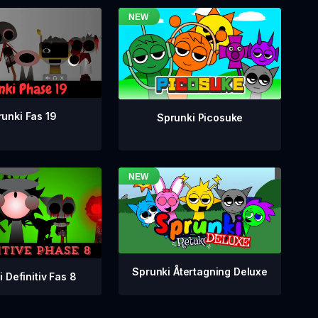
unki Fas 19
Sprunki Picosuke
Sprunki Återtagning Deluxe
 Definitiv Fas 8