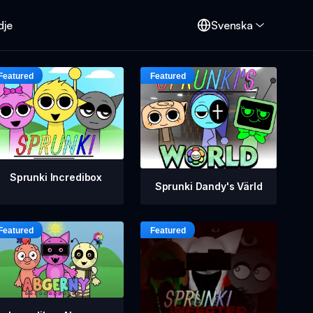
dje
Svenska
Sprunki Incredibox
Sprunki Dandy's Värld