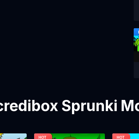
ncredibox Sprunki M