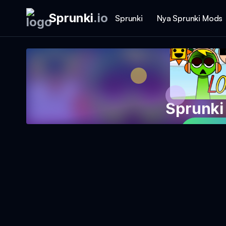
Sprunki
.
io
Sprunki
Nya Sprunki Mods
Sprunki
Spela