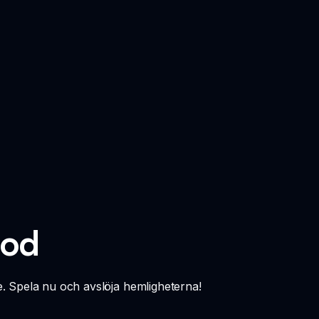
Mod
. Spela nu och avslöja hemligheterna!