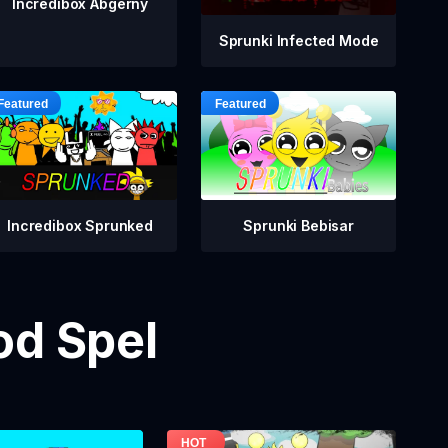
Incredibox Abgerny
Sprunki Infected Mode
Incredibox Sprunked
Sprunki Bebisar
od Spel