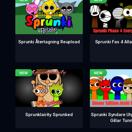
Sprunki Fas 4 Alla
Sprunki Återtagning Reupload
Sprunklairity Sprunked
Sprunki Syndare Ut
Gillar Tun