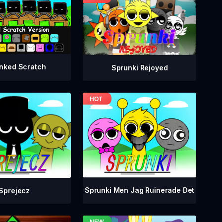
nked Scratch
Sprunki Rejoyed
Sprunki Men Jag Ruinerade Det
Sprejecz