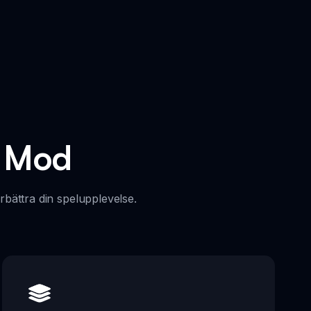
y Mod
bättra din spelupplevelse.