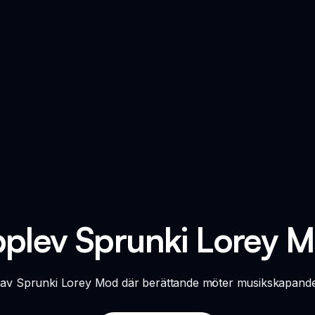
plev Sprunki Lorey 
n av Sprunki Lorey Mod där berättande möter musikskapande