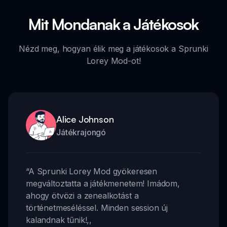
Mit Mondanak a Játékosok
Nézd meg, hogyan élik meg a játékosok a Sprunki
Lorey Mod-ot!
Alice Johnson
Játékrajongó
“
A Sprunki Lorey Mod gyökeresen
megváltoztatta a játékmenetem! Imádom,
ahogy ötvözi a zenealkotást a
történetmeséléssel. Minden session új
kalandnak tűnik!
,,