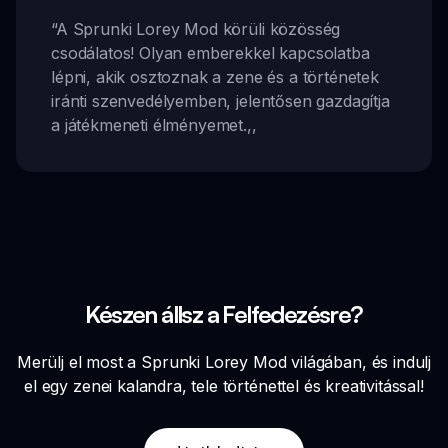
“
A Sprunki Lorey Mod körüli közösség
csodálatos! Olyan emberekkel kapcsolatba
lépni, akik osztoznak a zene és a történetek
iránti szenvedélyemben, jelentősen gazdagítja
a játékmeneti élményemet.
,,
Készen állsz a Felfedezésre?
Merülj el most a Sprunki Lorey Mod világában, és indulj
el egy zenei kalandra, tele történettel és kreativitással!