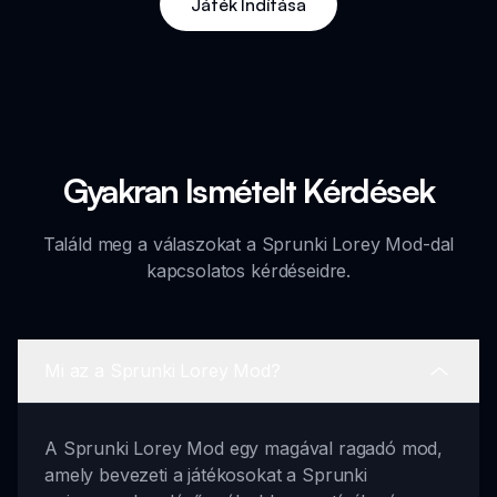
Játék Indítása
Gyakran Ismételt Kérdések
Találd meg a válaszokat a Sprunki Lorey Mod-dal
kapcsolatos kérdéseidre.
Mi az a Sprunki Lorey Mod?
A Sprunki Lorey Mod egy magával ragadó mod,
amely bevezeti a játékosokat a Sprunki