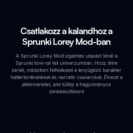
Csatlakozz a kalandhoz a
Sprunki Lorey Mod-ban
A Sprunki Lorey Mod izgalmas utazást kínál a
Sprunki lore-ral teli univerzumban. Hozz létre
zenét, miközben felfedezed a lenyűgöző karakter
háttértörténeteket és narratív csavarokat. Élvezd a
játékmenetet, ami túllép a hagyományos
zenekészítésen!