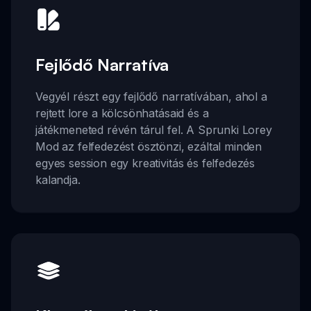
Fejlődő Narratíva
Vegyél részt egy fejlődő narratívában, ahol a
rejtett lore a kölcsönhatásaid és a
játékmeneted révén tárul fel. A Sprunki Lorey
Mod az felfedezést ösztönzi, ezáltal minden
egyes session egy kreativitás és felfedezés
kalandja.