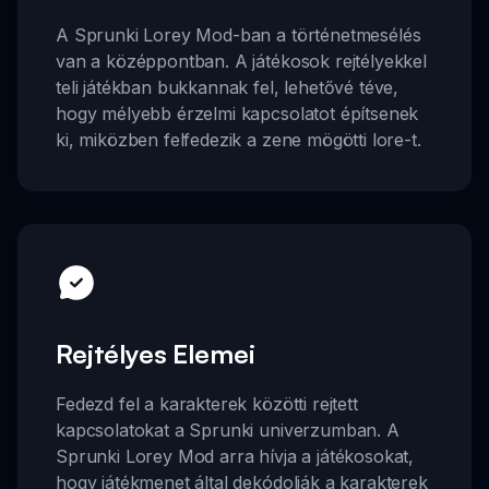
A Sprunki Lorey Mod-ban a történetmesélés
van a középpontban. A játékosok rejtélyekkel
teli játékban bukkannak fel, lehetővé téve,
hogy mélyebb érzelmi kapcsolatot építsenek
ki, miközben felfedezik a zene mögötti lore-t.
Rejtélyes Elemei
Fedezd fel a karakterek közötti rejtett
kapcsolatokat a Sprunki univerzumban. A
Sprunki Lorey Mod arra hívja a játékosokat,
hogy játékmenet által dekódolják a karakterek