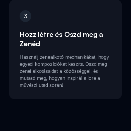
3
Hozz létre és Oszd meg a
Zenéd
Használj zenealkotó mechanikákat, hogy
egyedi kompozíciókat készíts. Oszd meg
zenei alkotásaidat a közösséggel, és
mutasd meg, hogyan inspirál a lore a
művészi utad során!