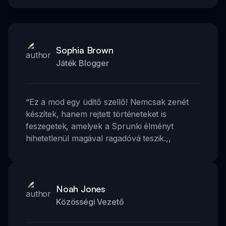
Sophia Brown
Játék Blogger
“
Ez a mod egy üdítő szellő! Nemcsak zenét
készítek, hanem rejtett történeteket is
feszegetek, amelyek a Sprunki élményt
hihetetlenül magával ragadóvá teszik.
,,
Noah Jones
Közösségi Vezető