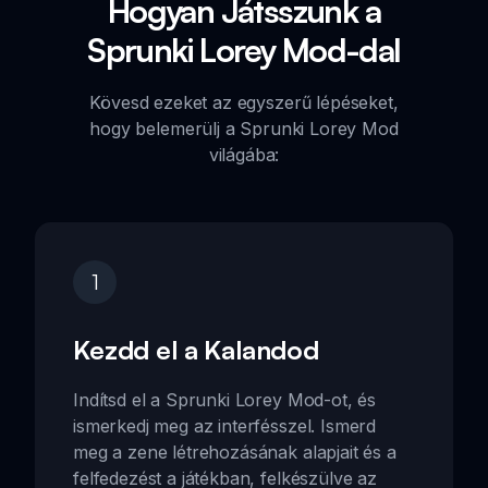
Hogyan Játsszunk a
Sprunki Lorey Mod-dal
Kövesd ezeket az egyszerű lépéseket,
hogy belemerülj a Sprunki Lorey Mod
világába:
1
Kezdd el a Kalandod
Indítsd el a Sprunki Lorey Mod-ot, és
ismerkedj meg az interfésszel. Ismerd
meg a zene létrehozásának alapjait és a
felfedezést a játékban, felkészülve az