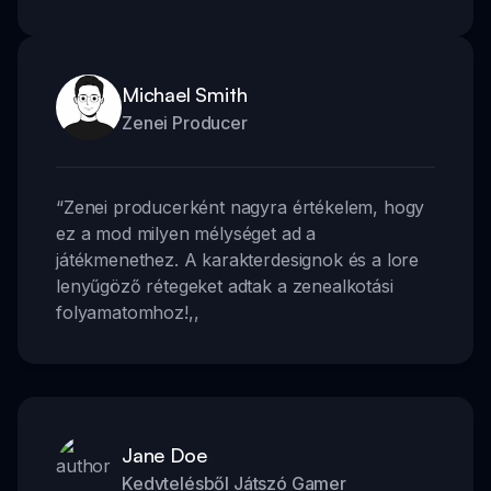
Michael Smith
Zenei Producer
“
Zenei producerként nagyra értékelem, hogy
ez a mod milyen mélységet ad a
játékmenethez. A karakterdesignok és a lore
lenyűgöző rétegeket adtak a zenealkotási
folyamatomhoz!
,,
Jane Doe
Kedvtelésből Játszó Gamer