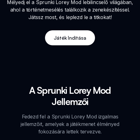
Mélyedj el a Sprunki Lorey Mod lebilincselő világában,
ahol a történetmesélés találkozik a zenekészítéssel.
Játssz most, és leplezd le a titkokat!
Játék Indítása
A Sprunki Lorey Mod
Jellemzői
Fedezd fel a Sprunki Lorey Mod izgalmas
jellemzőit, amelyek a játékmenet élményed
fokozására lettek tervezve.