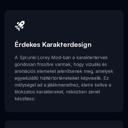
Érdekes Karakterdesign
A Sprunki Lorey Mod-ban a karaktertervek
gondosan frissítve vannak, hogy vizuális és
animációs elemeket jelenítsenek meg, amelyek
egyedülálló háttértörténeteiket képviselik. Ez
mélységet ad a játékmenethez, életre keltve a
titokzatos karaktereket, miközben zenét
készítesz.