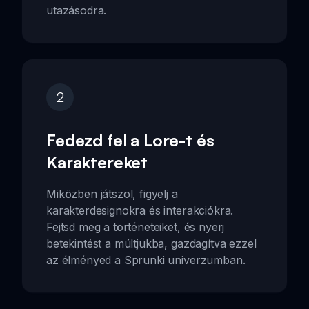
utazásodra.
2
Fedezd fel a Lore-t és
Karaktereket
Miközben játszol, figyelj a
karakterdesignokra és interakciókra.
Fejtsd meg a történeteiket, és nyerj
betekintést a múltjukba, gazdagítva ezzel
az élményed a Sprunki univerzumban.