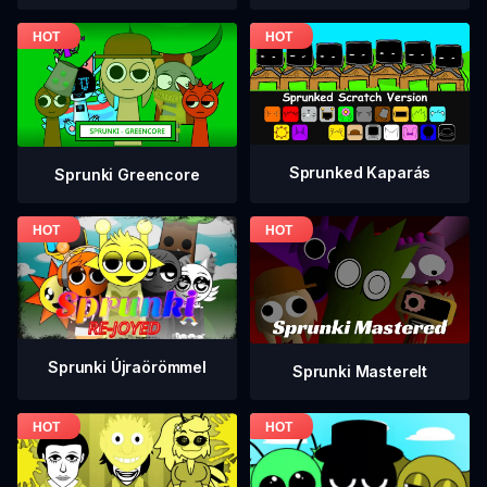
Sprunked Kaparás
Sprunki Greencore
Sprunki Újraörömmel
Sprunki Masterelt