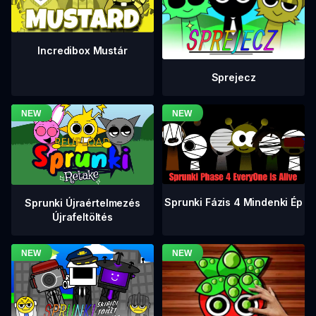
Incredibox Mustár
Sprejecz
Sprunki Fázis 4 Mindenki Ép
Sprunki Újraértelmezés
Újrafeltöltés