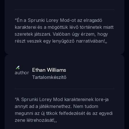
“
Én a Sprunki Lorey Mod-ot az elragadó
karakterei és a mögöttük lévő történetek miatt
szeretek játszani. Valóban úgy érzem, hogy
részt veszek egy lenyűgöző narratívában!
,,
Ethan Williams
Tartalomkészítő
“
A Sprunki Lorey Mod karaktereinek lore-ja
annyit ad a játékmenethez. Nem tudom
megunni az új titkok felfedezését és az egyedi
zene létrehozását!
,,