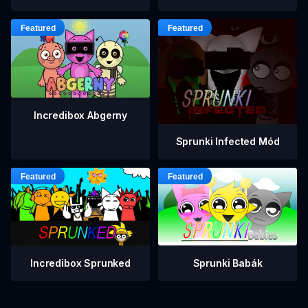
Incredibox Abgerny
Sprunki Infected Mód
Incredibox Sprunked
Sprunki Babák