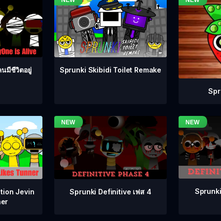
มีชีวิตอยู่
Sprunki Skibidi Toilet Remake
Spr
Sprunki
Sprunki Definitive เฟส 4
tion Jevin
ner