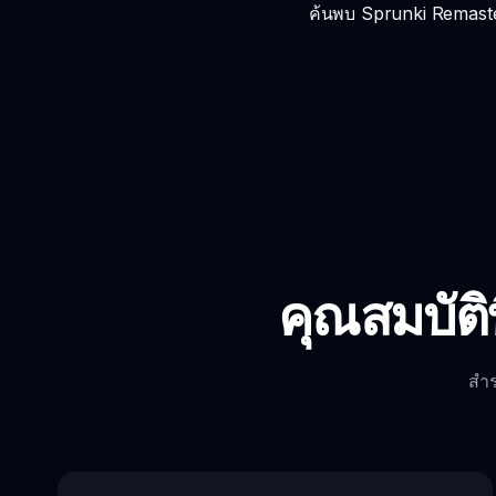
ค้นพบ Sprunki Remastere
คุณสมบัติ
สำร