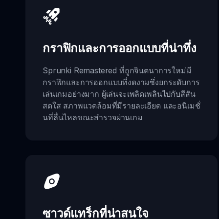
กราฟิกและการออกแบบที่น่าทึ่ง
Sprunki Remastered ที่ถูกจินตนาการใหม่มี
กราฟิกและการออกแบบที่งดงามซึ่งยกระดับการ
เล่นเกมอย่างมาก ผู้เล่นจะเพลิดเพลินไปกับสีสัน
สดใส สภาพแวดล้อมที่มีรายละเอียด และอนิเมชั่
นที่ลื่นไหลขณะสำรวจผ่านเกม
ซาวด์แทร็กที่น่าสนใจ