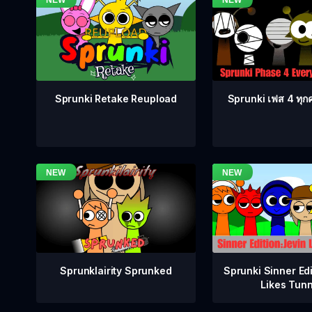
Sprunki เฟส 4 ทุกคน
Sprunki Retake Reupload
Sprunklairity Sprunked
Sprunki Sinner Edi
Likes Tun