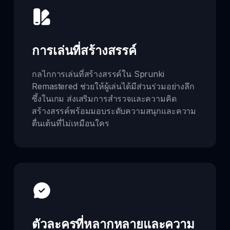
การเล่นที่สร้างสรรค์
กลไกการเล่นที่สร้างสรรค์ใน Sprunki
Remastered ช่วยให้ผู้เล่นได้มีส่วนร่วมอย่างลึก
ซึ้งในเกม ส่งเสริมการสำรวจและความคิด
สร้างสรรค์พร้อมมอบระดับความสนุกและความ
ตื่นเต้นที่ไม่เหมือนใคร
ตัวละครที่หลากหลายและความ