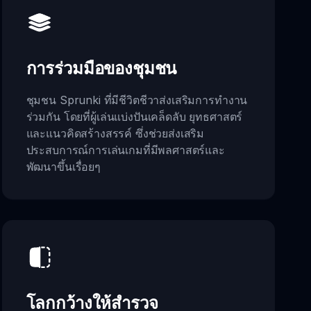
การร่วมมือของชุมชน
ชุมชน Sprunki ที่มีชีวิตชีวาส่งเสริมการทำงาน
ร่วมกัน โดยที่ผู้เล่นแบ่งปันเคล็ดลับ ยุทธศาสตร์
และแนวคิดสร้างสรรค์ ซึ่งช่วยส่งเสริม
ประสบการณ์การเล่นเกมที่มีพลศาสตร์และ
พัฒนาขึ้นเรื่อยๆ
โลกกว้างให้สำรวจ