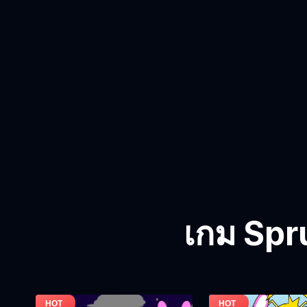
เกม Spru