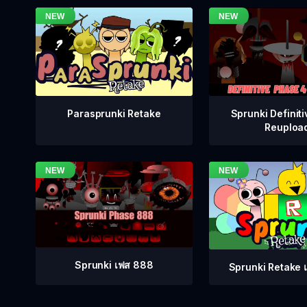
Sprunki Definiti
Parasprunki Retake
Reuploa
Sprunki เฟส 888
Sprunki Retake แ