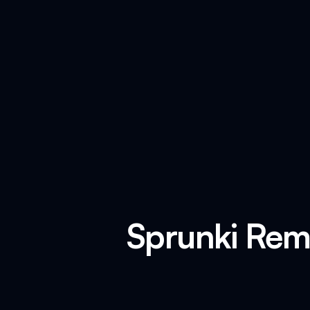
Sprunki Rema