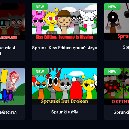
Spr
ve เฟส 4
Sprunki Kiss Edition ทุกคนกำลังจูบ
d
Sprunki แต่พัง
Sprunki
ต่เจ๋งมาก