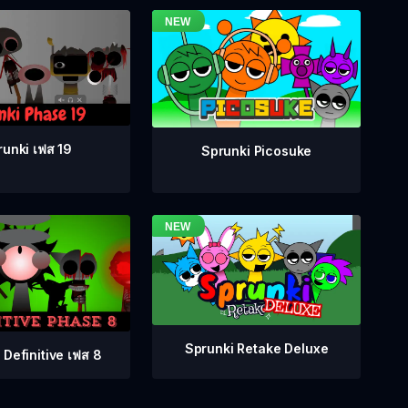
unki เฟส 19
Sprunki Picosuke
Sprunki Retake Deluxe
 Definitive เฟส 8