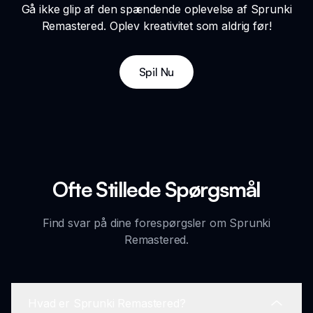
Gå ikke glip af den spændende oplevelse af Sprunki
Remastered. Oplev kreativitet som aldrig før!
Spil Nu
Ofte Stillede Spørgsmål
Find svar på dine forespørgsler om Sprunki
Remastered.
Hvad er Sprunki Remastered?