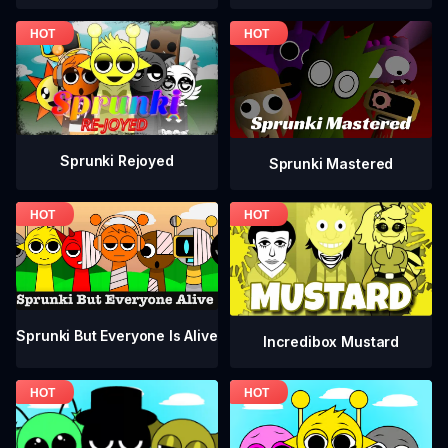
Sprunki Rejoyed
Sprunki Mastered
Sprunki But Everyone Is Alive
Incredibox Mustard