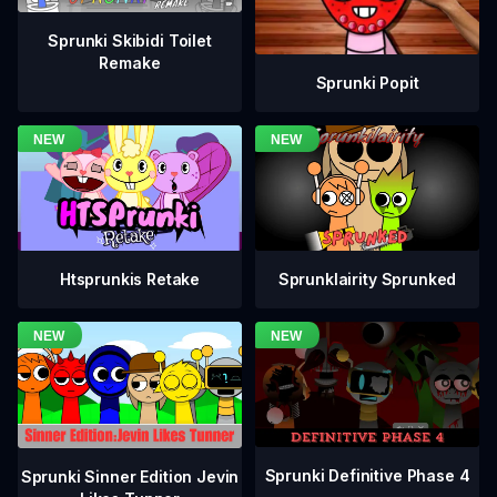
Sprunki Skibidi Toilet
Remake
Sprunki Popit
Htsprunkis Retake
Sprunklairity Sprunked
Sprunki Definitive Phase 4
Sprunki Sinner Edition Jevin