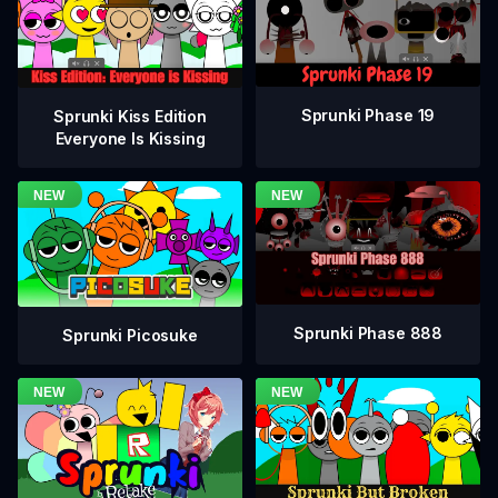
Sprunki Phase 19
Sprunki Kiss Edition
Everyone Is Kissing
Sprunki Phase 888
Sprunki Picosuke