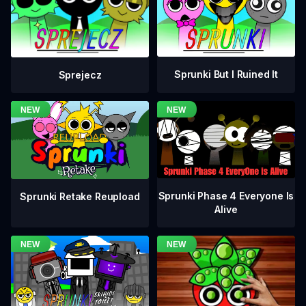
Sprunki But I Ruined It
Sprejecz
Sprunki Phase 4 Everyone Is
Sprunki Retake Reupload
Alive