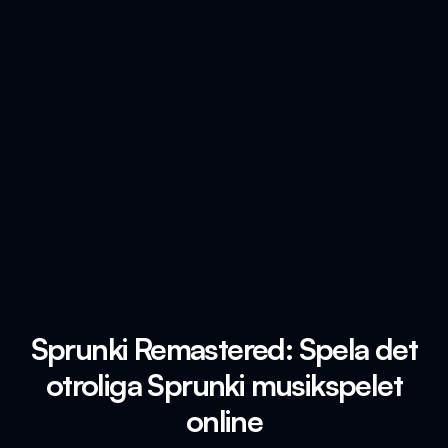
Sprunki Remastered: Spela det
otroliga Sprunki musikspelet
online