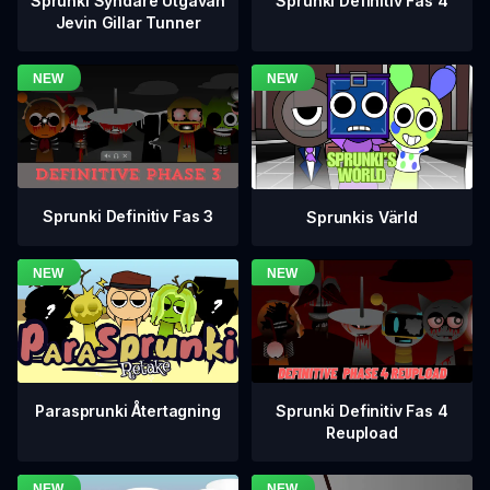
Sprunki Definitiv Fas 4
Sprunki Syndare Utgåvan
Jevin Gillar Tunner
Sprunki Definitiv Fas 3
Sprunkis Värld
Sprunki Definitiv Fas 4
Parasprunki Återtagning
Reupload