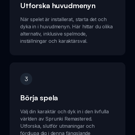
Utforska huvudmenyn
När spelet är installerat, starta det och
dyka in i huvudmenyn. Här hittar du olika
alternativ, inklusive spelmode,
inställningar och karaktärsval.
3
Börja spela
Välj din karaktär och dyk in i den livfulla
världen av Sprunki Remastered.
Utforska, slutför utmaningar och
fördjupa dig i denna fängslande