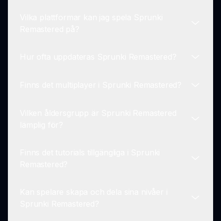
fantastisk grafik, rikare miljöer, intuitivt spel och
Vilka plattformar kan jag spela Sprunki
en mängd nya innehåll för att engagera spelarna.
Ja! Sprunki Remastered låter spelarna anpassa
Remastered på?
sina karaktärer genom skins, tillbehör och unika
förmågor som förbättrar din spelupplevelse.
Hur ofta uppdateras Sprunki Remastered?
Sprunki Remastered är tillgängligt på olika
plattformar, inklusive PC och mobila enheter.
Finns det multiplayer i Sprunki Remastered?
Kontrollera den officiella webbplatsen för
Uppdateringar för Sprunki Remastered släpps
specifik plattforms tillgänglighet och
regelbundet, med nytt innehåll, förbättringar
kompatibilitet.
Vilken åldersgrupp är Sprunki Remastered
baserat på spelarfeedback och spännande
Ja, Sprunki Remastered har flermöjligheter som
lämplig för?
evenemang för att hålla spelupplägget fräscht
gör att spelarna kan koppla samman med
och engagerande.
vänner och delta i kooperativa utmaningar
Finns det tutorials tillgängliga i Sprunki
tillsammans, vilket förstärker nöjet och
Sprunki Remastered är lämpligt för alla
Remastered?
gemenskapskänslan.
åldersgrupper, vilket gör det till ett utmärkt val
för familjevänligt spelande. Spelupplägget är
Kan spelare skapa och dela sina nivåer i
intuitivt och engagerande för spelare på alla
Ja, Sprunki Remastered erbjuder tutorials för att
Sprunki Remastered?
färdighetsnivåer.
hjälpa nybörjare att förstå spelmekaniken och