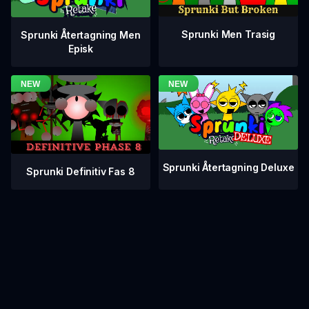
Sprunki Men Trasig
Sprunki Återtagning Men
Episk
Sprunki Återtagning Deluxe
Sprunki Definitiv Fas 8