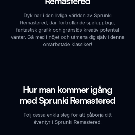
Remastered
Dyk ner i den livliga världen av Sprunki
Remastered, där förtrollande spelupplägg,
fantastisk grafik och gränslös kreativ potential
väntar. Gå med i nöjet och utmana dig själv i denna
omarbetade klassiker!
Hur man kommer igång
med Sprunki Remastered
Följ dessa enkla steg för att påbörja ditt
äventyr i Sprunki Remastered.