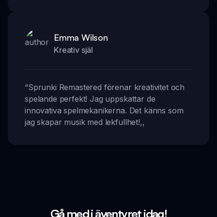
Emma Wilson
Kreativ själ
“
Sprunki Remastered förenar kreativitet och
spelande perfekt! Jag uppskattar de
innovativa spelmekanikerna. Det känns som
jag skapar musik med lekfullhet!
,,
Gå med i äventyret idag!