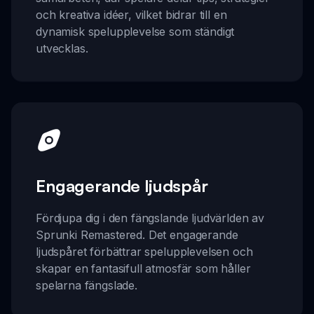
och kreativa idéer, vilket bidrar till en
dynamisk spelupplevelse som ständigt
utvecklas.
Engagerande ljudspår
Fördjupa dig i den fängslande ljudvärlden av
Sprunki Remastered. Det engagerande
ljudspåret förbättrar spelupplevelsen och
skapar en fantasifull atmosfär som håller
spelarna fängslade.