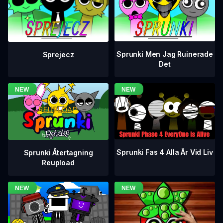
Sprunki Men Jag Ruinerade
Sprejecz
Det
Sprunki Fas 4 Alla Är Vid Liv
Sprunki Återtagning
Reupload