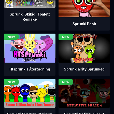
Sprunki Skibidi Toalett
Remake
Sprunki Popit
Htsprunkis Återtagning
Sprunklairity Sprunked