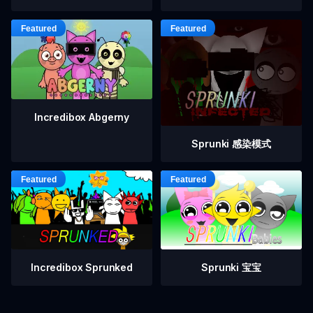
Incredibox Abgerny
Sprunki 感染模式
Incredibox Sprunked
Sprunki 宝宝