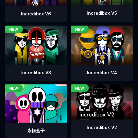
Incredibox V5
Incredibox V6
Incredibox V4
Incredibox V3
Incredibox V2
永恒盒子