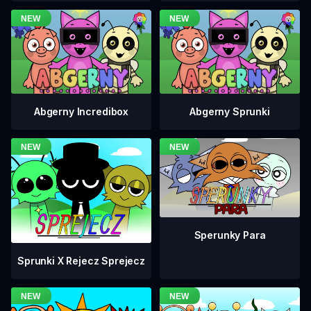
Abgerny Incredibox
Abgerny Sprunki
Sperunky Para
Sprunki X Rejecz Sprejecz