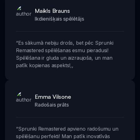
Maikls Brauns
Ikdienišķais spēlētājs
“
Es sākumā nebiju drošs, bet pēc Sprunki
Remastered spēlēšanas esmu pieradusi!
Spēlēšana ir gluda un aizraujoša, un man
patīk kopienas aspekts!
,,
Emma Vilsone
Radošais prāts
“
Sprunki Remastered apvieno radošumu un
spēlēšanu perfekti! Man patīk inovatīvās