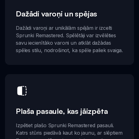
Dažādi varoņi un spējas
Dažādi varoņi ar unikālām spējām ir izcelti
Sprunki Remastered. Spēlētāji var izvēlēties
savu iecienītāko varoni un atklāt dažādas
spēles stilu, nodrošinot, ka spēle paliek svaiga.
Plaša pasaule, kas jāizpēta
Izpētiet plašo Sprunki Remastered pasauli.
Katrs stūris piedāvā kaut ko jaunu, ar slēptiem