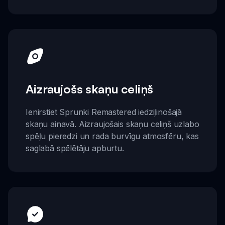
Aizraujošs skaņu celiņš
Ienirstiet Sprunki Remastered iedziļinošajā
skaņu ainavā. Aizraujošais skaņu celiņš uzlabo
spēļu pieredzi un rada burvīgu atmosfēru, kas
saglabā spēlētāju apburtu.