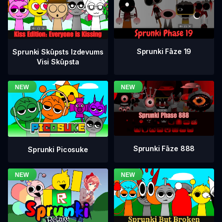
Sprunki Fāze 19
Sprunki Skūpsts Izdevums
Visi Skūpsta
Sprunki Fāze 888
Sprunki Picosuke