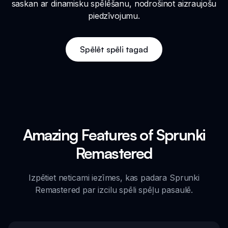
saskan ar dinamisku spēlēšanu, nodrošinot aizraujošu
piedzīvojumu.
Spēlēt spēli tagad
Amazing Features of Sprunki
Remastered
Izpētiet neticami iezīmes, kas padara Sprunki
Remastered par izcilu spēli spēļu pasaulē.