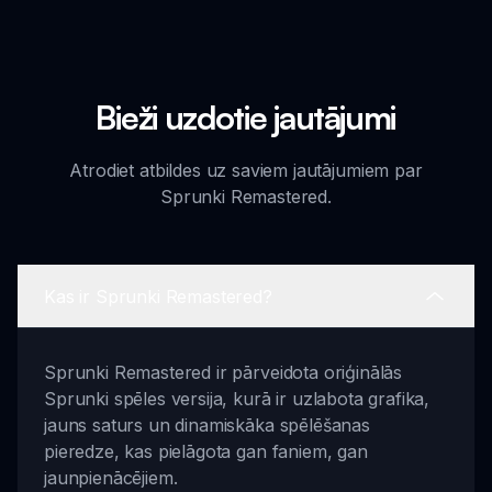
Bieži uzdotie jautājumi
Atrodiet atbildes uz saviem jautājumiem par
Sprunki Remastered.
Kas ir Sprunki Remastered?
Sprunki Remastered ir pārveidota oriģinālās
Sprunki spēles versija, kurā ir uzlabota grafika,
jauns saturs un dinamiskāka spēlēšanas
pieredze, kas pielāgota gan faniem, gan
jaunpienācējiem.