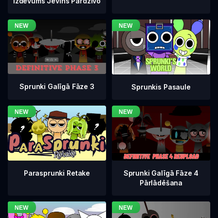
Izdevums Jevins Pārdzīvo
Sprunki Galīgā Fāze 3
Sprunkis Pasaule
Sprunki Galīgā Fāze 4
Parasprunki Retake
Pārlādēšana