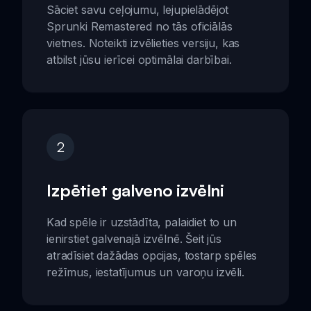
Sāciet savu ceļojumu, lejupielādējot
Sprunki Remastered no tās oficiālās
vietnes. Noteikti izvēlieties versiju, kas
atbilst jūsu ierīcei optimālai darbībai.
2
Izpētiet galveno izvēlni
Kad spēle ir uzstādīta, palaidiet to un
ienirstiet galvenajā izvēlnē. Šeit jūs
atradīsiet dažādas opcijas, tostarp spēles
režīmus, iestatījumus un varoņu izvēli.