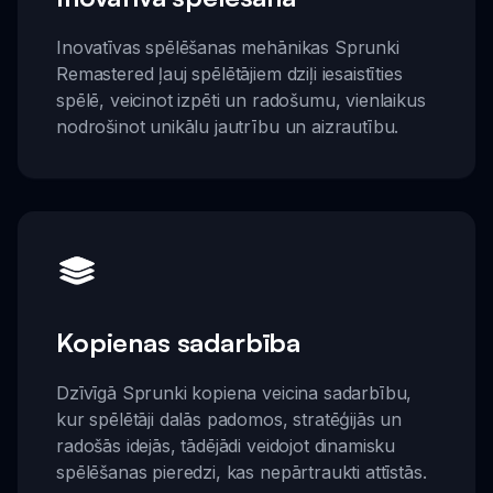
Inovatīvas spēlēšanas mehānikas Sprunki
Remastered ļauj spēlētājiem dziļi iesaistīties
spēlē, veicinot izpēti un radošumu, vienlaikus
nodrošinot unikālu jautrību un aizrautību.
Kopienas sadarbība
Dzīvīgā Sprunki kopiena veicina sadarbību,
kur spēlētāji dalās padomos, stratēģijās un
radošās idejās, tādējādi veidojot dinamisku
spēlēšanas pieredzi, kas nepārtraukti attīstās.