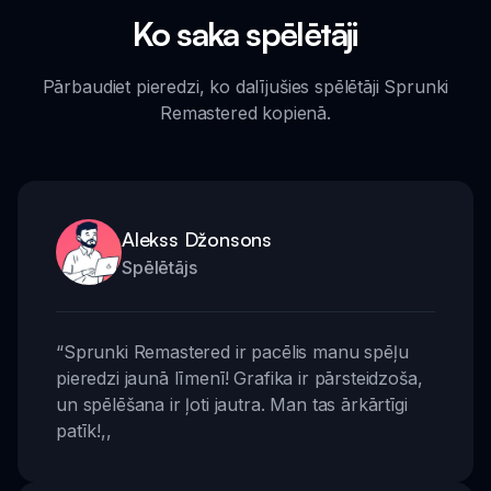
Ko saka spēlētāji
Pārbaudiet pieredzi, ko dalījušies spēlētāji Sprunki
Remastered kopienā.
Alekss Džonsons
Spēlētājs
“
Sprunki Remastered ir pacēlis manu spēļu
pieredzi jaunā līmenī! Grafika ir pārsteidzoša,
un spēlēšana ir ļoti jautra. Man tas ārkārtīgi
patīk!
,,