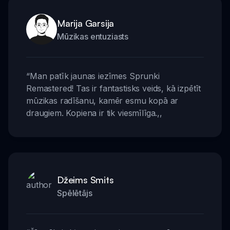
Marija Garsija
Mūzikas entuziasts
“
Man patīk jaunas iezīmes Sprunki
Remastered! Tas ir fantastisks veids, kā izpētīt
mūzikas radīšanu, kamēr esmu kopā ar
draugiem. Kopiena ir tik viesmīlīga.
,,
Džeims Smits
Spēlētājs