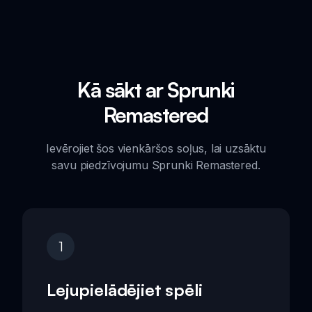
Kā sākt ar Sprunki
Remastered
Ievērojiet šos vienkāršos soļus, lai uzsāktu
savu piedzīvojumu Sprunki Remastered.
1
Lejupielādējiet spēli