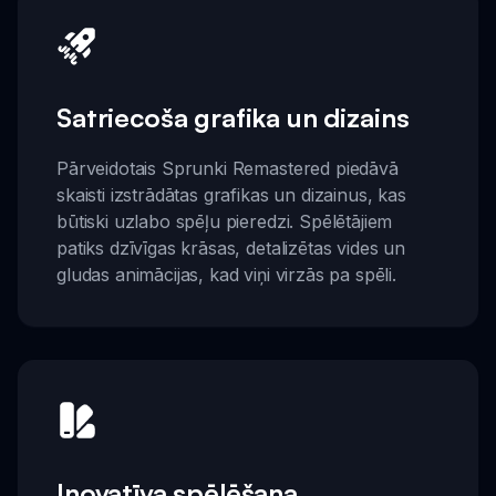
Satriecoša grafika un dizains
Pārveidotais Sprunki Remastered piedāvā
skaisti izstrādātas grafikas un dizainus, kas
būtiski uzlabo spēļu pieredzi. Spēlētājiem
patiks dzīvīgas krāsas, detalizētas vides un
gludas animācijas, kad viņi virzās pa spēli.
Inovatīva spēlēšana