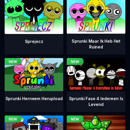
Sprunki Maar Ik Heb Het
Sprejecz
Ruined
Sprunki Fase 4 Iedereen Is
Sprunki Herneem Herupload
Levend