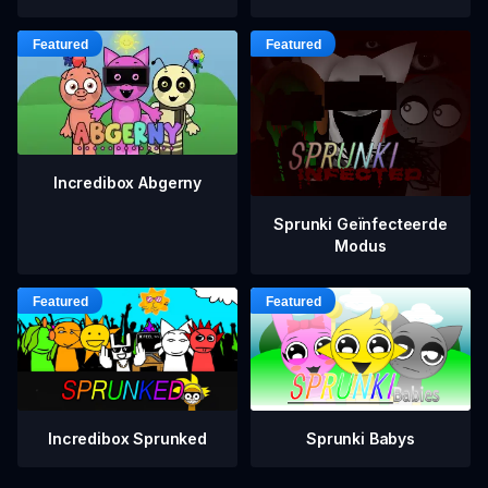
Incredibox Abgerny
Sprunki Geïnfecteerde
Modus
Incredibox Sprunked
Sprunki Babys