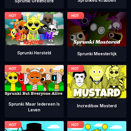
Sprunked Krabben
Sprunki Greencore
Sprunki Hersteld
Sprunki Meesterlijk
Sprunki Maar Iedereen Is
Incredibox Mosterd
Leven