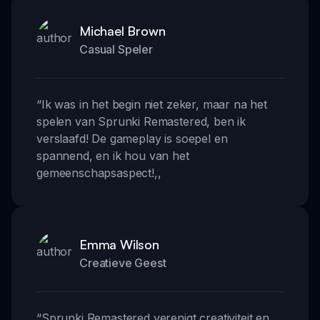
Michael Brown
Casual Speler
“
Ik was in het begin niet zeker, maar na het
spelen van Sprunki Remastered, ben ik
verslaafd! De gameplay is soepel en
spannend, en ik hou van het
gemeenschapsaspect!
,,
Emma Wilson
Creatieve Geest
“
Sprunki Remastered verenigt creativiteit en