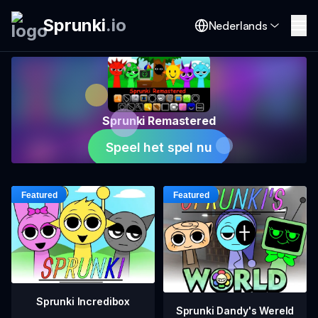
Sprunki
.
io
Nederlands
Sprunki Remastered
Speel het spel nu
Sprunki Incredibox
Sprunki Dandy's Wereld