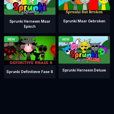
Sprunki Maar Gebroken
Sprunki Herneem Maar
Episch
Sprunki Herneem Deluxe
Sprunki Definitieve Fase 8