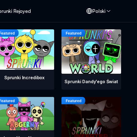
prunki Rejoyed
Polski
Sprunki Incredibox
Sprunki Dandy'ego Świat