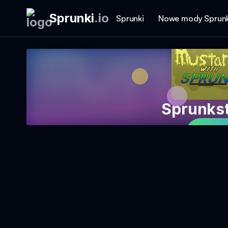
Sprunki
.
io
Sprunki
Nowe mody Sprunk
Sprunks
Gr