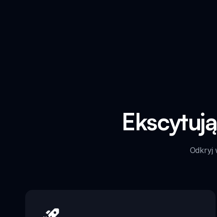
Ekscytuj
Odkryj 