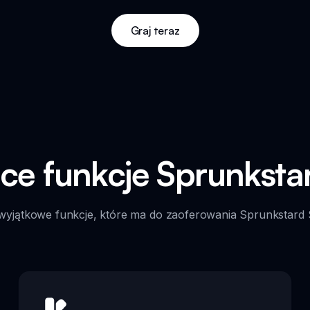
Graj teraz
ące funkcje Sprunksta
wyjątkowe funkcje, które ma do zaoferowania Sprunkstard