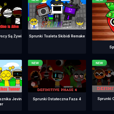
yscy Są Żywi
Sprunki Toaleta Skibidi Remake
Sp
Sprunki 
Sprunki Ostateczna Faza 4
sznika Jevin
er