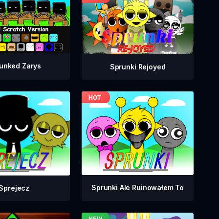
unked Zarys
Sprunki Rejoyed
Sprunki Ale Ruinowałem To
Sprejecz