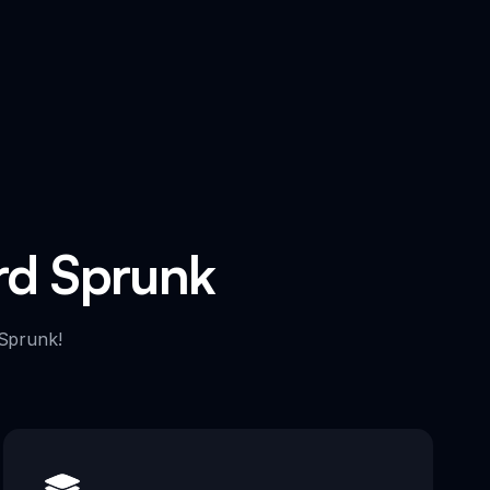
rd Sprunk
 Sprunk!