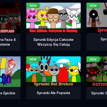
Spr
na Faza 4
Sprunki Edycja Całusów
słanie
Wszyscy Się Całują
Sprunki Ale Popsute
Sprunki 
e Epickie