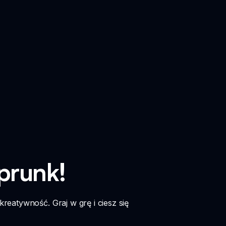
prunk!
eatywność. Graj w grę i ciesz się