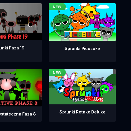
unki Faza 19
Sprunki Picosuke
Sprunki Retake Deluxe
Ostateczna Faza 8