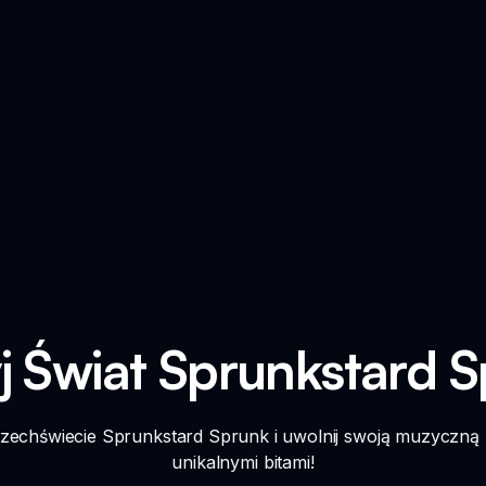
j Świat Sprunkstard S
zechświecie Sprunkstard Sprunk i uwolnij swoją muzyczną kr
unikalnymi bitami!