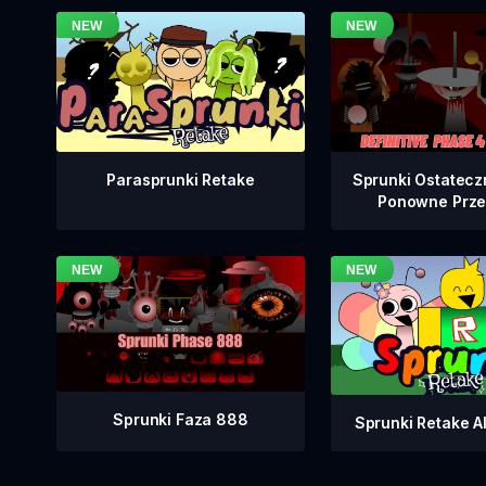
Sprunki Ostatecz
Parasprunki Retake
Ponowne Prze
Sprunki Faza 888
Sprunki Retake Al