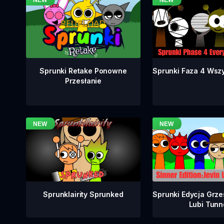
Sprunki Faza 4 Wsz
Sprunki Retake Ponowne
Przesłanie
Sprunklairity Sprunked
Sprunki Edycja Grze
Lubi Tunn