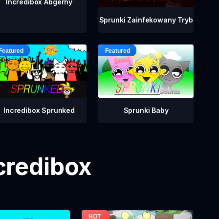
Incredibox Abgerny
Sprunki Zainfekowany Tryb
Incredibox Sprunked
Sprunki Baby
credibox