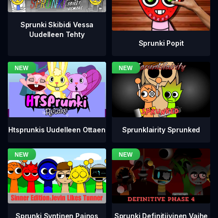
Sprunki Skibidi Vessa
Uudelleen Tehty
Sprunki Popit
Htsprunkis Uudelleen Ottaen
Sprunklairity Sprunked
Sprunki Definitiivinen Vaihe
Sprunki Syntinen Painos