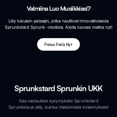
Valmiina Luo Musiikkiasi?
Liity lukuisiin pelaajiin, jotka nauttivat innovatiivisesta
Sprunkstard Sprunk -modista. Aloita luovasi matka nyt!
Pelaa Peliä Nyt
Sprunkstard Sprunkin UKK
Saa vastauksia kysymyksiisi Sprunkstard
Sprunkista ja siitä, kuinka maksimoida kokemuksesi!