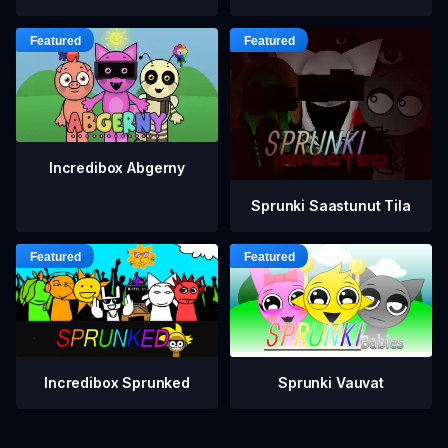
Incredibox Abgerny
Sprunki Saastunut Tila
Incredibox Sprunked
Sprunki Vauvat