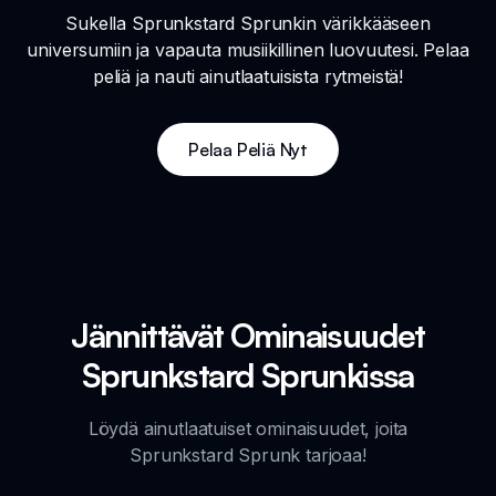
Sukella Sprunkstard Sprunkin värikkääseen
universumiin ja vapauta musiikillinen luovuutesi. Pelaa
peliä ja nauti ainutlaatuisista rytmeistä!
Pelaa Peliä Nyt
Jännittävät Ominaisuudet
Sprunkstard Sprunkissa
Löydä ainutlaatuiset ominaisuudet, joita
Sprunkstard Sprunk tarjoaa!