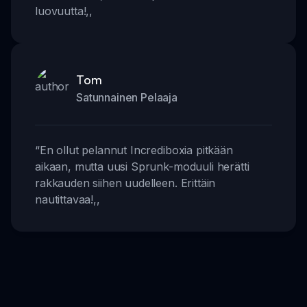
luovuutta!
,,
Tom
Satunnainen Pelaaja
“
En ollut pelannut Incrediboxia pitkään
aikaan, mutta uusi Sprunk-moduuli herätti
rakkauden siihen uudelleen. Erittäin
nautittavaa!
,,