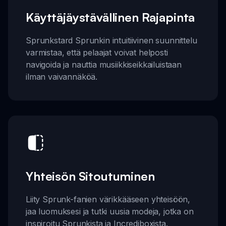
Käyttäjäystävällinen Rajapinta
Sprunkstard Sprunkin intuitiivinen suunnittelu
varmistaa, että pelaajat voivat helposti
navigoida ja nauttia musiikkiseikkailuistaan
ilman vaivannäköä.
Yhteisön Sitoutuminen
Liity Sprunk-fanien värikkääseen yhteisöön,
jaa luomuksesi ja tutki uusia modeja, jotka on
inspiroitu Sprunkista ja Incrediboxista.