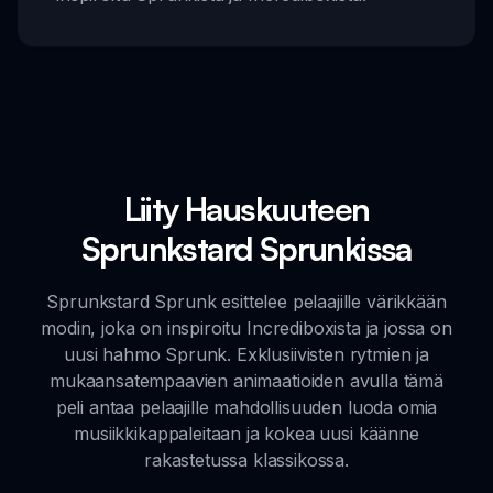
Liity Hauskuuteen
Sprunkstard Sprunkissa
Sprunkstard Sprunk esittelee pelaajille värikkään
modin, joka on inspiroitu Incrediboxista ja jossa on
uusi hahmo Sprunk. Exklusiivisten rytmien ja
mukaansatempaavien animaatioiden avulla tämä
peli antaa pelaajille mahdollisuuden luoda omia
musiikkikappaleitaan ja kokea uusi käänne
rakastetussa klassikossa.