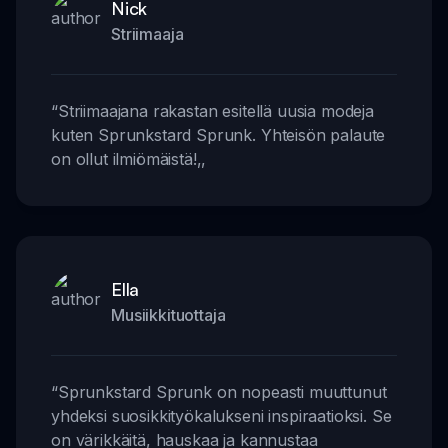
Nick
Striimaaja
“
Striimaajana rakastan esitellä uusia modeja
kuten Sprunkstard Sprunk. Yhteisön palaute
on ollut ilmiömäistä!
,,
Ella
Musiikkituottaja
“
Sprunkstard Sprunk on nopeasti muuttunut
yhdeksi suosikkityökalukseni inspiraatioksi. Se
on värikkäitä, hauskaa ja kannustaa