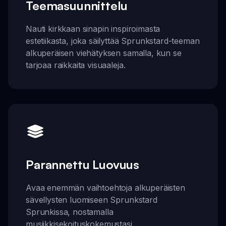
Teemasuunnittelu
Nauti kirkkaan sinapin inspiroimasta
estetiikasta, joka säilyttää Sprunkstard-teeman
alkuperäisen viehätyksen samalla, kun se
tarjoaa raikkaita visuaaleja.
Parannettu Luovuus
Avaa enemmän vaihtoehtoja alkuperäisten
sävellysten luomiseen Sprunkstard
Sprunkissa, nostamalla
musiikkisekoituskokemustasi.