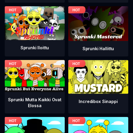
Sprunki Iloittu
Sprunki Hallittu
Sprunki Mutta Kaikki Ovat
Incredibox Sinappi
Elossa