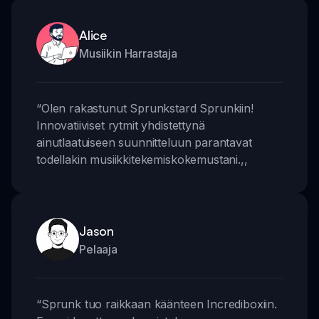
Alice
Musiikin Harrastaja
“
Olen rakastunut Sprunkstard Sprunkiin!
Innovatiiviset rytmit yhdistettynä
ainutlaatuiseen suunnitteluun parantavat
todellakin musiikkitekemiskokemustani.
,,
Jason
Pelaaja
“
Sprunk tuo raikkaan käänteen Incrediboxiin.