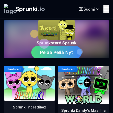
Sprunki
.
io
Suomi
Sprunkstard Sprunk
Pelaa Peliä Nyt
Sprunki Incredibox
Sprunki Dandy's Maailma