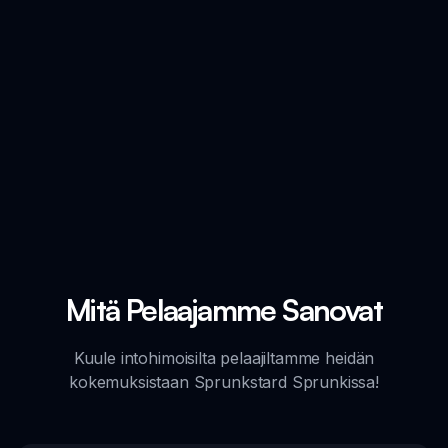
Mitä Pelaajamme Sanovat
Kuule intohimoisilta pelaajiltamme heidän
kokemuksistaan Sprunkstard Sprunkissa!