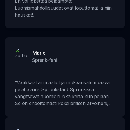
En voi lopettaa pelaamista!
Luomismahdollisuudet ovat loputtomat ja niin
hauskat!
,,
Marie
Sprunk-fani
“
Värikkäät animaatiot ja mukaansatempaava
pelattavuus Sprunkstard Sprunkissa
vangitsevat huomioni joka kerta kun pelaan.
Se on ehdottomasti kokeilemisen arvoinen!
,,