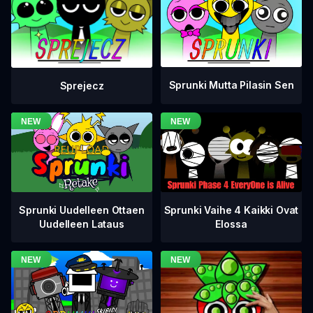
Sprunki Mutta Pilasin Sen
Sprejecz
Sprunki Vaihe 4 Kaikki Ovat
Sprunki Uudelleen Ottaen
Elossa
Uudelleen Lataus