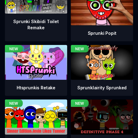
Sprunki Skibidi Toilet
Remake
Sprunki Popit
Htsprunkis Retake
Sprunklairity Sprunked