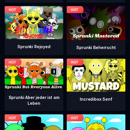
Sprunki Rejoyed
Sprunki Beherrscht
Sprunki Aber jeder ist am
Incredibox Senf
Leben