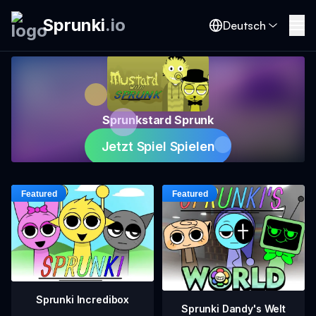
Sprunki
.
io
Deutsch
Sprunkstard Sprunk
Jetzt Spiel Spielen
Sprunki Incredibox
Sprunki Dandy's Welt