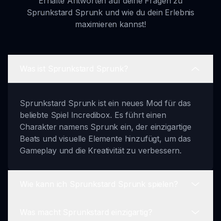
Erhalte Antworten auf deine Fragen zu
Sprunkstard Sprunk und wie du dein Erlebnis
maximieren kannst!
Was ist Sprunkstard Sprunk?
Sprunkstard Sprunk ist ein neues Mod für das
beliebte Spiel Incredibox. Es führt einen
Charakter namens Sprunk ein, der einzigartige
Beats und visuelle Elemente hinzufügt, um das
Gameplay und die Kreativität zu verbessern.
Wie kann ich Sprunkstard Sprunk spielen?
Was macht Sprunkstard einzigartig?
Du kannst auf Sprunkstard Sprunk zugreifen,