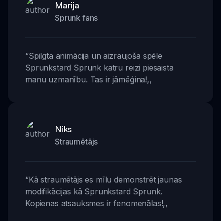
Marija
Sprunk fans
“
Spilgta animācija un aizraujoša spēle
Sprunkstard Sprunk katru reizi piesaista
manu uzmanību. Tas ir jāmēģina!
,,
Niks
Straumētājs
“
Kā straumētājs es mīlu demonstrēt jaunas
modifikācijas kā Sprunkstard Sprunk.
Kopienas atsauksmes ir fenomenālas!
,,