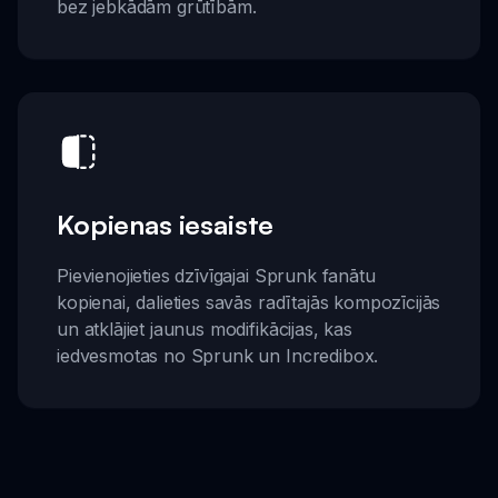
bez jebkādām grūtībām.
Kopienas iesaiste
Pievienojieties dzīvīgajai Sprunk fanātu
kopienai, dalieties savās radītajās kompozīcijās
un atklājiet jaunus modifikācijas, kas
iedvesmotas no Sprunk un Incredibox.