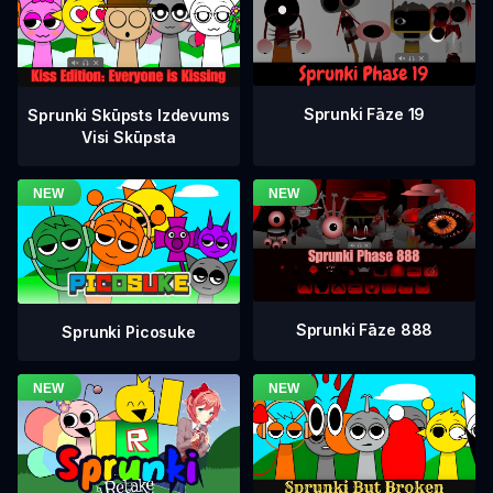
Sprunki Fāze 19
Sprunki Skūpsts Izdevums
Visi Skūpsta
Sprunki Fāze 888
Sprunki Picosuke