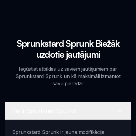
Sprunkstard Sprunk Biežāk
uzdotie jautājumi
Iegūstiet atbildes uz saviem jautājumiem par
Sprunkstard Sprunk un kā maksimāli izmantot
savu pieredzi!
Kas ir Sprunkstard Sprunk?
Sprunkstard Sprunk ir jauna modifikācija