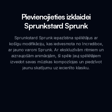
Pievienojieties izklaidei
Sprunkstard Sprunk
Sprunkstard Sprunk iepazīstina spēlētājus ar
košīgu modifikāciju, kas iedvesmota no Incredibox,
ar jauno varoni Sprunk. Ar ekskluzīvām ritmiem un
aizraujošām animācijām, šī spēle ļauj spēlētājiem
izveidot savas mūzikas kompozīcijas un piedzīvot
jaunu skatījumu uz iecienīto klasiku.