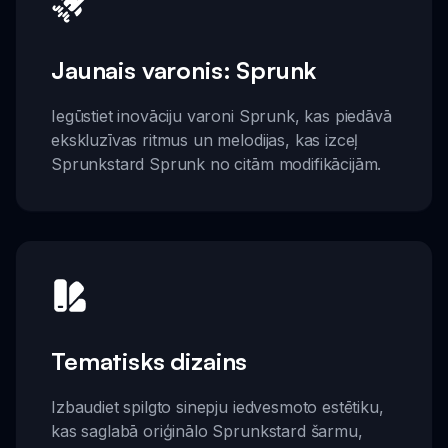
Jaunais varonis: Sprunk
Iegūstiet inovāciju varoni Sprunk, kas piedāvā
ekskluzīvas ritmus un melodijas, kas izceļ
Sprunkstard Sprunk no citām modifikācijām.
Tematisks dizains
Izbaudiet spilgto sinepju iedvesmoto estētiku,
kas saglabā oriģinālo Sprunkstard šarmu,