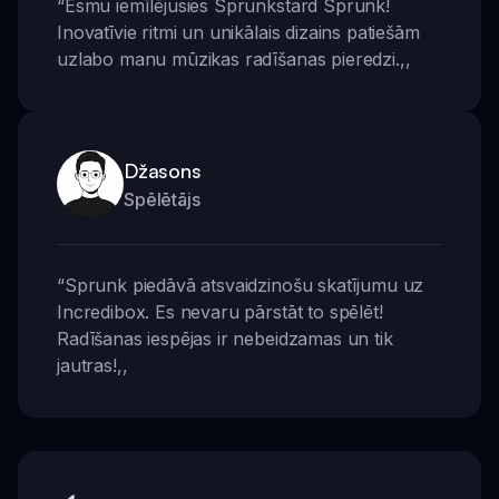
“
Esmu iemīlējusies Sprunkstard Sprunk!
Inovatīvie ritmi un unikālais dizains patiešām
uzlabo manu mūzikas radīšanas pieredzi.
,,
Džasons
Spēlētājs
“
Sprunk piedāvā atsvaidzinošu skatījumu uz
Incredibox. Es nevaru pārstāt to spēlēt!
Radīšanas iespējas ir nebeidzamas un tik
jautras!
,,