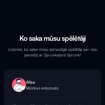
Ko saka mūsu spēlētāji
Uzziniet, ko saka mūsu aizrautīgie spēlētāji par viņu
pieredzi ar Sprunkstard Sprunk!
Alisa
Mūzikas entuziasts