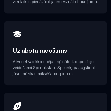
vienlaikus piedāvājot jaunu vizuālo baudījumu.
Uzlabota radošums
Atveriet vairāk iespēju oriģinālo kompozīciju
veidošanai Sprunkstard Sprunk, paaugstinot
jūsu mūzikas miksēšanas pieredzi.