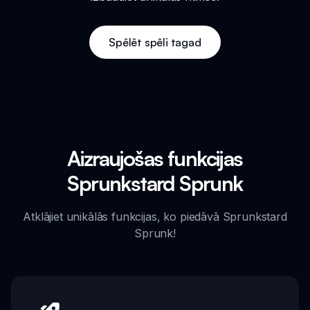
Spēlēt spēli tagad
Aizraujošas funkcijas
Sprunkstard Sprunk
Atklājiet unikālās funkcijas, ko piedāvā Sprunkstard
Sprunk!