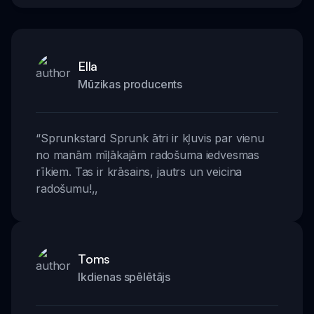
Ella
Mūzikas producents
“
Sprunkstard Sprunk ātri ir kļuvis par vienu
no manām mīļākajām radošuma iedvesmas
rīkiem. Tas ir krāsains, jautrs un veicina
radošumu!
,,
Toms
Ikdienas spēlētājs