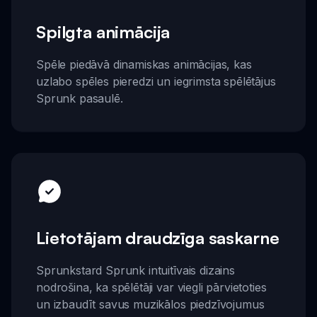
Spilgta animācija
Spēle piedāvā dinamiskas animācijas, kas
uzlabo spēles pieredzi un iegrimsta spēlētājus
Sprunk pasaulē.
Lietotājam draudzīga saskarne
Sprunkstard Sprunk intuitīvais dizains
nodrošina, ka spēlētāji var viegli pārvietoties
un izbaudīt savus muzikālos piedzīvojumus