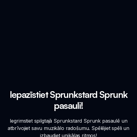
Iepazīstiet Sprunkstard Sprunk
pasauli!
Iegrimstiet spilgtajā Sprunkstard Sprunk pasaulē un
atbrīvojiet savu muzikālo radošumu. Spēlējiet spēli un
izbaudiet unikālas ritmos!