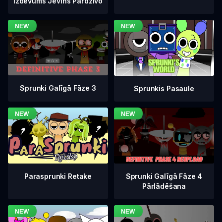
Izdevums Jevins Pārdzīvo
Sprunki Galīgā Fāze 3
Sprunkis Pasaule
Sprunki Galīgā Fāze 4
Parasprunki Retake
Pārlādēšana