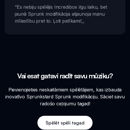
“
Es nebiju spēlējis Incredibox ilgu laiku, bet
jaunā Sprunk modifikācija atjaunoja manu
mīlestību pret to. Ļoti patīkami!
,,
Vai esat gatavi radīt savu mūziku?
Pievienojieties neskaitāmiem spēlētājiem, kas izbauda
inovatīvo Sprunkstard Sprunk modifikāciju. Sāciet savu
radošo ceļojumu tagad!
Spēlēt spēli tagad