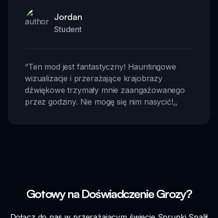
Jordan
Student
“
Ten mod jest fantastyczny! Hauntingowe
wizualizacje i przerażające krajobrazy
dźwiękowe trzymały mnie zaangażowanego
przez godziny. Nie mogę się nim nasycić!
,,
Gotowy na Doświadczenie Grozy?
Dołącz do nas w przerażającym świecie Sprunki Spalił