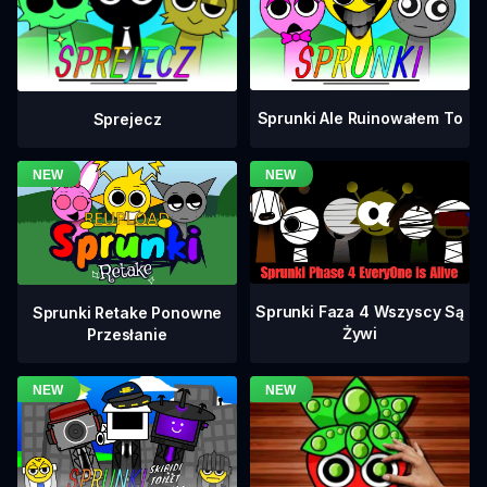
Sprunki Ale Ruinowałem To
Sprejecz
Sprunki Faza 4 Wszyscy Są
Sprunki Retake Ponowne
Żywi
Przesłanie