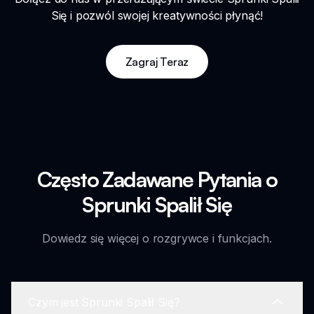
Się i pozwól swojej kreatywności płynąć!
Zagraj Teraz
Często Zadawane Pytania o
Sprunki Spalił Się
Dowiedz się więcej o rozgrywce i funkcjach.
Czym jest Sprunki Spalił Się?