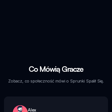
Co Mówią Gracze
Zobacz, co społeczność mówi o Sprunki Spalił Się.
Alex