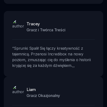
Tracey
Gracz i Twórca Treści
“
Sprunki Spalił Się łączy kreatywność z
tajemnicą. Przenosi Incredibox na nowy
poziom, zmuszając cię do myślenia o historii
kryjącej się za każdym dźwiękiem.
,,
Liam
Gracz Okazjonalny