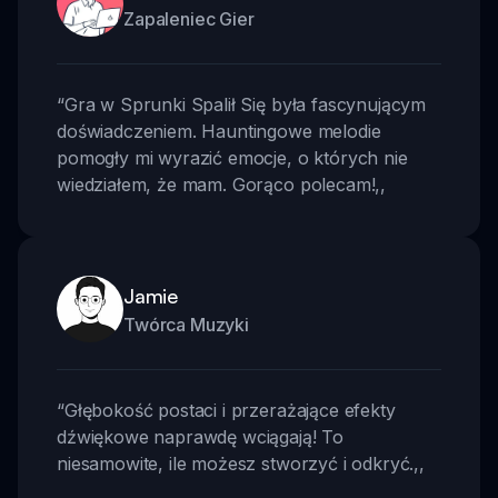
Zapaleniec Gier
“
Gra w Sprunki Spalił Się była fascynującym
doświadczeniem. Hauntingowe melodie
pomogły mi wyrazić emocje, o których nie
wiedziałem, że mam. Gorąco polecam!
,,
Jamie
Twórca Muzyki
“
Głębokość postaci i przerażające efekty
dźwiękowe naprawdę wciągają! To
niesamowite, ile możesz stworzyć i odkryć.
,,