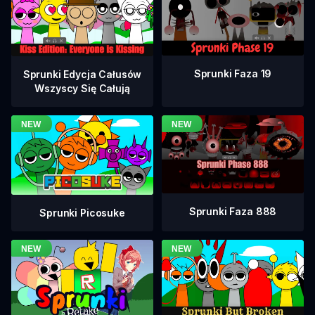
Sprunki Faza 19
Sprunki Edycja Całusów
Wszyscy Się Całują
Sprunki Faza 888
Sprunki Picosuke