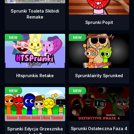
Sprunki Toaleta Skibidi
Remake
Sprunki Popit
Htsprunkis Retake
Sprunklairity Sprunked
Sprunki Ostateczna Faza 4
Sprunki Edycja Grzesznika