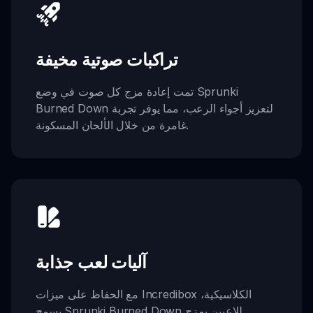
تراكبات صوتية مخيفة
تمت إعادة مزج كل صوت في وضع Sprunki
Burned Down لتعزيز أجواء الرعب، مما يوفر تجربة
غامرة من خلال الألحان المسكونة.
آليات لعب جذابة
مع الحفاظ على ميزات Incredibox الكلاسيكية،
يسمح Sprunki Burned Down للاعبين بمزج