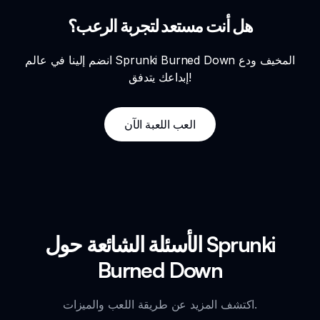
هل أنت مستعد لتجربة الرعب؟
انضم إلينا في عالم Sprunki Burned Down المخيف ودع
إبداعك يتدفق!
العب اللعبة الآن
الأسئلة الشائعة حول Sprunki
Burned Down
اكتشف المزيد عن طريقة اللعب والميزات.