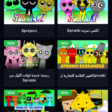
Sprunki لكنني دمرته
Sprejecz
رسمة جديدة لوقت الليل من
تغيير العلامة التجارية لSprunki
Sprunki