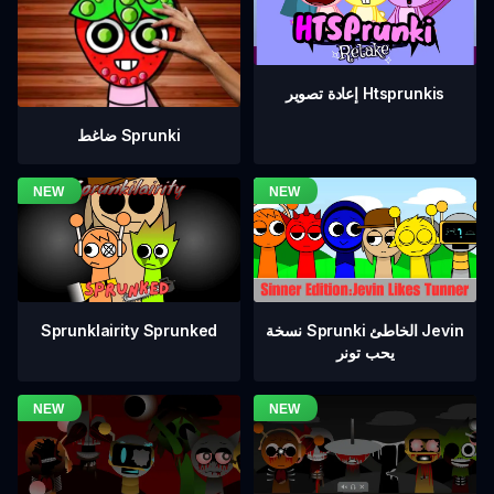
إعادة تصوير Htsprunkis
ضاغط Sprunki
نسخة Sprunki الخاطئ Jevin
Sprunklairity Sprunked
يحب تونر