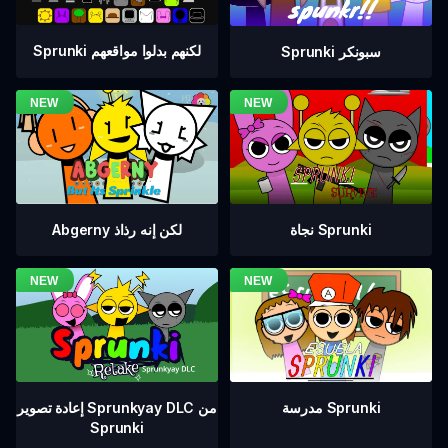
Sprunki لكنهم بدلوا مواقعهم
Sprunki سبونكر
نجاة Sprunki
Abgerny لكن إنه رذاذ
إعادة تصوير Sprunkyay DLC من
مدرسة Sprunki
Sprunki