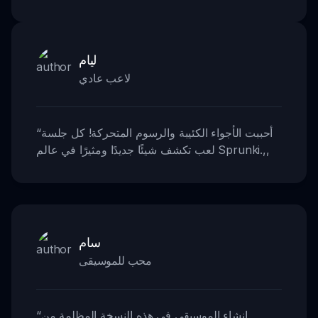
ليام
لاعب عادي
أحببت الأجواء الكئيبة والرسوم المتحركة! كل جلسة
“
,,
لعب تكشف شيئًا جديدًا ومثيرًا في عالم Sprunki.
سام
محب للموسيقى
إنشاء الموسيقى في هذه النسخة المظلمة من
“