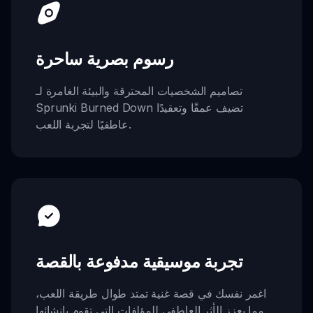
رسوم بصرية ساحرة
تصاميم الشخصيات المحترقة والبيئة الغامرة لـ
Sprunki Burned Down تضيف عمقًا وتعقيدًا
عاطفيًا لتجربة اللعب.
تجربة موسيقية مدفوعة بالقصة
اغمر نفسك في قصة غنية تمتد طوال طريقة اللعب،
مما يعزز الأثر العاطفي للمؤلفات التي تقوم بإنشائها.