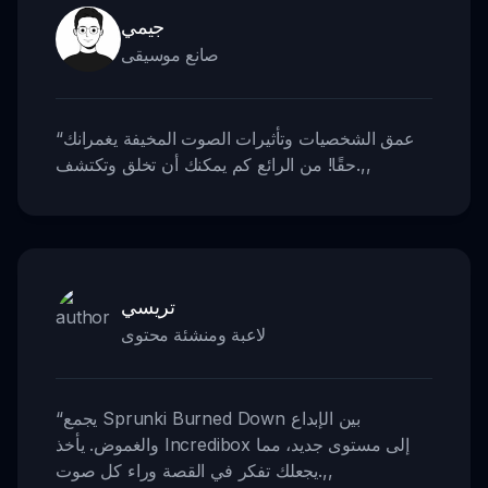
جيمي
صانع موسيقى
عمق الشخصيات وتأثيرات الصوت المخيفة يغمرانك
“
,,
حقًا! من الرائع كم يمكنك أن تخلق وتكتشف.
تريسي
لاعبة ومنشئة محتوى
يجمع Sprunki Burned Down بين الإبداع
“
والغموض. يأخذ Incredibox إلى مستوى جديد، مما
,,
يجعلك تفكر في القصة وراء كل صوت.