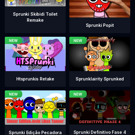
Sprunki Skibidi Toilet
Remake
Sprunki Popit
Htsprunkis Retake
Sprunklairity Sprunked
Sprunki Definitivo Fase 4
Sprunki Edição Pecadora