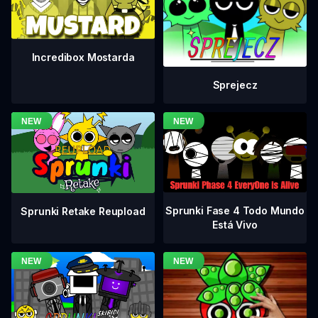
Incredibox Mostarda
Sprejecz
Sprunki Fase 4 Todo Mundo
Sprunki Retake Reupload
Está Vivo