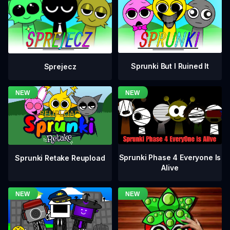
Sprunki But I Ruined It
Sprejecz
Sprunki Phase 4 Everyone Is
Sprunki Retake Reupload
Alive